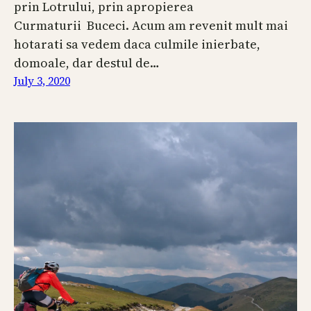
prin Lotrului, prin apropierea
Curmaturii Buceci. Acum am revenit mult mai
hotarati sa vedem daca culmile inierbate,
domoale, dar destul de…
July 3, 2020