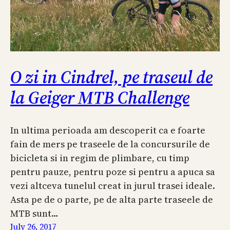
O zi in Cindrel, pe traseul de
la Geiger MTB Challenge
In ultima perioada am descoperit ca e foarte
fain de mers pe traseele de la concursurile de
bicicleta si in regim de plimbare, cu timp
pentru pauze, pentru poze si pentru a apuca sa
vezi altceva tunelul creat in jurul trasei ideale.
Asta pe de o parte, pe de alta parte traseele de
MTB sunt…
July 26, 2017