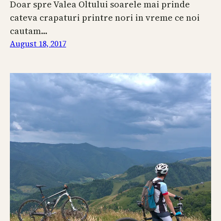
Doar spre Valea Oltului soarele mai prinde
cateva crapaturi printre nori in vreme ce noi
cautam…
August 18, 2017