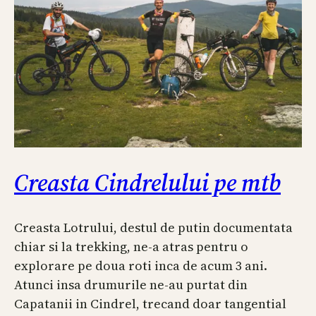
Creasta Cindrelului pe mtb
Creasta Lotrului, destul de putin documentata
chiar si la trekking, ne-a atras pentru o
explorare pe doua roti inca de acum 3 ani.
Atunci insa drumurile ne-au purtat din
Capatanii in Cindrel, trecand doar tangential