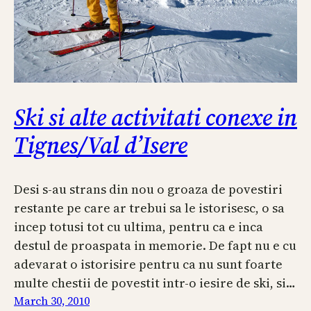
Ski si alte activitati conexe in
Tignes/Val d’Isere
Desi s-au strans din nou o groaza de povestiri
restante pe care ar trebui sa le istorisesc, o sa
incep totusi tot cu ultima, pentru ca e inca
destul de proaspata in memorie. De fapt nu e cu
adevarat o istorisire pentru ca nu sunt foarte
multe chestii de povestit intr-o iesire de ski, si…
March 30, 2010