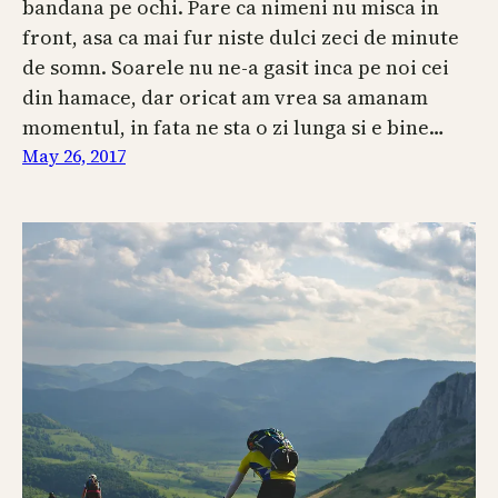
bandana pe ochi. Pare ca nimeni nu misca in
front, asa ca mai fur niste dulci zeci de minute
de somn. Soarele nu ne-a gasit inca pe noi cei
din hamace, dar oricat am vrea sa amanam
momentul, in fata ne sta o zi lunga si e bine…
May 26, 2017