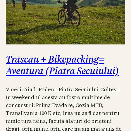
Trascau + Bikepacking=
Aventura (Piatra Secuiului)
Vineri: Aiud- Podeni- Piatra Secuiului-Coltesti
In weekend-ul acesta au fost o multime de
concursuri: Prima Evadare, Cozia MTB,
Transilvania 100 K etc, insa nu as fi dat pentru
nimic tura faina, facuta alaturi de prieteni
dragi, prin munti prin care nu am mai ajuns de