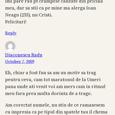
Imi pare rau pt crampele cauzate din pricina
mea, dar sa stii ca pe mine ma alerga Ioan
Neagu (253), nu Cristi.
Felicitari!
Reply
Diaconescu Radu
October 7, 2009
Eh, chiar a fost fun sa am un motiv sa trag
pentru ceva, cam tot maratonul de la Umeri
pana unde ati venit voi am mers cam in ritmul
meu fara prea multa dorinta de a trage.
Am corectat numele, nu stiu de ce ramasesem
cu impresia ca pe tipul din spatele tau il chema