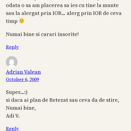
odata o sa am placerea sa ies cu tine la munte
sau la alergat prin IOR… alerg prin IOR de ceva
timp
Numai bine si carari insorite!
Reply
Adrian Valean
October 6, 2009
Super…:)
si daca ai plan de Retezat sau ceva da de stire,
Numai bine,
Adi V.
Reply