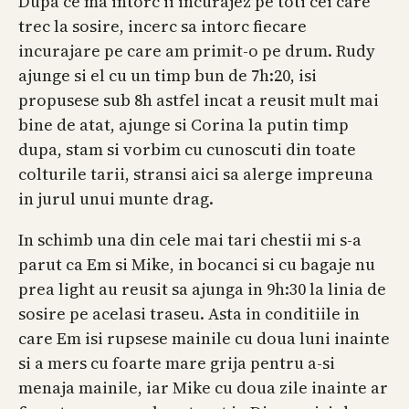
Dupa ce ma intorc ii incurajez pe toti cei care
trec la sosire, incerc sa intorc fiecare
incurajare pe care am primit-o pe drum. Rudy
ajunge si el cu un timp bun de 7h:20, isi
propusese sub 8h astfel incat a reusit mult mai
bine de atat, ajunge si Corina la putin timp
dupa, stam si vorbim cu cunoscuti din toate
colturile tarii, stransi aici sa alerge impreuna
in jurul unui munte drag.
In schimb una din cele mai tari chestii mi s-a
parut ca Em si Mike, in bocanci si cu bagaje nu
prea light au reusit sa ajunga in 9h:30 la linia de
sosire pe acelasi traseu. Asta in conditiile in
care Em isi rupsese mainile cu doua luni inainte
si a mers cu foarte mare grija pentru a-si
menaja mainile, iar Mike cu doua zile inainte ar