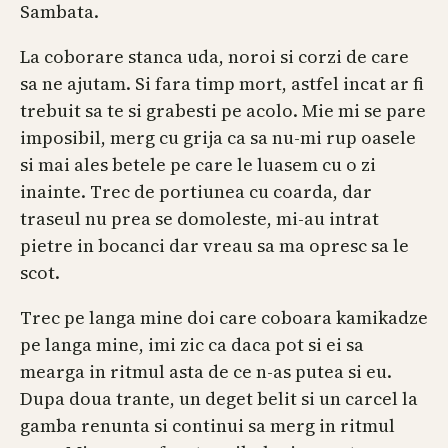
Sambata.
La coborare stanca uda, noroi si corzi de care
sa ne ajutam. Si fara timp mort, astfel incat ar fi
trebuit sa te si grabesti pe acolo. Mie mi se pare
imposibil, merg cu grija ca sa nu-mi rup oasele
si mai ales betele pe care le luasem cu o zi
inainte. Trec de portiunea cu coarda, dar
traseul nu prea se domoleste, mi-au intrat
pietre in bocanci dar vreau sa ma opresc sa le
scot.
Trec pe langa mine doi care coboara kamikadze
pe langa mine, imi zic ca daca pot si ei sa
mearga in ritmul asta de ce n-as putea si eu.
Dupa doua trante, un deget belit si un carcel la
gamba renunta si continui sa merg in ritmul