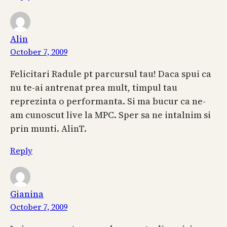
Alin
October 7, 2009
Felicitari Radule pt parcursul tau! Daca spui ca
nu te-ai antrenat prea mult, timpul tau
reprezinta o performanta. Si ma bucur ca ne-
am cunoscut live la MPC. Sper sa ne intalnim si
prin munti. AlinT.
Reply
Gianina
October 7, 2009