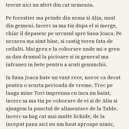
trecut nici un sfert din cat urmeaza.
Pe forestier ma prinde din urma si Alin, unul
din gemeni. Incerc sa ma tin dupa el si merge,
chiar il depasesc pe urcusul spre Saua Joaca. Pe
urcarea ma simt bine, si castig teren fata de
ceilalti. Mai greu e la coborare unde mi-e greu
sa dau drumul la picioare si in general ma
infranez in bete pentru a scuti genunchii.
In Saua Joaca bate un vant rece, noroc ca decat
pentru o scurta perioada de vreme. Trec pe
langa mine Tori impreuna cu inca un baiat,
incerc sa ma tin pe coborare de ei si de Alin si
ajungem la punctul de alimentare de la Table.
Incerc sa bag cat mai multe lichide, de la
inceput pana aici nu am baut aproape nimic,