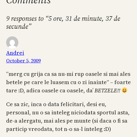
9 responses to “5 ore, 31 de minute, 37 de
secunde”
Andrei
October 5, 2009
“merg cu grija ca sa nu-mi rup oasele si mai ales
betele pe care le luasem cu o zi inainte” – foarte
tare :D, adica oasele ca oasele, da’
BETZELE!!
Ce sa zic, inca o data felicitari, desi eu,
personal, nu o sa inteleg niciodata sportul asta,
de-a alergatu, mai ales pe munte (si daca o fi sa
particip vreodata, tot n-o sa-l inteleg :D)