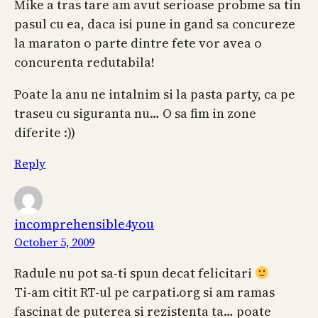
Mike a tras tare am avut serioase probme sa tin
pasul cu ea, daca isi pune in gand sa concureze
la maraton o parte dintre fete vor avea o
concurenta redutabila!
Poate la anu ne intalnim si la pasta party, ca pe
traseu cu siguranta nu… O sa fim in zone
diferite :))
Reply
incomprehensible4you
October 5, 2009
Radule nu pot sa-ti spun decat felicitari
Ti-am citit RT-ul pe carpati.org si am ramas
fascinat de puterea si rezistenta ta… poate