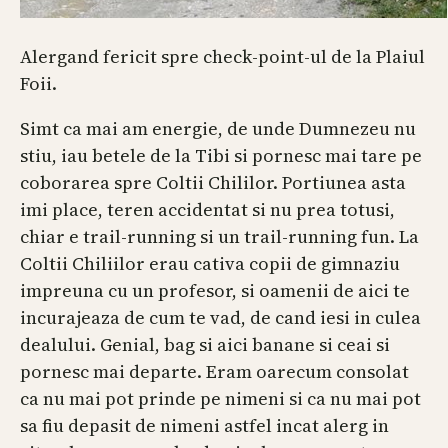
Alergand fericit spre check-point-ul de la Plaiul
Foii.
Simt ca mai am energie, de unde Dumnezeu nu
stiu, iau betele de la Tibi si pornesc mai tare pe
coborarea spre Coltii Chililor. Portiunea asta
imi place, teren accidentat si nu prea totusi,
chiar e trail-running si un trail-running fun. La
Coltii Chiliilor erau cativa copii de gimnaziu
impreuna cu un profesor, si oamenii de aici te
incurajeaza de cum te vad, de cand iesi in culea
dealului. Genial, bag si aici banane si ceai si
pornesc mai departe. Eram oarecum consolat
ca nu mai pot prinde pe nimeni si ca nu mai pot
sa fiu depasit de nimeni astfel incat alerg in