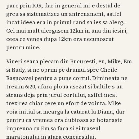
parc prin IOR, dar in general mi-e destul de
greu sa sistematizez un antrenament, astfel
incat ideea era in primul rand sa ies sa alerg.
Cel mai mult alergasem 12km in una din iesiri,
ceea ce venea dupa 12km era necunoscut
pentru mine.
Vineri seara plecam din Bucuresti, eu, Mike, Em
si Rudy, si ne oprim pe drumul spre Cheile
Rasnoavei pentru a pune cortul. Dimineata ne
trezim 6:20, afara ploua asezat si baltile s-au
strans deja prin jurul cortului, astfel incat
trezirea chiar cere un efort de vointa. Mike
voia initial sa mearga la catarat la Diana, dar
pentru ca vremea era dubioasa se hotaraste
impreuna cu Em sa faca si ei traseul
maratonului in afara concursului.