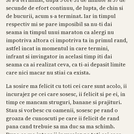
secunde de efort continuu, de lupta, de chin si
de bucurii, acum s-a terminat. Iar in timpul
respectiv mi se pare imposibil sa nu-ti dai
seama in timpul unui maraton ca alergi nu
impotriva altora ci impotriva ta in primul rand,
astfel incat in momentul in care termini,
infrant si invingator in acelasi timp iti dai
seama ca ai realizat ceva, ca ti-ai depasit limite
care nici macar nu stiai ca exista.
La sosire ma felicit cu toti cei care sunt acolo, ii
incurajez pe cei care sosesc, ii felicit si pe ei, in
timp ce mancam struguri, banane si prajituri.
Stau si vorbesc cu oamenii, sosesc pe rand o
groaza de cunoscuti pe care ii felicit de rand
pana cand trebuie sa ma duc sa ma schimb.