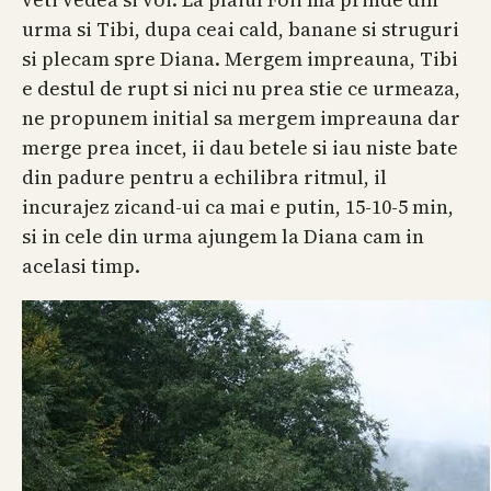
urma si Tibi, dupa ceai cald, banane si struguri
si plecam spre Diana. Mergem impreauna, Tibi
e destul de rupt si nici nu prea stie ce urmeaza,
ne propunem initial sa mergem impreauna dar
merge prea incet, ii dau betele si iau niste bate
din padure pentru a echilibra ritmul, il
incurajez zicand-ui ca mai e putin, 15-10-5 min,
si in cele din urma ajungem la Diana cam in
acelasi timp.