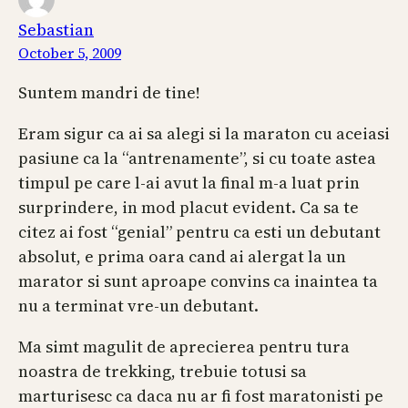
Sebastian
October 5, 2009
Suntem mandri de tine!
Eram sigur ca ai sa alegi si la maraton cu aceiasi
pasiune ca la “antrenamente”, si cu toate astea
timpul pe care l-ai avut la final m-a luat prin
surprindere, in mod placut evident. Ca sa te
citez ai fost “genial” pentru ca esti un debutant
absolut, e prima oara cand ai alergat la un
marator si sunt aproape convins ca inaintea ta
nu a terminat vre-un debutant.
Ma simt magulit de aprecierea pentru tura
noastra de trekking, trebuie totusi sa
marturisesc ca daca nu ar fi fost maratonisti pe