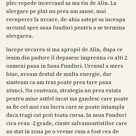
plec repede incercand sa ma tin de Alin. La
alergare pe plat nu prea am sanse, mai
recuperez la urcare, de-abia astept sa inceapa
urcusul spre saua funduri pentru a se termina
alergarea.
Incepe urcarea si ma apropii de Alin, dupa ce
iesim din padure il depasesc impreuna cu alti 2
oameni pana in Saua Funduri. Urcusul a mers
bine, aveam destul de multa energie, dar
simteam ca am tras poate prea tare pana
atunci. Nu conteaza, strategia nu prea exista
pentru mine astfel incat ma gandesc care poate
sa fie cel mai rau lucru care se poate intampla
daca tragi cat poti toata cursa. In saua Funduri
cica erau -2 grade, cinste salvamontistilor care
au stat in zona pe o vreme cum a fost cea de