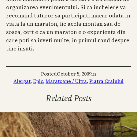
organizarea evenimentului. Si ca incheiere va
recomand tuturor sa participati macar odata in
viata la un maraton, fie acela montan sau de
sosea, cert e ca un maraton e o experienta din
care poti sa inveti multe, in primul rand despre
tine insuti.
Posted
October 5, 2009
in
Alergat
, 
Epic
, 
Maratoane / Ultra
, 
Piatra Craiului
Related Posts