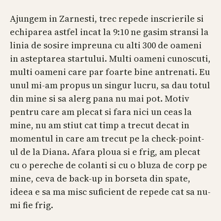
Ajungem in Zarnesti, trec repede inscrierile si
echiparea astfel incat la 9:10 ne gasim stransi la
linia de sosire impreuna cu alti 300 de oameni
in asteptarea startului. Multi oameni cunoscuti,
multi oameni care par foarte bine antrenati. Eu
unul mi-am propus un singur lucru, sa dau totul
din mine si sa alerg pana nu mai pot. Motiv
pentru care am plecat si fara nici un ceas la
mine, nu am stiut cat timp a trecut decat in
momentul in care am trecut pe la check-point-
ul de la Diana. Afara ploua si e frig, am plecat
cu o pereche de colanti si cu o bluza de corp pe
mine, ceva de back-up in borseta din spate,
ideea e sa ma misc suficient de repede cat sa nu-
mi fie frig.