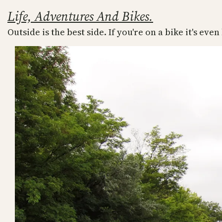
Skip
Life, Adventures And Bikes.
to
Outside is the best side. If you're on a bike it's even
content