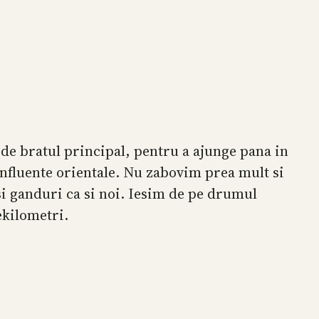
de bratul principal, pentru a ajunge pana in
influente orientale. Nu zabovim prea mult si
si ganduri ca si noi. Iesim de pe drumul
ekilometri.