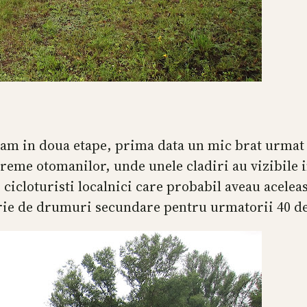
am in doua etape, prima data un mic brat urmat 
reme otomanilor, unde unele cladiri au vizibile 
cicloturisti localnici care probabil aveau acelea
serie de drumuri secundare pentru urmatorii 40 d