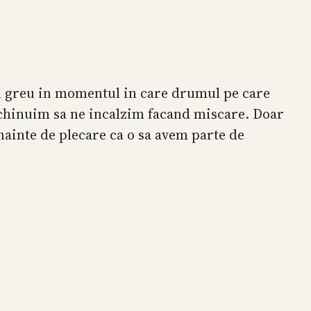
n greu in momentul in care drumul pe care
e chinuim sa ne incalzim facand miscare. Doar
nainte de plecare ca o sa avem parte de