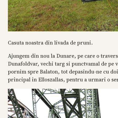
Casuta noastra din livada de pruni.
Ajungem din nou la Dunare, pe care o travers
Dunafoldvar, vechi targ si punctvamal de pe v
pornim spre Balaton, tot depasindu-ne cu doi 
principal in Elloszallas, pentru a urmari o 