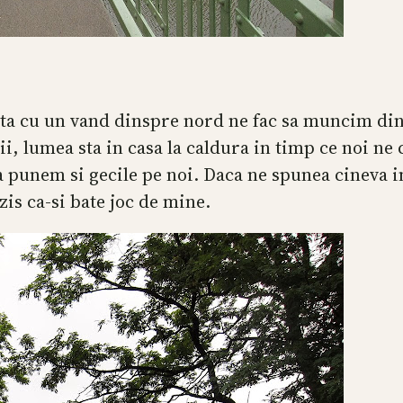
ta cu un vand dinspre nord ne fac sa muncim di
ii, lumea sta in casa la caldura in timp ce noi n
ma punem si gecile pe noi. Daca ne spunea cineva i
zis ca-si bate joc de mine.