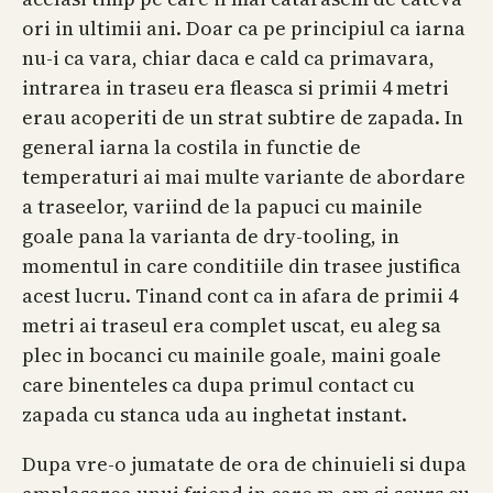
ori in ultimii ani. Doar ca pe principiul ca iarna
nu-i ca vara, chiar daca e cald ca primavara,
intrarea in traseu era fleasca si primii 4 metri
erau acoperiti de un strat subtire de zapada. In
general iarna la costila in functie de
temperaturi ai mai multe variante de abordare
a traseelor, variind de la papuci cu mainile
goale pana la varianta de dry-tooling, in
momentul in care conditiile din trasee justifica
acest lucru. Tinand cont ca in afara de primii 4
metri ai traseul era complet uscat, eu aleg sa
plec in bocanci cu mainile goale, maini goale
care binenteles ca dupa primul contact cu
zapada cu stanca uda au inghetat instant.
Dupa vre-o jumatate de ora de chinuieli si dupa