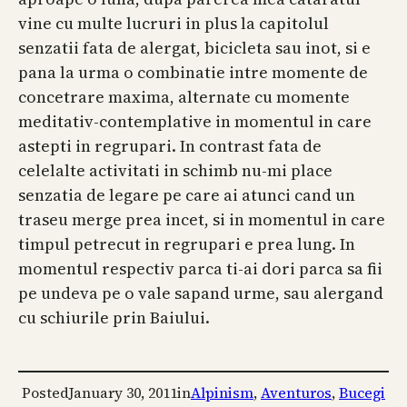
vine cu multe lucruri in plus la capitolul
senzatii fata de alergat, bicicleta sau inot, si e
pana la urma o combinatie intre momente de
concetrare maxima, alternate cu momente
meditativ-contemplative in momentul in care
astepti in regrupari. In contrast fata de
celelalte activitati in schimb nu-mi place
senzatia de legare pe care ai atunci cand un
traseu merge prea incet, si in momentul in care
timpul petrecut in regrupari e prea lung. In
momentul respectiv parca ti-ai dori parca sa fii
pe undeva pe o vale sapand urme, sau alergand
cu schiurile prin Baiului.
Posted
January 30, 2011
in
Alpinism
, 
Aventuros
, 
Bucegi