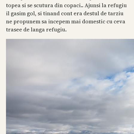
topea si se scutura din copaci.. Ajunsi la refugiu
il gasim gol, si tinand cont era destul de tarziu
ne propunem sa incepem mai domestic cu ceva
trasee de langa refugiu.