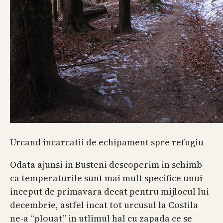
Urcand incarcatii de echipament spre refugiu
Odata ajunsi in Busteni descoperim in schimb
ca temperaturile sunt mai mult specifice unui
inceput de primavara decat pentru mijlocul lui
decembrie, astfel incat tot urcusul la Costila
ne-a “plouat” in utlimul hal cu zapada ce se