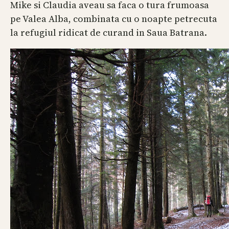
Mike si Claudia aveau sa faca o tura frumoasa
pe Valea Alba, combinata cu o noapte petrecuta
la refugiul ridicat de curand in Saua Batrana.