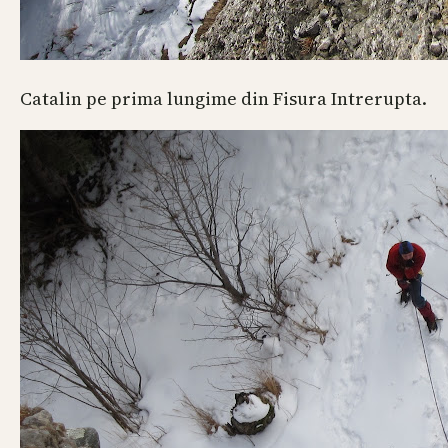
Catalin pe prima lungime din Fisura Intrerupta.