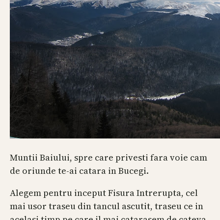
Muntii Baiului, spre care privesti fara voie cam
de oriunde te-ai catara in Bucegi.
Alegem pentru inceput Fisura Intrerupta, cel
mai usor traseu din tancul ascutit, traseu ce in
acelasi timp pe care il mai catarasem de cateva