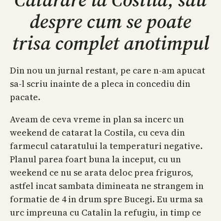
despre cum se poate
trisa complet anotimpul
Din nou un jurnal restant, pe care n-am apucat
sa-l scriu inainte de a pleca in concediu din
pacate.
Aveam de ceva vreme in plan sa incerc un
weekend de catarat la Costila, cu ceva din
farmecul cataratului la temperaturi negative.
Planul parea foart buna la inceput, cu un
weekend ce nu se arata deloc prea friguros,
astfel incat sambata dimineata ne strangem in
formatie de 4 in drum spre Bucegi. Eu urma sa
urc impreuna cu Catalin la refugiu, in timp ce