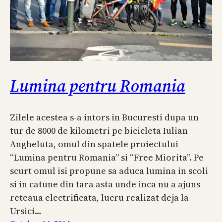
Lumina pentru Romania
Zilele acestea s-a intors in Bucuresti dupa un
tur de 8000 de kilometri pe bicicleta Iulian
Angheluta, omul din spatele proiectului
“Lumina pentru Romania” si “Free Miorita”. Pe
scurt omul isi propune sa aduca lumina in scoli
si in catune din tara asta unde inca nu a ajuns
reteaua electrificata, lucru realizat deja la
Ursici…