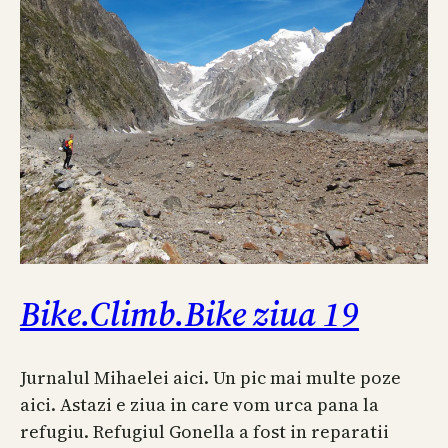
Bike.Climb.Bike ziua 19
Jurnalul Mihaelei aici. Un pic mai multe poze
aici. Astazi e ziua in care vom urca pana la
refugiu. Refugiul Gonella a fost in reparatii