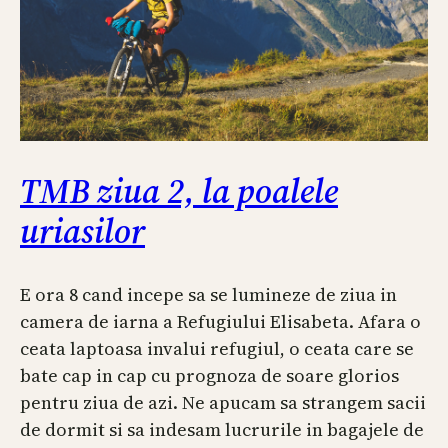
TMB ziua 2, la poalele
uriasilor
E ora 8 cand incepe sa se lumineze de ziua in
camera de iarna a Refugiului Elisabeta. Afara o
ceata laptoasa invalui refugiul, o ceata care se
bate cap in cap cu prognoza de soare glorios
pentru ziua de azi. Ne apucam sa strangem sacii
de dormit si sa indesam lucrurile in bagajele de