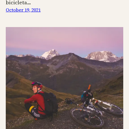
bicicleta…
October 19, 2021