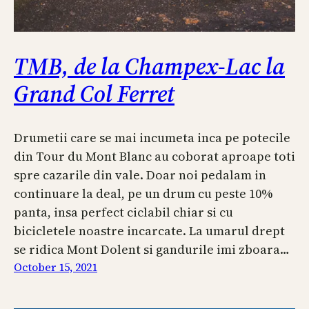
TMB, de la Champex-Lac la
Grand Col Ferret
Drumetii care se mai incumeta inca pe potecile
din Tour du Mont Blanc au coborat aproape toti
spre cazarile din vale. Doar noi pedalam in
continuare la deal, pe un drum cu peste 10%
panta, insa perfect ciclabil chiar si cu
bicicletele noastre incarcate. La umarul drept
se ridica Mont Dolent si gandurile imi zboara…
October 15, 2021