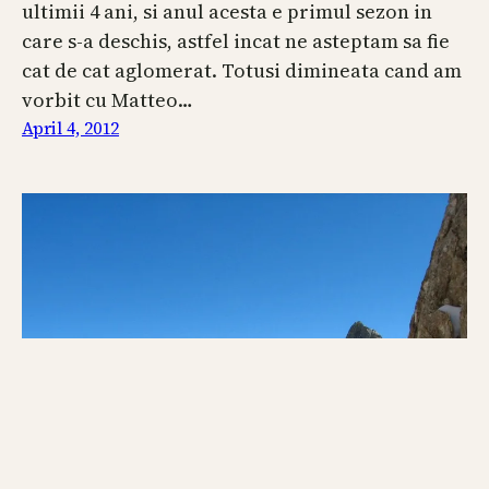
ultimii 4 ani, si anul acesta e primul sezon in
care s-a deschis, astfel incat ne asteptam sa fie
cat de cat aglomerat. Totusi dimineata cand am
vorbit cu Matteo…
April 4, 2012