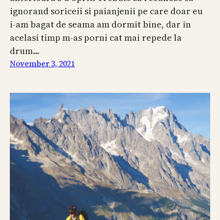
ignorand soriceii si paianjenii pe care doar eu
i-am bagat de seama am dormit bine, dar in
acelasi timp m-as porni cat mai repede la
drum…
November 3, 2021