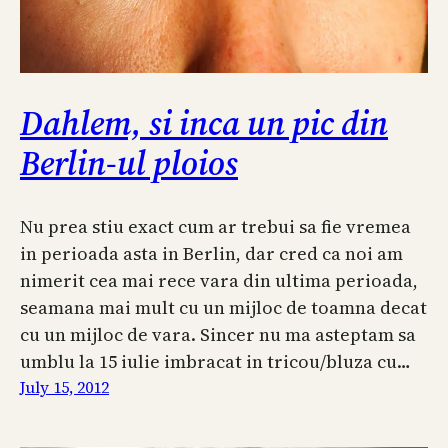
Dahlem, si inca un pic din
Berlin-ul ploios
Nu prea stiu exact cum ar trebui sa fie vremea
in perioada asta in Berlin, dar cred ca noi am
nimerit cea mai rece vara din ultima perioada,
seamana mai mult cu un mijloc de toamna decat
cu un mijloc de vara. Sincer nu ma asteptam sa
umblu la 15 iulie imbracat in tricou/bluza cu…
July 15, 2012