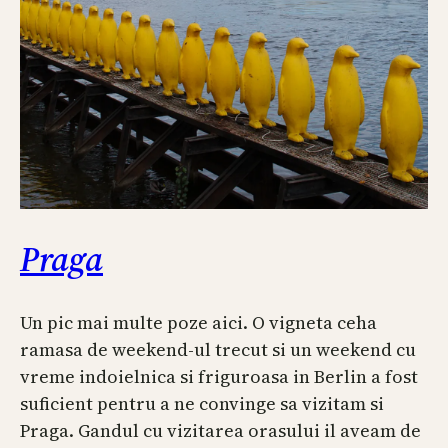
Praga
Un pic mai multe poze aici. O vigneta ceha
ramasa de weekend-ul trecut si un weekend cu
vreme indoielnica si friguroasa in Berlin a fost
suficient pentru a ne convinge sa vizitam si
Praga. Gandul cu vizitarea orasului il aveam de