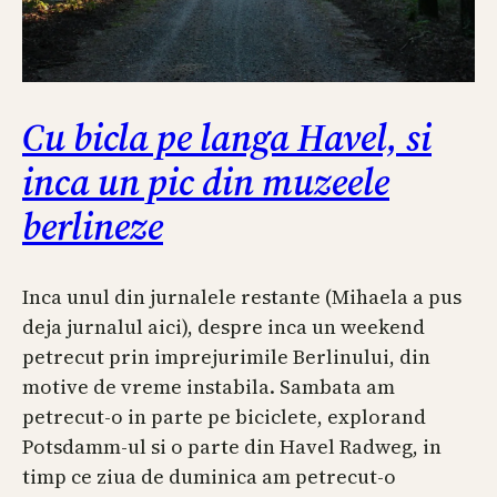
Cu bicla pe langa Havel, si
inca un pic din muzeele
berlineze
Inca unul din jurnalele restante (Mihaela a pus
deja jurnalul aici), despre inca un weekend
petrecut prin imprejurimile Berlinului, din
motive de vreme instabila. Sambata am
petrecut-o in parte pe biciclete, explorand
Potsdamm-ul si o parte din Havel Radweg, in
timp ce ziua de duminica am petrecut-o