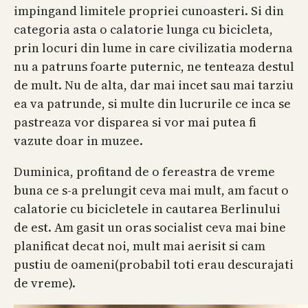
impingand limitele propriei cunoasteri. Si din
categoria asta o calatorie lunga cu bicicleta,
prin locuri din lume in care civilizatia moderna
nu a patruns foarte puternic, ne tenteaza destul
de mult. Nu de alta, dar mai incet sau mai tarziu
ea va patrunde, si multe din lucrurile ce inca se
pastreaza vor disparea si vor mai putea fi
vazute doar in muzee.
Duminica, profitand de o fereastra de vreme
buna ce s-a prelungit ceva mai mult, am facut o
calatorie cu bicicletele in cautarea Berlinului
de est. Am gasit un oras socialist ceva mai bine
planificat decat noi, mult mai aerisit si cam
pustiu de oameni(probabil toti erau descurajati
de vreme).