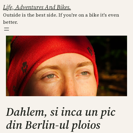
Skip
Life, Adventures And Bikes.
to
Outside is the best side. If you're on a bike it's even
content
better.
Dahlem, si inca un pic
din Berlin-ul ploios