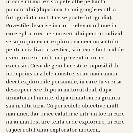
in care nu mai exista pete albe pe harta
pamantului (dupa inca 15 ani google earth a
fotografiat cam tot ce se poate fotografia).
Povestile descrise in carti relevau o lume in
care eplorarea necunoscutului pentru individ
se suprapunea cu explorarea necunoscutului
pentru civilizatia vestica, si in care factorul de
aventura era mult mai prezent in orice
excursie. Ceva de genul acesta e imposibil de
intreprins in zilele noastre, si nu mai raman
decat explorarile personale, in care tu vrei sa
descoperi ce e dupa urmatorul deal, dupa
urmatoarul munte, dupa urmatoarea granita
sau in alta tara. Cu pericolele obiective mult
mai mici, dar orice calatorie intr-un loc in care
nu ai mai fost are tenta ei de explorare, in care
tu joci rolul unui explorator modern,