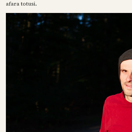
afara totusi.