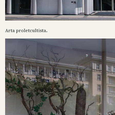
Arta proletcultista.