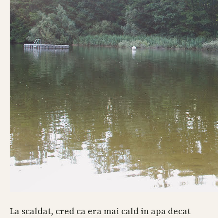
La scaldat, cred ca era mai cald in apa decat