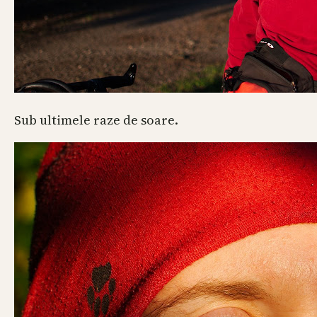
Sub ultimele raze de soare.