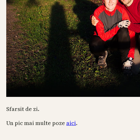
Sfarsit de zi.
Un pic mai multe poze
aici
.