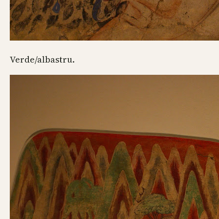
Verde/albastru.