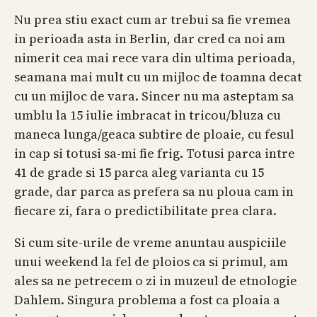
Nu prea stiu exact cum ar trebui sa fie vremea
in perioada asta in Berlin, dar cred ca noi am
nimerit cea mai rece vara din ultima perioada,
seamana mai mult cu un mijloc de toamna decat
cu un mijloc de vara. Sincer nu ma asteptam sa
umblu la 15 iulie imbracat in tricou/bluza cu
maneca lunga/geaca subtire de ploaie, cu fesul
in cap si totusi sa-mi fie frig. Totusi parca intre
41 de grade si 15 parca aleg varianta cu 15
grade, dar parca as prefera sa nu ploua cam in
fiecare zi, fara o predictibilitate prea clara.
Si cum site-urile de vreme anuntau auspiciile
unui weekend la fel de ploios ca si primul, am
ales sa ne petrecem o zi in muzeul de etnologie
Dahlem. Singura problema a fost ca ploaia a