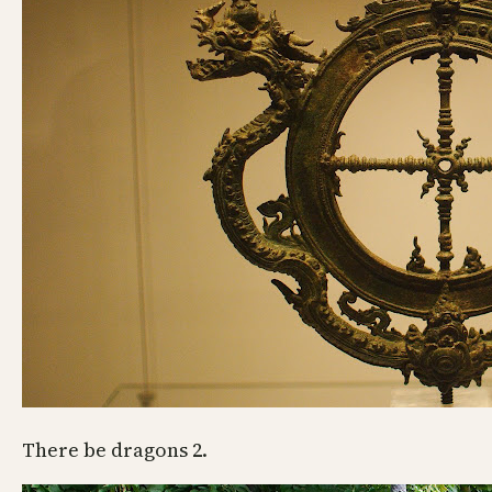
There be dragons 2.