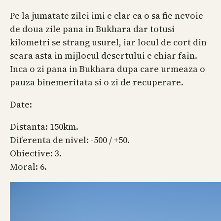
Pe la jumatate zilei imi e clar ca o sa fie nevoie
de doua zile pana in Bukhara dar totusi
kilometri se strang usurel, iar locul de cort din
seara asta in mijlocul desertului e chiar fain.
Inca o zi pana in Bukhara dupa care urmeaza o
pauza binemeritata si o zi de recuperare.
Date:
Distanta: 150km.
Diferenta de nivel: -500 / +50.
Obiective: 3.
Moral: 6.