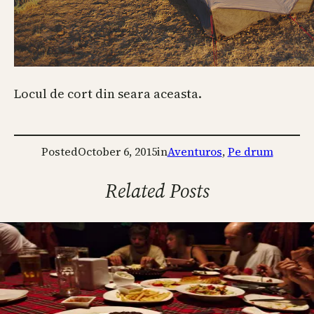
Locul de cort din seara aceasta.
Posted
October 6, 2015
in
Aventuros
, 
Pe drum
Related Posts