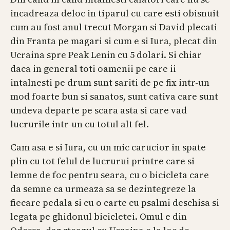
incadreaza deloc in tiparul cu care esti obisnuit
cum au fost anul trecut Morgan si David plecati
din Franta pe magari si cum e si Iura, plecat din
Ucraina spre Peak Lenin cu 5 dolari. Si chiar
daca in general toti oamenii pe care ii
intalnesti pe drum sunt sariti de pe fix intr-un
mod foarte bun si sanatos, sunt cativa care sunt
undeva departe pe scara asta si care vad
lucrurile intr-un cu totul alt fel.
Cam asa e si Iura, cu un mic carucior in spate
plin cu tot felul de lucrurui printre care si
lemne de foc pentru seara, cu o bicicleta care
da semne ca urmeaza sa se dezintegreze la
fiecare pedala si cu o carte cu psalmi deschisa si
legata pe ghidonul bicicletei. Omul e din