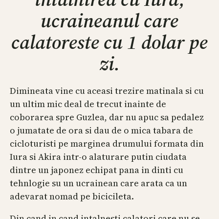
ucraineanul care
calatoreste cu 1 dolar pe
zi.
Dimineata vine cu aceasi trezire matinala si cu
un ultim mic deal de trecut inainte de
coborarea spre Guzlea, dar nu apuc sa pedalez
o jumatate de ora si dau de o mica tabara de
cicloturisti pe marginea drumului formata din
Iura si Akira intr-o alaturare putin ciudata
dintre un japonez echipat pana in dinti cu
tehnlogie su un ucrainean care arata ca un
adevarat nomad pe bicicileta.
Din cand in cand intalnesti calatori care nu se