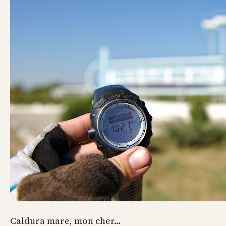
Caldura mare, mon cher…