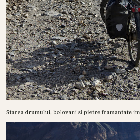
Starea drumului, bolovani si pietre framantate i