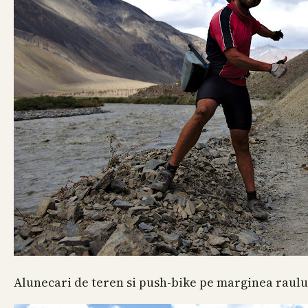
Alunecari de teren si push-bike pe marginea raulu