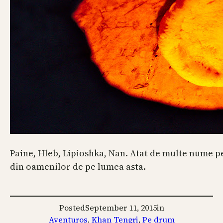
Paine, Hleb, Lipioshka, Nan. Atat de multe nume 
din oamenilor de pe lumea asta.
Posted
September 11, 2015
in
Aventuros
, 
Khan Tengri
, 
Pe drum