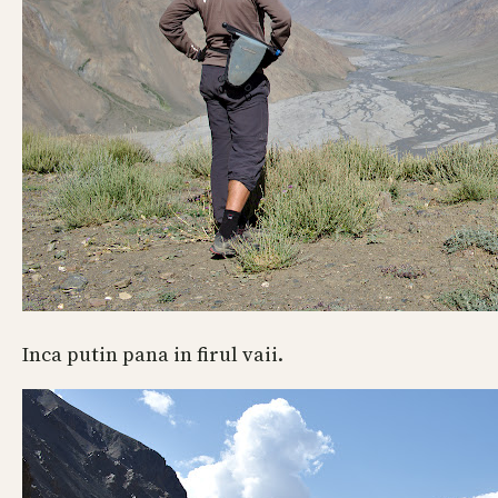
Inca putin pana in firul vaii.