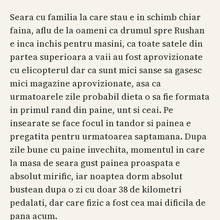
Seara cu familia la care stau e in schimb chiar
faina, aflu de la oameni ca drumul spre Rushan
e inca inchis pentru masini, ca toate satele din
partea superioara a vaii au fost aprovizionate
cu elicopterul dar ca sunt mici sanse sa gasesc
mici magazine aprovizionate, asa ca
urmatoarele zile probabil dieta o sa fie formata
in primul rand din paine, unt si ceai. Pe
insearate se face focul in tandor si painea e
pregatita pentru urmatoarea saptamana. Dupa
zile bune cu paine invechita, momentul in care
la masa de seara gust painea proaspata e
absolut mirific, iar noaptea dorm absolut
bustean dupa o zi cu doar 38 de kilometri
pedalati, dar care fizic a fost cea mai dificila de
pana acum.