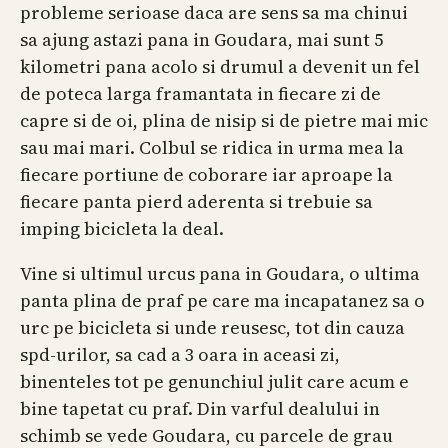
probleme serioase daca are sens sa ma chinui
sa ajung astazi pana in Goudara, mai sunt 5
kilometri pana acolo si drumul a devenit un fel
de poteca larga framantata in fiecare zi de
capre si de oi, plina de nisip si de pietre mai mic
sau mai mari. Colbul se ridica in urma mea la
fiecare portiune de coborare iar aproape la
fiecare panta pierd aderenta si trebuie sa
imping bicicleta la deal.
Vine si ultimul urcus pana in Goudara, o ultima
panta plina de praf pe care ma incapatanez sa o
urc pe bicicleta si unde reusesc, tot din cauza
spd-urilor, sa cad a 3 oara in aceasi zi,
binenteles tot pe genunchiul julit care acum e
bine tapetat cu praf. Din varful dealului in
schimb se vede Goudara, cu parcele de grau