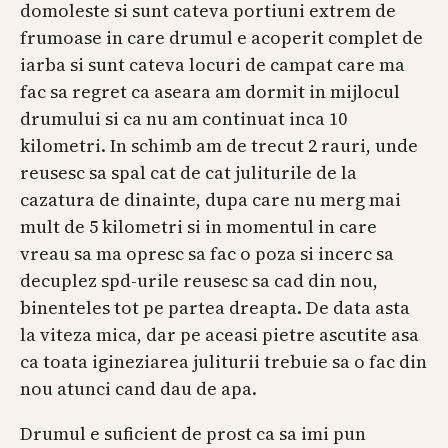
domoleste si sunt cateva portiuni extrem de
frumoase in care drumul e acoperit complet de
iarba si sunt cateva locuri de campat care ma
fac sa regret ca aseara am dormit in mijlocul
drumului si ca nu am continuat inca 10
kilometri. In schimb am de trecut 2 rauri, unde
reusesc sa spal cat de cat juliturile de la
cazatura de dinainte, dupa care nu merg mai
mult de 5 kilometri si in momentul in care
vreau sa ma opresc sa fac o poza si incerc sa
decuplez spd-urile reusesc sa cad din nou,
binenteles tot pe partea dreapta. De data asta
la viteza mica, dar pe aceasi pietre ascutite asa
ca toata igineziarea juliturii trebuie sa o fac din
nou atunci cand dau de apa.
Drumul e suficient de prost ca sa imi pun