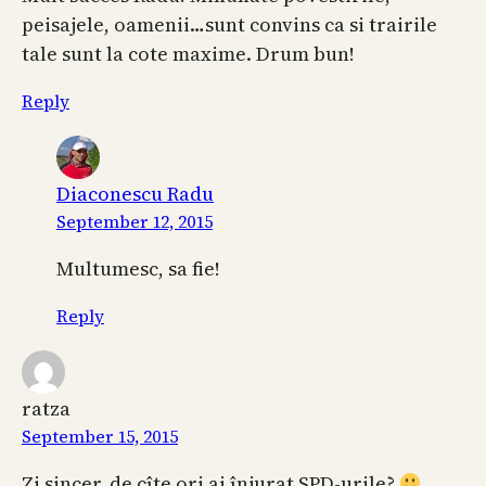
peisajele, oamenii…sunt convins ca si trairile
tale sunt la cote maxime. Drum bun!
Reply
Diaconescu Radu
September 12, 2015
Multumesc, sa fie!
Reply
ratza
September 15, 2015
Zi sincer, de cîte ori ai înjurat SPD-urile?