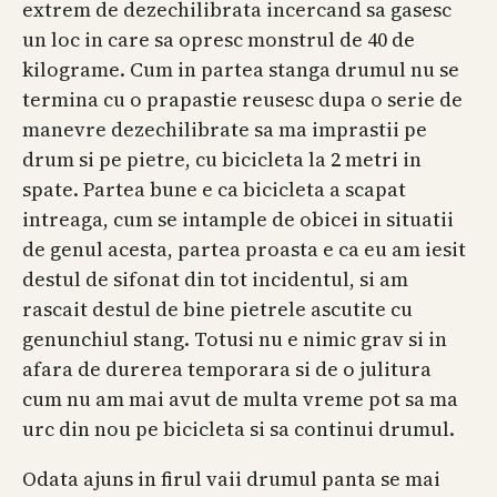
extrem de dezechilibrata incercand sa gasesc
un loc in care sa opresc monstrul de 40 de
kilograme. Cum in partea stanga drumul nu se
termina cu o prapastie reusesc dupa o serie de
manevre dezechilibrate sa ma imprastii pe
drum si pe pietre, cu bicicleta la 2 metri in
spate. Partea bune e ca bicicleta a scapat
intreaga, cum se intample de obicei in situatii
de genul acesta, partea proasta e ca eu am iesit
destul de sifonat din tot incidentul, si am
rascait destul de bine pietrele ascutite cu
genunchiul stang. Totusi nu e nimic grav si in
afara de durerea temporara si de o julitura
cum nu am mai avut de multa vreme pot sa ma
urc din nou pe bicicleta si sa continui drumul.
Odata ajuns in firul vaii drumul panta se mai