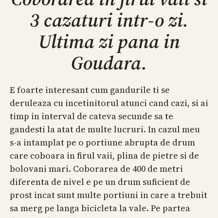
3 cazaturi intr-o zi.
Ultima zi pana in
Goudara.
E foarte interesant cum gandurile ti se
deruleaza cu incetinitorul atunci cand cazi, si ai
timp in interval de cateva secunde sa te
gandesti la atat de multe lucruri. In cazul meu
s-a intamplat pe o portiune abrupta de drum
care coboara in firul vaii, plina de pietre si de
bolovani mari. Coborarea de 400 de metri
diferenta de nivel e pe un drum suficient de
prost incat sunt multe portiuni in care a trebuit
sa merg pe langa bicicleta la vale. Pe partea