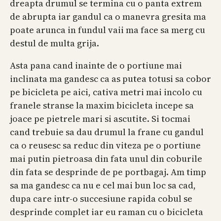
dreapta drumul se termina cu o panta extrem
de abrupta iar gandul ca o manevra gresita ma
poate arunca in fundul vaii ma face sa merg cu
destul de multa grija.
Asta pana cand inainte de o portiune mai
inclinata ma gandesc ca as putea totusi sa cobor
pe bicicleta pe aici, cativa metri mai incolo cu
franele stranse la maxim bicicleta incepe sa
joace pe pietrele mari si ascutite. Si tocmai
cand trebuie sa dau drumul la frane cu gandul
ca o reusesc sa reduc din viteza pe o portiune
mai putin pietroasa din fata unul din coburile
din fata se desprinde de pe portbagaj. Am timp
sa ma gandesc ca nu e cel mai bun loc sa cad,
dupa care intr-o succesiune rapida cobul se
desprinde complet iar eu raman cu o bicicleta