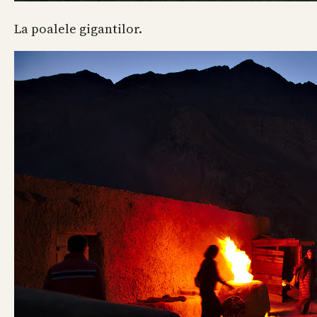
La poalele gigantilor.