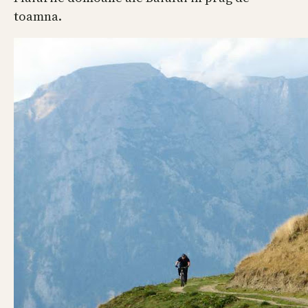
toamna.