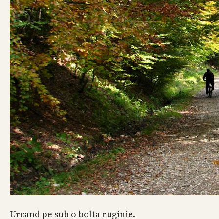
Urcand pe sub o bolta ruginie.