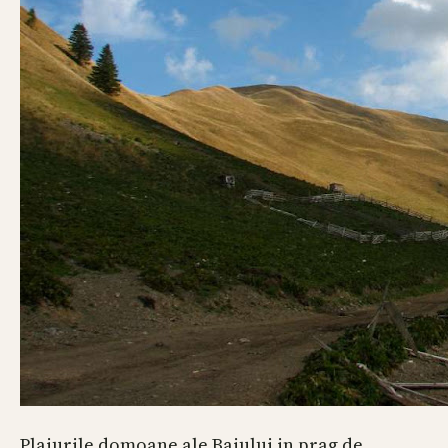
Plaiurile domoane ale Baiului in prag de