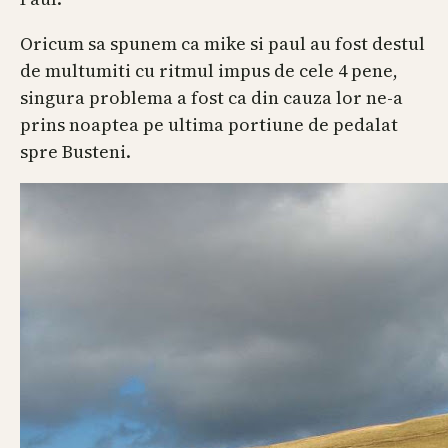
Oricum sa spunem ca mike si paul au fost destul
de multumiti cu ritmul impus de cele 4 pene,
singura problema a fost ca din cauza lor ne-a
prins noaptea pe ultima portiune de pedalat
spre Busteni.