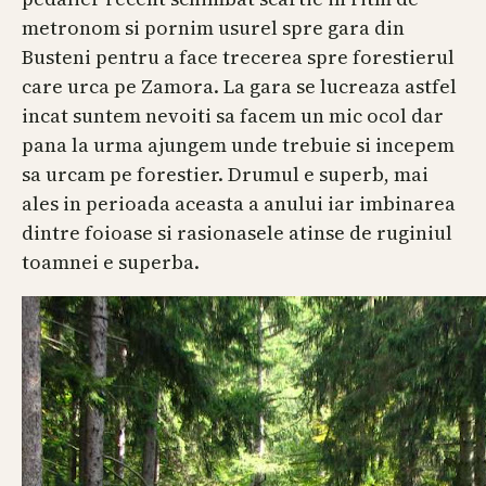
metronom si pornim usurel spre gara din
Busteni pentru a face trecerea spre forestierul
care urca pe Zamora. La gara se lucreaza astfel
incat suntem nevoiti sa facem un mic ocol dar
pana la urma ajungem unde trebuie si incepem
sa urcam pe forestier. Drumul e superb, mai
ales in perioada aceasta a anului iar imbinarea
dintre foioase si rasionasele atinse de ruginiul
toamnei e superba.