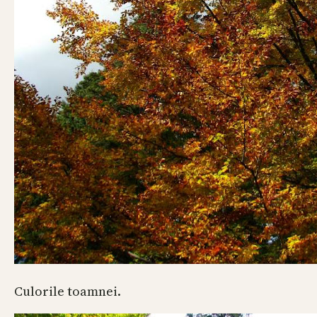
Culorile toamnei.