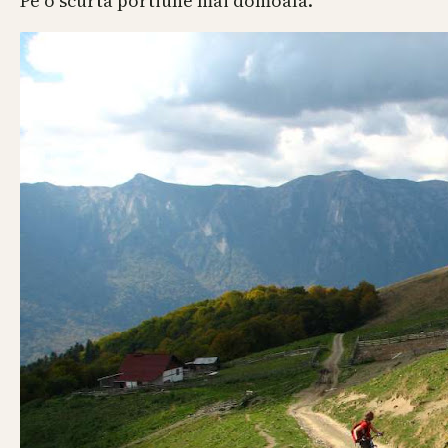
Pe o scurta portiune mai domoala.