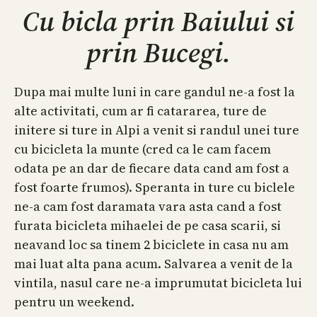
Cu bicla prin Baiului si
prin Bucegi.
Dupa mai multe luni in care gandul ne-a fost la
alte activitati, cum ar fi catararea, ture de
initere si ture in Alpi a venit si randul unei ture
cu bicicleta la munte (cred ca le cam facem
odata pe an dar de fiecare data cand am fost a
fost foarte frumos). Speranta in ture cu biclele
ne-a cam fost daramata vara asta cand a fost
furata bicicleta mihaelei de pe casa scarii, si
neavand loc sa tinem 2 biciclete in casa nu am
mai luat alta pana acum. Salvarea a venit de la
vintila, nasul care ne-a imprumutat bicicleta lui
pentru un weekend.