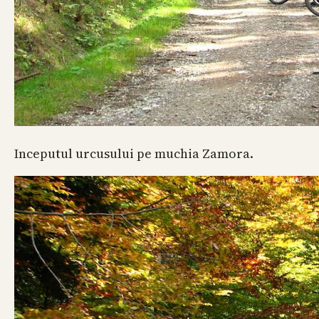
Inceputul urcusului pe muchia Zamora.