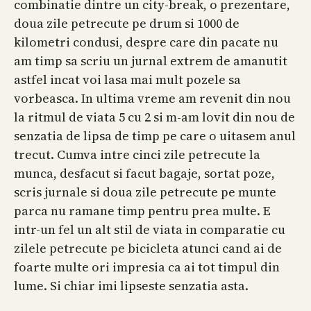
combinatie dintre un city-break, o prezentare,
doua zile petrecute pe drum si 1000 de
kilometri condusi, despre care din pacate nu
am timp sa scriu un jurnal extrem de amanutit
astfel incat voi lasa mai mult pozele sa
vorbeasca. In ultima vreme am revenit din nou
la ritmul de viata 5 cu 2 si m-am lovit din nou de
senzatia de lipsa de timp pe care o uitasem anul
trecut. Cumva intre cinci zile petrecute la
munca, desfacut si facut bagaje, sortat poze,
scris jurnale si doua zile petrecute pe munte
parca nu ramane timp pentru prea multe. E
intr-un fel un alt stil de viata in comparatie cu
zilele petrecute pe bicicleta atunci cand ai de
foarte multe ori impresia ca ai tot timpul din
lume. Si chiar imi lipseste senzatia asta.