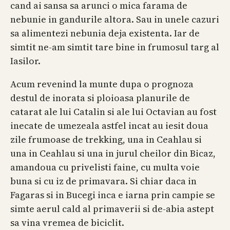
cand ai sansa sa arunci o mica farama de
nebunie in gandurile altora. Sau in unele cazuri
sa alimentezi nebunia deja existenta. Iar de
simtit ne-am simtit tare bine in frumosul targ al
Iasilor.
Acum revenind la munte dupa o prognoza
destul de inorata si ploioasa planurile de
catarat ale lui Catalin si ale lui Octavian au fost
inecate de umezeala astfel incat au iesit doua
zile frumoase de trekking, una in Ceahlau si
una in Ceahlau si una in jurul cheilor din Bicaz,
amandoua cu privelisti faine, cu multa voie
buna si cu iz de primavara. Si chiar daca in
Fagaras si in Bucegi inca e iarna prin campie se
simte aerul cald al primaverii si de-abia astept
sa vina vremea de biciclit.