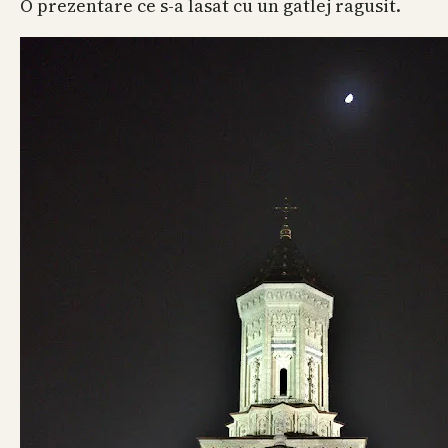
O prezentare ce s-a lasat cu un gatlej ragusit.