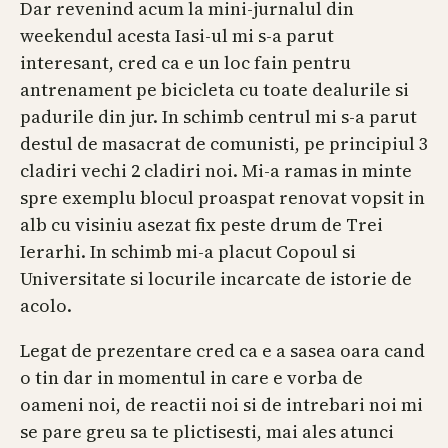
Dar revenind acum la mini-jurnalul din
weekendul acesta Iasi-ul mi s-a parut
interesant, cred ca e un loc fain pentru
antrenament pe bicicleta cu toate dealurile si
padurile din jur. In schimb centrul mi s-a parut
destul de masacrat de comunisti, pe principiul 3
cladiri vechi 2 cladiri noi. Mi-a ramas in minte
spre exemplu blocul proaspat renovat vopsit in
alb cu visiniu asezat fix peste drum de Trei
Ierarhi. In schimb mi-a placut Copoul si
Universitate si locurile incarcate de istorie de
acolo.
Legat de prezentare cred ca e a sasea oara cand
o tin dar in momentul in care e vorba de
oameni noi, de reactii noi si de intrebari noi mi
se pare greu sa te plictisesti, mai ales atunci