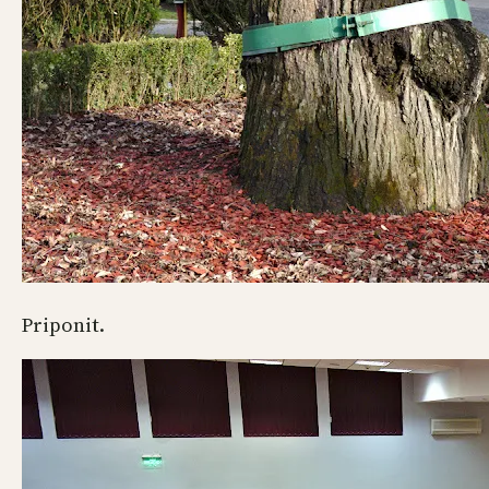
Priponit.