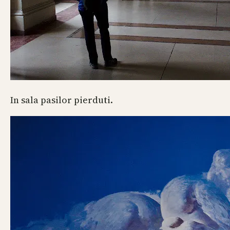
In sala pasilor pierduti.