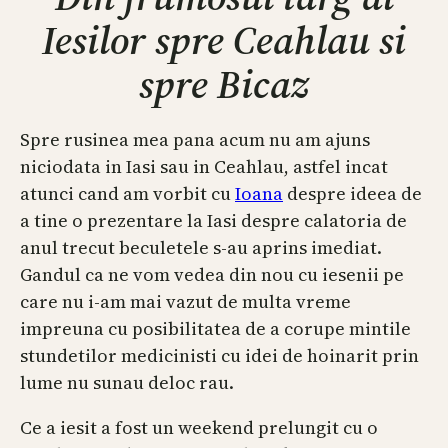
Iesilor spre Ceahlau si
spre Bicaz
Spre rusinea mea pana acum nu am ajuns
niciodata in Iasi sau in Ceahlau, astfel incat
atunci cand am vorbit cu
Ioana
despre ideea de
a tine o prezentare la Iasi despre calatoria de
anul trecut beculetele s-au aprins imediat.
Gandul ca ne vom vedea din nou cu iesenii pe
care nu i-am mai vazut de multa vreme
impreuna cu posibilitatea de a corupe mintile
stundetilor medicinisti cu idei de hoinarit prin
lume nu sunau deloc rau.
Ce a iesit a fost un weekend prelungit cu o