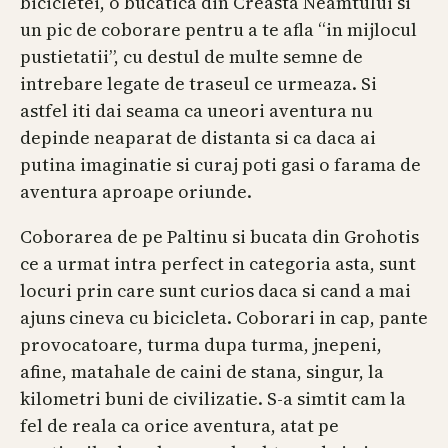
bicicletei, o bucatica din Creasta Neamtului si
un pic de coborare pentru a te afla “in mijlocul
pustietatii”, cu destul de multe semne de
intrebare legate de traseul ce urmeaza. Si
astfel iti dai seama ca uneori aventura nu
depinde neaparat de distanta si ca daca ai
putina imaginatie si curaj poti gasi o farama de
aventura aproape oriunde.
Coborarea de pe Paltinu si bucata din Grohotis
ce a urmat intra perfect in categoria asta, sunt
locuri prin care sunt curios daca si cand a mai
ajuns cineva cu bicicleta. Coborari in cap, pante
provocatoare, turma dupa turma, jnepeni,
afine, matahale de caini de stana, singur, la
kilometri buni de civilizatie. S-a simtit cam la
fel de reala ca orice aventura, atat pe