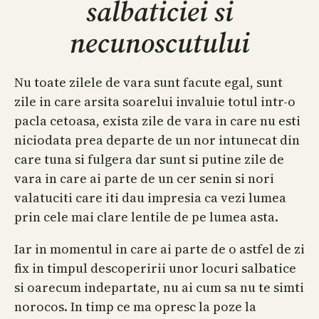
salbaticiei si
necunoscutului
Nu toate zilele de vara sunt facute egal, sunt
zile in care arsita soarelui invaluie totul intr-o
pacla cetoasa, exista zile de vara in care nu esti
niciodata prea departe de un nor intunecat din
care tuna si fulgera dar sunt si putine zile de
vara in care ai parte de un cer senin si nori
valatuciti care iti dau impresia ca vezi lumea
prin cele mai clare lentile de pe lumea asta.
Iar in momentul in care ai parte de o astfel de zi
fix in timpul descoperirii unor locuri salbatice
si oarecum indepartate, nu ai cum sa nu te simti
norocos. In timp ce ma opresc la poze la