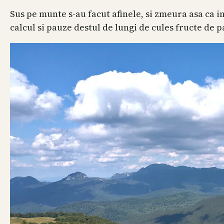
Sus pe munte s-au facut afinele, si zmeura asa ca i
calcul si pauze destul de lungi de cules fructe de 