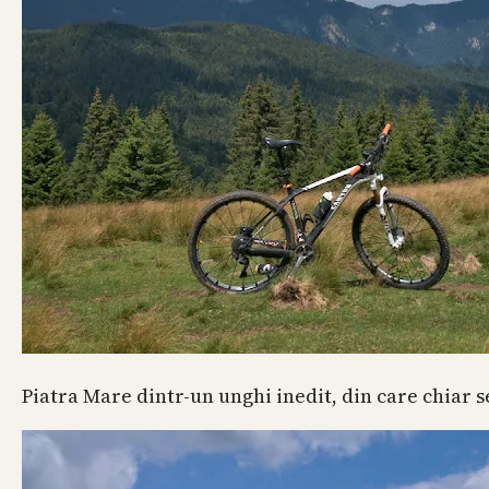
Piatra Mare dintr-un unghi inedit, din care chiar s