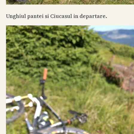
Unghiul pantei si Ciucasul in departare.