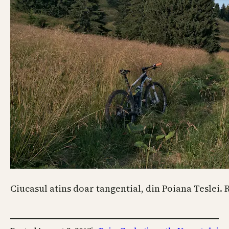
Ciucasul atins doar tangential, din Poiana Teslei