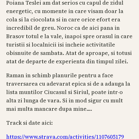
Poiana Teslei am dat serios cu capul de zidul
energetic, cu momente in care visam doar la
cola si la ciocolata si in care orice efort era
incredibil de greu. Noroc ca de aici pana in
Brasov totul e la vale, inapoi spre orasul in care
turistii si localnicii isi incheie activitatile
obisnuite de sambata. Atat de aproape, si totusi
atat de departe de experienta din timpul zilei.
Raman in schimb planurile pentru a face
traversarea cu adevarat epica si de a adauga la
lista muntilor Ciucasul si Siriul, poate intr-o
alta zi lunga de vara. Si in mod sigur cu mult
mai multa mancare dupa mine….
Track si date aici:
https://www.strava.com/activities/1107605179