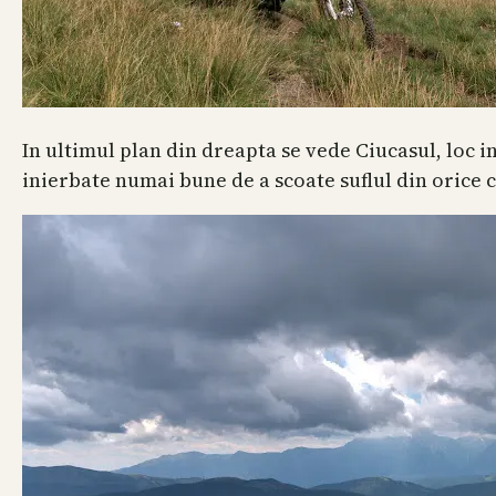
In ultimul plan din dreapta se vede Ciucasul, loc i
inierbate numai bune de a scoate suflul din orice ci