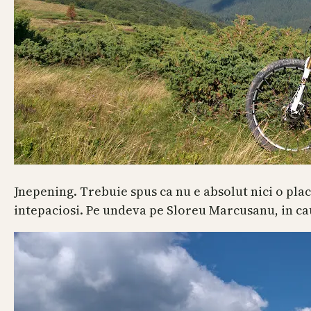
Jnepening. Trebuie spus ca nu e absolut nici o plac
intepaciosi. Pe undeva pe Sloreu Marcusanu, in ca