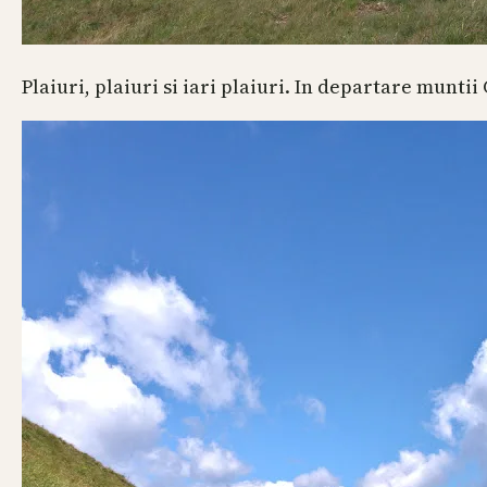
Plaiuri, plaiuri si iari plaiuri. In departare muntii