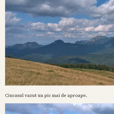
Ciucasul vazut un pic mai de aproape.