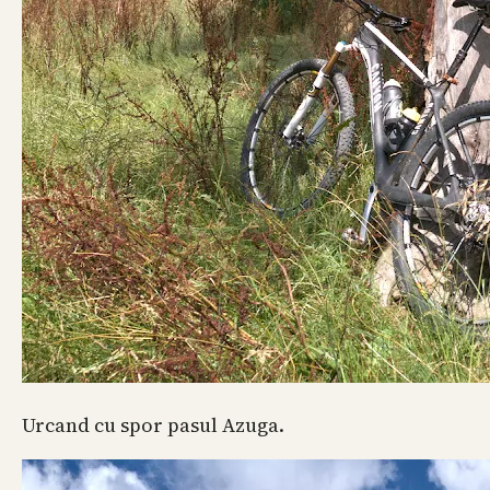
Urcand cu spor pasul Azuga.