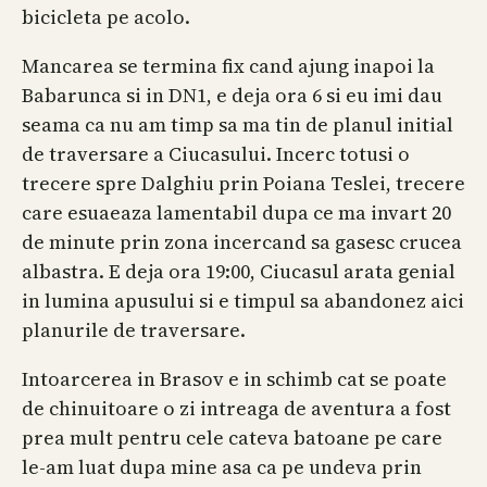
bicicleta pe acolo.
Mancarea se termina fix cand ajung inapoi la
Babarunca si in DN1, e deja ora 6 si eu imi dau
seama ca nu am timp sa ma tin de planul initial
de traversare a Ciucasului. Incerc totusi o
trecere spre Dalghiu prin Poiana Teslei, trecere
care esuaeaza lamentabil dupa ce ma invart 20
de minute prin zona incercand sa gasesc crucea
albastra. E deja ora 19:00, Ciucasul arata genial
in lumina apusului si e timpul sa abandonez aici
planurile de traversare.
Intoarcerea in Brasov e in schimb cat se poate
de chinuitoare o zi intreaga de aventura a fost
prea mult pentru cele cateva batoane pe care
le-am luat dupa mine asa ca pe undeva prin