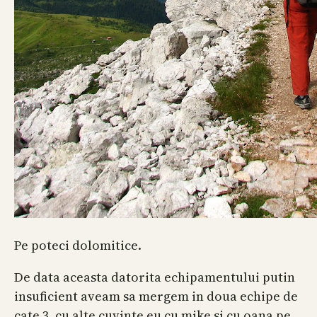
Pe poteci dolomitice.
De data aceasta datorita echipamentului putin
insuficient aveam sa mergem in doua echipe de
cate 3, cu alte cuvinte eu cu mike si cu oana pe