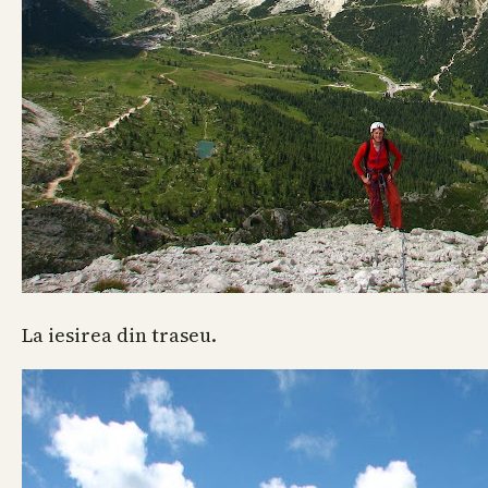
La iesirea din traseu.