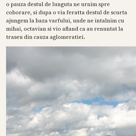
o pauza destul de lunguta ne urnim spre
coborare, si dupa o via feratta destul de scurta
ajungem la baza varfului, unde ne intalnim cu
mihai, octavian si vio afland ca au renuntat la
traseu din cauza aglomeratiei.