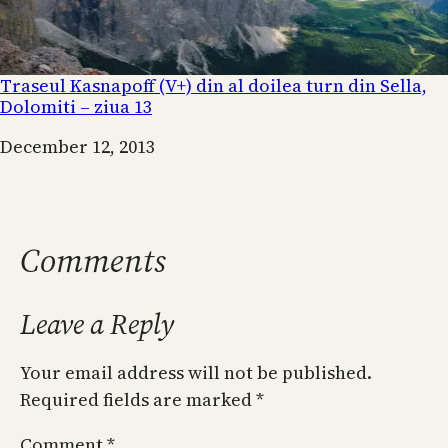
Traseul Kasnapoff (V+) din al doilea turn din Sella,
Dolomiti – ziua 13
Date
December 12, 2013
Comments
Leave a Reply
Your email address will not be published.
Required fields are marked
*
Comment
*