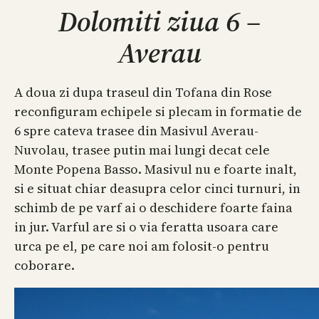
Dolomiti ziua 6 –
Averau
A doua zi dupa traseul din Tofana din Rose
reconfiguram echipele si plecam in formatie de
6 spre cateva trasee din Masivul Averau-
Nuvolau, trasee putin mai lungi decat cele
Monte Popena Basso. Masivul nu e foarte inalt,
si e situat chiar deasupra celor cinci turnuri, in
schimb de pe varf ai o deschidere foarte faina
in jur. Varful are si o via feratta usoara care
urca pe el, pe care noi am folosit-o pentru
coborare.