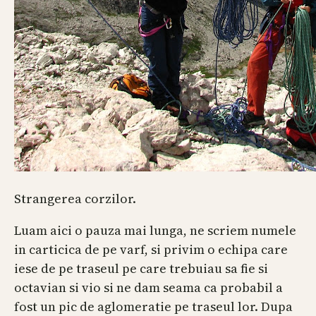
Strangerea corzilor.
Luam aici o pauza mai lunga, ne scriem numele
in carticica de pe varf, si privim o echipa care
iese de pe traseul pe care trebuiau sa fie si
octavian si vio si ne dam seama ca probabil a
fost un pic de aglomeratie pe traseul lor. Dupa