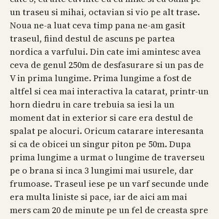
un traseu si mihai, octavian si vio pe alt trase.
Noua ne-a luat ceva timp pana ne-am gasit
traseul, fiind destul de ascuns pe partea
nordica a varfului. Din cate imi amintesc avea
ceva de genul 250m de desfasurare si un pas de
V in prima lungime. Prima lungime a fost de
altfel si cea mai interactiva la catarat, printr-un
horn diedru in care trebuia sa iesi la un
moment dat in exterior si care era destul de
spalat pe alocuri. Oricum catarare interesanta
si ca de obicei un singur piton pe 50m. Dupa
prima lungime a urmat o lungime de traverseu
pe o brana si inca 3 lungimi mai usurele, dar
frumoase. Traseul iese pe un varf secunde unde
era multa liniste si pace, iar de aici am mai
mers cam 20 de minute pe un fel de creasta spre