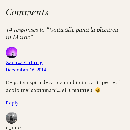
Comments
14 responses to “Doua zile pana la plecarea
in Maroc”
Zaraza Catarig
December 16, 2014
Ce pot sa spun decat ca ma bucur ca iti petreci
acolo trei saptamani… si jumatate!!!
Reply
a_mic