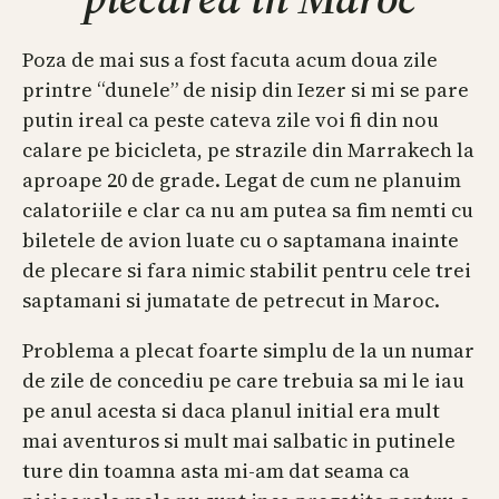
Poza de mai sus a fost facuta acum doua zile
printre “dunele” de nisip din Iezer si mi se pare
putin ireal ca peste cateva zile voi fi din nou
calare pe bicicleta, pe strazile din Marrakech la
aproape 20 de grade. Legat de cum ne planuim
calatoriile e clar ca nu am putea sa fim nemti cu
biletele de avion luate cu o saptamana inainte
de plecare si fara nimic stabilit pentru cele trei
saptamani si jumatate de petrecut in Maroc.
Problema a plecat foarte simplu de la un numar
de zile de concediu pe care trebuia sa mi le iau
pe anul acesta si daca planul initial era mult
mai aventuros si mult mai salbatic in putinele
ture din toamna asta mi-am dat seama ca