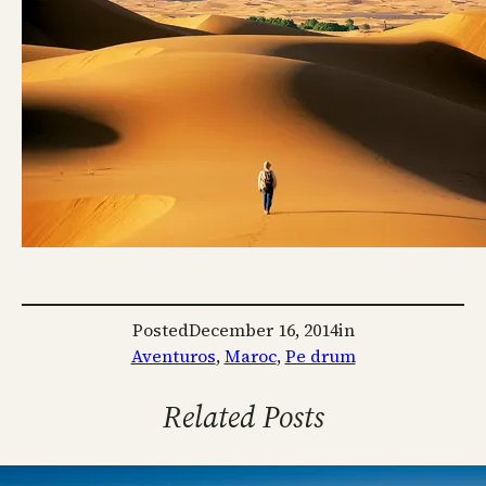
Posted
December 16, 2014
in
Aventuros
, 
Maroc
, 
Pe drum
Related Posts