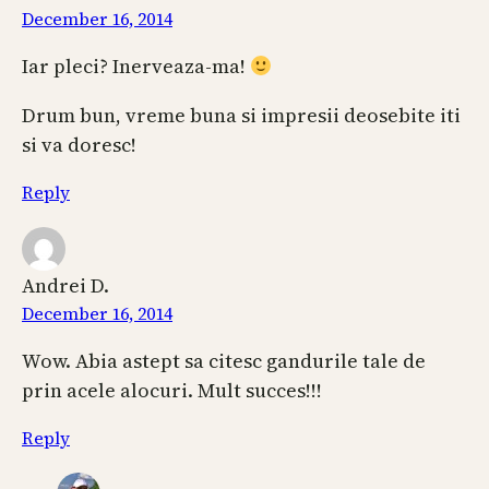
December 16, 2014
Iar pleci? Inerveaza-ma!
Drum bun, vreme buna si impresii deosebite iti
si va doresc!
Reply
Andrei D.
December 16, 2014
Wow. Abia astept sa citesc gandurile tale de
prin acele alocuri. Mult succes!!!
Reply