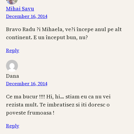
Mihai Savu
December 16, 2014
Bravo Radu ?i Mihaela, ve?i începe anul pe alt
continent. E un început bun, nu?
Reply
Dana
December 16, 2014
Ce ma bucur !!!! Hi, hi… stiam eu ca nu vei
rezista mult. Te imbratisez si iti doresc o
poveste frumoasa !
Reply