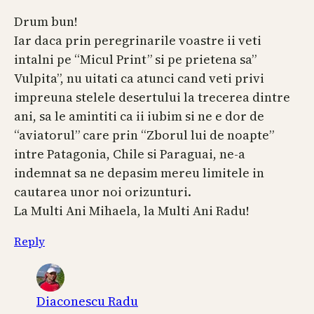
Drum bun!
Iar daca prin peregrinarile voastre ii veti
intalni pe “Micul Print” si pe prietena sa”
Vulpita”, nu uitati ca atunci cand veti privi
impreuna stelele desertului la trecerea dintre
ani, sa le amintiti ca ii iubim si ne e dor de
“aviatorul” care prin “Zborul lui de noapte”
intre Patagonia, Chile si Paraguai, ne-a
indemnat sa ne depasim mereu limitele in
cautarea unor noi orizunturi.
La Multi Ani Mihaela, la Multi Ani Radu!
Reply
Diaconescu Radu