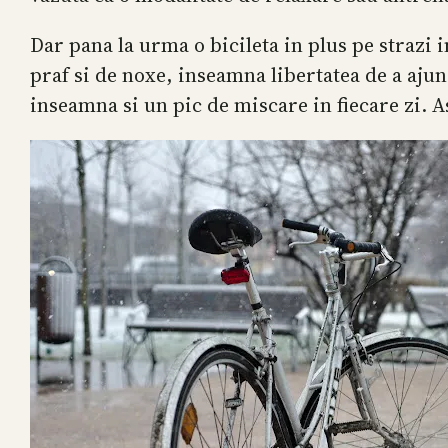
Dar pana la urma o bicileta in plus pe strazi
praf si de noxe, inseamna libertatea de a ajun
inseamna si un pic de miscare in fiecare zi. 