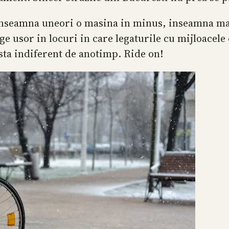
 inseamna uneori o masina in minus, inseamna mai
ge usor in locuri in care legaturile cu mijloacele
Asta indiferent de anotimp. Ride on!