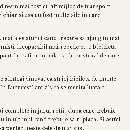
d n-am mai fost cu alt mijloc de transport
hiar si asa au fost multe zile in care
 mai ales atunci cand trebuie sa ajung in mai
e misti incoparabil mai repede cu o bicicleta
pant in trafic e murdaria de pe strazi de care
te simteai vinovat ca strici bicileta de munte
in Bucuresti am zis ca se merita luata o
ai complete in jurul rotii, dupa care trebuie
u in ultimul rand trebuie sa-ti placa. Si astfel
za perfect peste cele de mai sus.