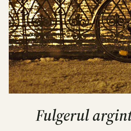
Fulgerul argint