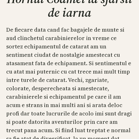
de iarna
De fiecare data cand fac bagajele de munte si
aud clinchetul carabinierelor in vreme ce
sortez echipamentul de catarat am un
sentiment ciudat de nostalgie amestecat cu
atasament fata de echipament. Si sentimentul e
cu atat mai puternic cu cat trece mai mult timp
intre turele de catarat. Vechi, zgariate,
colorate, desperecheata si amestecate,
carabinierele si echipamentul pe care il am
acum e strans in mai multi ani si arata deloc
profi dar toate lucrurile de acolo imi sunt dragi
si poate datorita aventurilor prin care am
trecut pana acum. Si fiind luat treptat e normal
sa fie atat de diversificat, la un moment dat