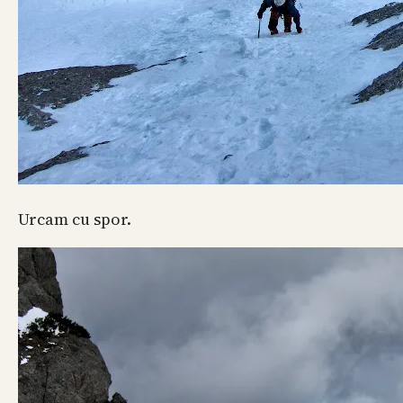
Urcam cu spor.