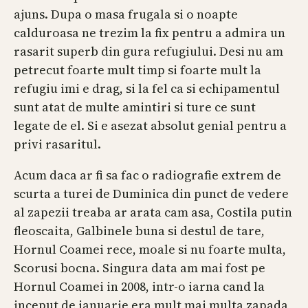
ajuns. Dupa o masa frugala si o noapte
calduroasa ne trezim la fix pentru a admira un
rasarit superb din gura refugiului. Desi nu am
petrecut foarte mult timp si foarte mult la
refugiu imi e drag, si la fel ca si echipamentul
sunt atat de multe amintiri si ture ce sunt
legate de el. Si e asezat absolut genial pentru a
privi rasaritul.
Acum daca ar fi sa fac o radiografie extrem de
scurta a turei de Duminica din punct de vedere
al zapezii treaba ar arata cam asa, Costila putin
fleoscaita, Galbinele buna si destul de tare,
Hornul Coamei rece, moale si nu foarte multa,
Scorusi bocna. Singura data am mai fost pe
Hornul Coamei in 2008, intr-o iarna cand la
inceput de ianuarie era mult mai multa zapada