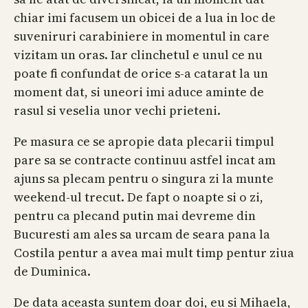
chiar imi facusem un obicei de a lua in loc de
suveniruri carabiniere in momentul in care
vizitam un oras. Iar clinchetul e unul ce nu
poate fi confundat de orice s-a catarat la un
moment dat, si uneori imi aduce aminte de
rasul si veselia unor vechi prieteni.
Pe masura ce se apropie data plecarii timpul
pare sa se contracte continuu astfel incat am
ajuns sa plecam pentru o singura zi la munte
weekend-ul trecut. De fapt o noapte si o zi,
pentru ca plecand putin mai devreme din
Bucuresti am ales sa urcam de seara pana la
Costila pentur a avea mai mult timp pentur ziua
de Duminica.
De data aceasta suntem doar doi, eu si Mihaela,