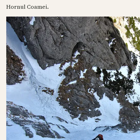
Hornul Coamei.