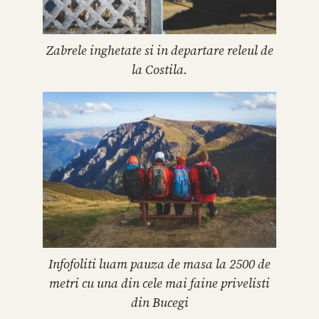
Zabrele inghetate si in departare releul de
la Costila.
Infofoliti luam pauza de masa la 2500 de
metri cu una din cele mai faine privelisti
din Bucegi