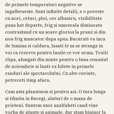
de primele temperaturi negative se
ingalbeneste. Sunt infinite detalii, e o poveste
cu nori, ceturi, ploi, cer albastru, vizibilitate
pana hat departe, frig si umezeala dimineata
contrastand cu un soare glorios la pranz si din
nou frig muscator dupa apus. Bucurati-va inca
de lumina si caldura, lasati-le sa se stranga in
voi ca rezerve pentru lunile ce vor urma. Traiti
clipa, alungati din minte pentru o luna cenusiul
de noiembrie si luati-va bilete in primele
randuri ale spectacolului. Cu alte cuvinte,
petreceti timp afara.
Cam asta planuisem si pentru azi. O tura lunga
si tihnita in Bucegi, alaturi de o mana de
prieteni. Suntem usor analfabeti cand vine
vorba de plante si animale, dar stam binisor la