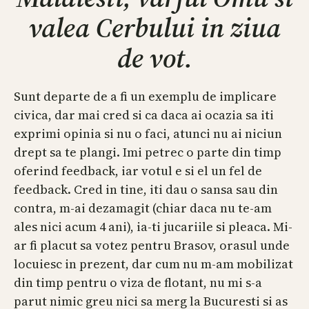
valea Cerbului in ziua
de vot.
Sunt departe de a fi un exemplu de implicare
civica, dar mai cred si ca daca ai ocazia sa iti
exprimi opinia si nu o faci, atunci nu ai niciun
drept sa te plangi. Imi petrec o parte din timp
oferind feedback, iar votul e si el un fel de
feedback. Cred in tine, iti dau o sansa sau din
contra, m-ai dezamagit (chiar daca nu te-am
ales nici acum 4 ani), ia-ti jucariile si pleaca. Mi-
ar fi placut sa votez pentru Brasov, orasul unde
locuiesc in prezent, dar cum nu m-am mobilizat
din timp pentru o viza de flotant, nu mi s-a
parut nimic greu nici sa merg la Bucuresti si as