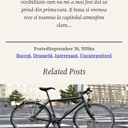
vizibilitate cum nu mi-a mai fost dat sa
prind din primavara. E buna si vremea
rece si toamna la capitolul atmosfera
clara…
Posted
September 30, 2020
in
Bucegi
, 
Drumetii
, 
Interesant
, 
Uncategorized
Related Posts