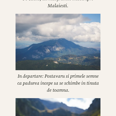
Malaiesti.
In departare: Postavaru si primele semne
ca padurea incepe sa se schimbe in tinuta
de toamna.