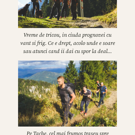
Vreme de tricou, in ciuda prognozei cu
vant si frig. Ce e drept, acolo unde e soare
sau atunci cand ii dai cu spor la deal…
Pe Tache, cel mai frumos traseu spre