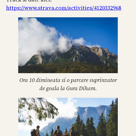
https://www.strava.com/activities/4120332968
Ora 10 dimineata si o parcare suprinzator
de goala la Gura Diham.