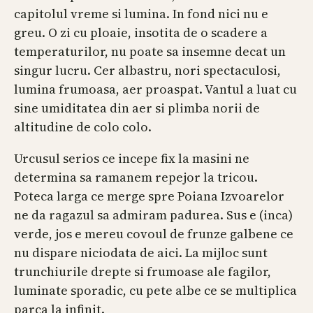
capitolul vreme si lumina. In fond nici nu e
greu. O zi cu ploaie, insotita de o scadere a
temperaturilor, nu poate sa insemne decat un
singur lucru. Cer albastru, nori spectaculosi,
lumina frumoasa, aer proaspat. Vantul a luat cu
sine umiditatea din aer si plimba norii de
altitudine de colo colo.
Urcusul serios ce incepe fix la masini ne
determina sa ramanem repejor la tricou.
Poteca larga ce merge spre Poiana Izvoarelor
ne da ragazul sa admiram padurea. Sus e (inca)
verde, jos e mereu covoul de frunze galbene ce
nu dispare niciodata de aici. La mijloc sunt
trunchiurile drepte si frumoase ale fagilor,
luminate sporadic, cu pete albe ce se multiplica
parca la infinit.