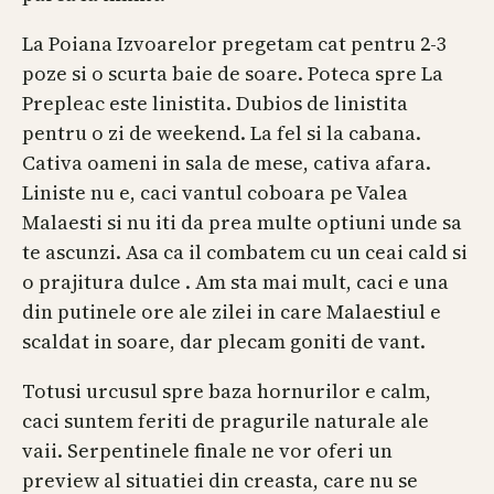
La Poiana Izvoarelor pregetam cat pentru 2-3
poze si o scurta baie de soare. Poteca spre La
Prepleac este linistita. Dubios de linistita
pentru o zi de weekend. La fel si la cabana.
Cativa oameni in sala de mese, cativa afara.
Liniste nu e, caci vantul coboara pe Valea
Malaesti si nu iti da prea multe optiuni unde sa
te ascunzi. Asa ca il combatem cu un ceai cald si
o prajitura dulce . Am sta mai mult, caci e una
din putinele ore ale zilei in care Malaestiul e
scaldat in soare, dar plecam goniti de vant.
Totusi urcusul spre baza hornurilor e calm,
caci suntem feriti de pragurile naturale ale
vaii. Serpentinele finale ne vor oferi un
preview al situatiei din creasta, care nu se