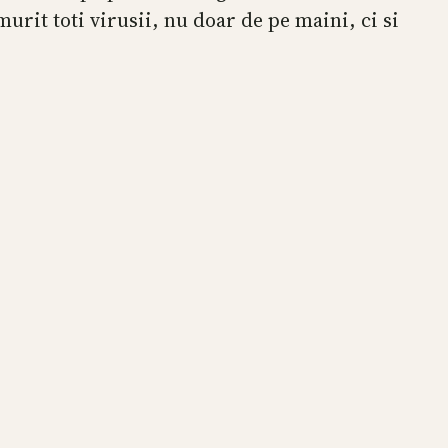
urit toti virusii, nu doar de pe maini, ci si