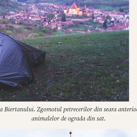
iertanului. Zgomotul petrecerilor din seara anterioara
animalelor de ograda din sat.