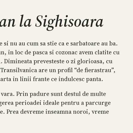
tan la Sighisoara
 si nu au cum sa stie ca e sarbatoare au ba.
, in loc de pasca si cozonac avem clatite cu
. Dimineata prevesteste o zi glorioasa, cu
Transilvanica are un profil “de fierastrau”,
rta in linii frante ce indulcesc panta.
e vara. Prin padure sunt destul de multe
egerea perioadei ideale pentru a parcurge
tie. Prea devreme inseamna noroi, vreme