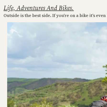
Skip
Life, Adventures And Bikes.
to
Outside is the best side. If you're on a bike it's even
content