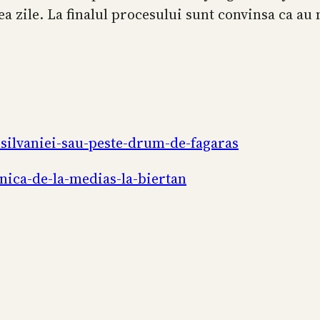
a zile. La finalul procesului sunt convinsa ca au m
silvaniei-sau-peste-drum-de-fagaras
nica-de-la-medias-la-biertan