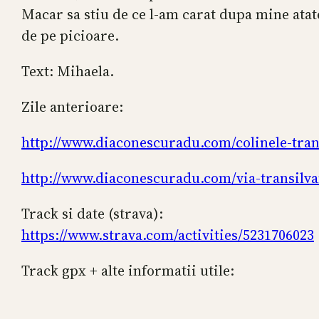
Macar sa stiu de ce l-am carat dupa mine atate
de pe picioare.
Text: Mihaela.
Zile anterioare:
http://www.diaconescuradu.com/colinele-tran
http://www.diaconescuradu.com/via-transilva
Track si date (strava):
https://www.strava.com/activities/5231706023
Track gpx + alte informatii utile: