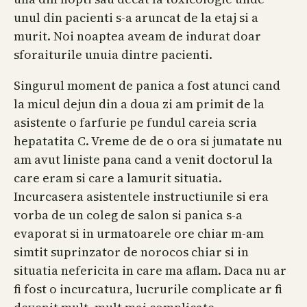
unul din pacienti s-a aruncat de la etaj si a
murit. Noi noaptea aveam de indurat doar
sforaiturile unuia dintre pacienti.
Singurul moment de panica a fost atunci cand
la micul dejun din a doua zi am primit de la
asistente o farfurie pe fundul careia scria
hepatatita C. Vreme de de o ora si jumatate nu
am avut liniste pana cand a venit doctorul la
care eram si care a lamurit situatia.
Incurcasera asistentele instructiunile si era
vorba de un coleg de salon si panica s-a
evaporat si in urmatoarele ore chiar m-am
simtit suprinzator de norocos chiar si in
situatia nefericita in care ma aflam. Daca nu ar
fi fost o incurcatura, lucrurile complicate ar fi