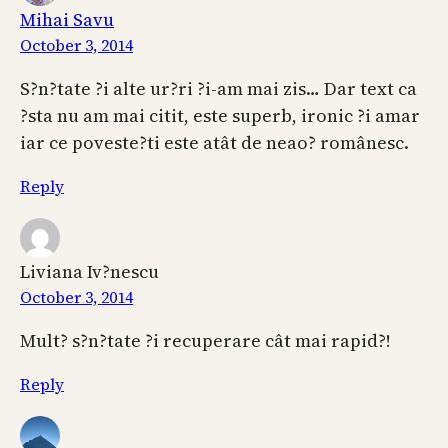
Mihai Savu
October 3, 2014
S?n?tate ?i alte ur?ri ?i-am mai zis… Dar text ca
?sta nu am mai citit, este superb, ironic ?i amar
iar ce poveste?ti este atât de neao? românesc.
Reply
Liviana Iv?nescu
October 3, 2014
Mult? s?n?tate ?i recuperare cât mai rapid?!
Reply