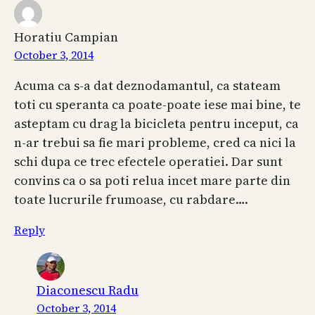
Horatiu Campian
October 3, 2014
Acuma ca s-a dat deznodamantul, ca stateam
toti cu speranta ca poate-poate iese mai bine, te
asteptam cu drag la bicicleta pentru inceput, ca
n-ar trebui sa fie mari probleme, cred ca nici la
schi dupa ce trec efectele operatiei. Dar sunt
convins ca o sa poti relua incet mare parte din
toate lucrurile frumoase, cu rabdare….
Reply
Diaconescu Radu
October 3, 2014