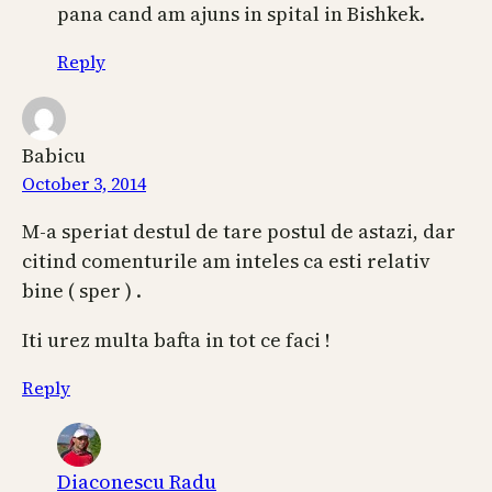
pana cand am ajuns in spital in Bishkek.
Reply
Babicu
October 3, 2014
M-a speriat destul de tare postul de astazi, dar
citind comenturile am inteles ca esti relativ
bine ( sper ) .
Iti urez multa bafta in tot ce faci !
Reply
Diaconescu Radu