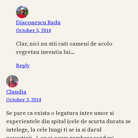
Diaconescu Radu
October 3, 2014
Clar, nici nu stii cati oameni de acolo
regretau inventia lui…
Reply
Claudia
October 3, 2014
Se pare ca exista o legatura intre umor si
experientele din spital (cele de scurta durata se
intelege, la cele lungi ti se ia si darul
povestirii…), eu si-acum zambesc cand mi-