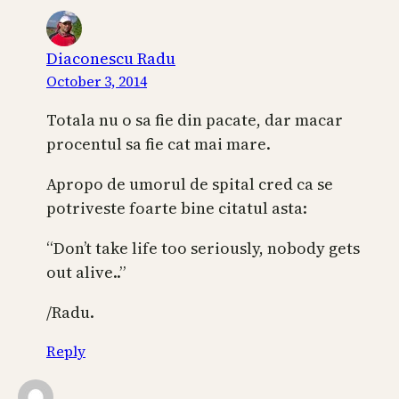
Diaconescu Radu
October 3, 2014
Totala nu o sa fie din pacate, dar macar
procentul sa fie cat mai mare.
Apropo de umorul de spital cred ca se
potriveste foarte bine citatul asta:
“Don’t take life too seriously, nobody gets
out alive..”
/Radu.
Reply