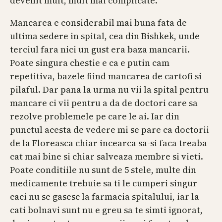
devenit mult, mult mai complicate.
Mancarea e considerabil mai buna fata de
ultima sedere in spital, cea din Bishkek, unde
terciul fara nici un gust era baza mancarii.
Poate singura chestie e ca e putin cam
repetitiva, bazele fiind mancarea de cartofi si
pilaful. Dar pana la urma nu vii la spital pentru
mancare ci vii pentru a da de doctori care sa
rezolve problemele pe care le ai. Iar din
punctul acesta de vedere mi se pare ca doctorii
de la Floreasca chiar incearca sa-si faca treaba
cat mai bine si chiar salveaza membre si vieti.
Poate conditiile nu sunt de 5 stele, multe din
medicamente trebuie sa ti le cumperi singur
caci nu se gasesc la farmacia spitalului, iar la
cati bolnavi sunt nu e greu sa te simti ignorat,