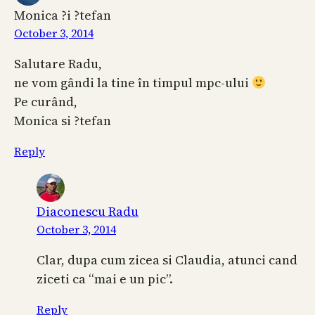
Monica ?i ?tefan
October 3, 2014
Salutare Radu,
ne vom gândi la tine în timpul mpc-ului
Pe curând,
Monica si ?tefan
Reply
Diaconescu Radu
October 3, 2014
Clar, dupa cum zicea si Claudia, atunci cand
ziceti ca “mai e un pic”.
Reply