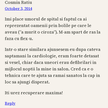
Cosmin Ratiu
October 3, 2014
Imi place umorul de spital si faptul ca ai
reprezentat oamenii prin bolile pe care le
aveau (“a murit o ciroza”). M-am spart de ras la
faza cu flex-u.
Intr-o stare similara ajunsesem eu dupa cateva
saptamani la cardiologie, eram foarte detasat
si vesel, chiar daca uneori erau defibrilari in
mijlocul noptii la mine in salon. Cred ca e o
tehnica care te ajuta sa ramai sanatos la cap in
loc sa ajungi disperat.
Iti urez recuperare maxima!
Reply