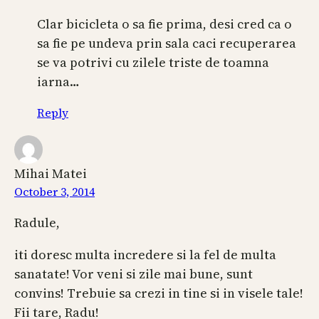
Clar bicicleta o sa fie prima, desi cred ca o
sa fie pe undeva prin sala caci recuperarea
se va potrivi cu zilele triste de toamna
iarna…
Reply
Mihai Matei
October 3, 2014
Radule,
iti doresc multa incredere si la fel de multa
sanatate! Vor veni si zile mai bune, sunt
convins! Trebuie sa crezi in tine si in visele tale!
Fii tare, Radu!