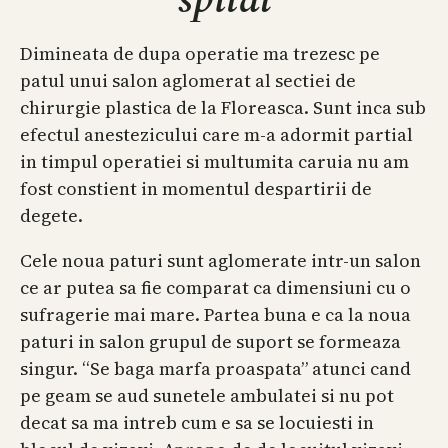
Dimineata de dupa operatie ma trezesc pe
patul unui salon aglomerat al sectiei de
chirurgie plastica de la Floreasca. Sunt inca sub
efectul anestezicului care m-a adormit partial
in timpul operatiei si multumita caruia nu am
fost constient in momentul despartirii de
degete.
Cele noua paturi sunt aglomerate intr-un salon
ce ar putea sa fie comparat ca dimensiuni cu o
sufragerie mai mare. Partea buna e ca la noua
paturi in salon grupul de suport se formeaza
singur. “Se baga marfa proaspata” atunci cand
pe geam se aud sunetele ambulatei si nu pot
decat sa ma intreb cum e sa se locuiesti in