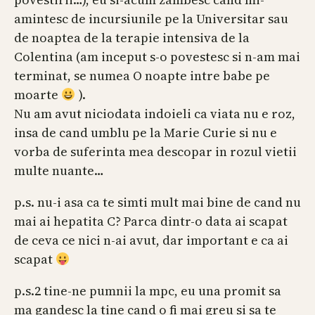
amintesc de incursiunile pe la Universitar sau
de noaptea de la terapie intensiva de la
Colentina (am inceput s-o povestesc si n-am mai
terminat, se numea O noapte intre babe pe
moarte
).
Nu am avut niciodata indoieli ca viata nu e roz,
insa de cand umblu pe la Marie Curie si nu e
vorba de suferinta mea descopar in rozul vietii
multe nuante…
p.s. nu-i asa ca te simti mult mai bine de cand nu
mai ai hepatita C? Parca dintr-o data ai scapat
de ceva ce nici n-ai avut, dar important e ca ai
scapat
p.s.2 tine-ne pumnii la mpc, eu una promit sa
ma gandesc la tine cand o fi mai greu si sa te