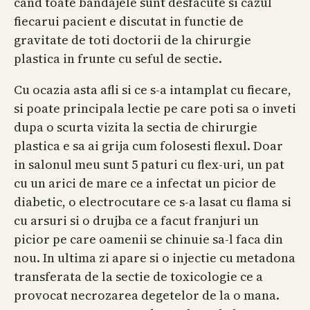
cand toate bandajele sunt desfacute si cazul
fiecarui pacient e discutat in functie de
gravitate de toti doctorii de la chirurgie
plastica in frunte cu seful de sectie.
Cu ocazia asta afli si ce s-a intamplat cu fiecare,
si poate principala lectie pe care poti sa o inveti
dupa o scurta vizita la sectia de chirurgie
plastica e sa ai grija cum folosesti flexul. Doar
in salonul meu sunt 5 paturi cu flex-uri, un pat
cu un arici de mare ce a infectat un picior de
diabetic, o electrocutare ce s-a lasat cu flama si
cu arsuri si o drujba ce a facut franjuri un
picior pe care oamenii se chinuie sa-l faca din
nou. In ultima zi apare si o injectie cu metadona
transferata de la sectie de toxicologie ce a
provocat necrozarea degetelor de la o mana.