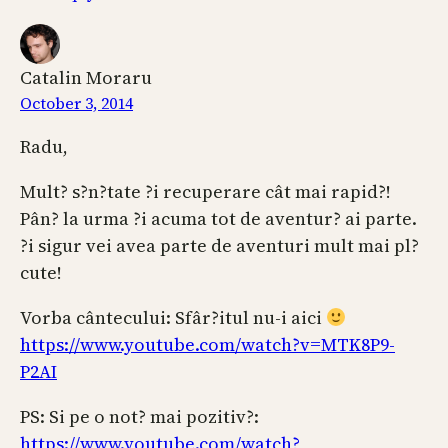
Catalin Moraru
October 3, 2014
Radu,
Mult? s?n?tate ?i recuperare cât mai rapid?!
Pân? la urma ?i acuma tot de aventur? ai parte.
?i sigur vei avea parte de aventuri mult mai pl?
cute!
Vorba cântecului: Sfâr?itul nu-i aici
https://www.youtube.com/watch?v=MTK8P9-
P2AI
PS: Si pe o not? mai pozitiv?:
https://www.youtube.com/watch?