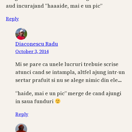
aud incurajand “haaaide, mai e un pic”
Reply
Diaconescu Radu
October 3, 2014
Mi se pare ca unele lucruri trebuie scrise
atunci cand se intampla, altfel ajung intr-un
sertar prafuit si nu se alege nimic din ele…
“haide, mai e un pic” merge de cand ajungi
in saua funduri
Reply