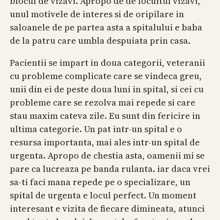
blocul de vizavi. Apropo de de locuitul vizavi,
unul motivele de interes si de oripilare in
saloanele de pe partea asta a spitalului e baba
de la patru care umbla despuiata prin casa.
Pacientii se impart in doua categorii, veteranii
cu probleme complicate care se vindeca greu,
unii din ei de peste doua luni in spital, si cei cu
probleme care se rezolva mai repede si care
stau maxim cateva zile. Eu sunt din fericire in
ultima categorie. Un pat intr-un spital e o
resursa importanta, mai ales intr-un spital de
urgenta. Apropo de chestia asta, oamenii mi se
pare ca lucreaza pe banda rulanta. iar daca vrei
sa-ti faci mana repede pe o specializare, un
spital de urgenta e locul perfect. Un moment
interesant e vizita de fiecare dimineata, atunci