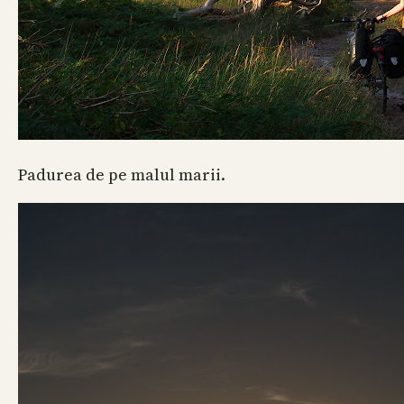
Padurea de pe malul marii.