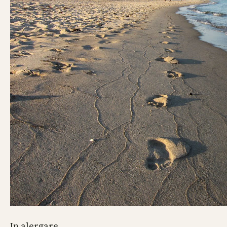
In alergare.