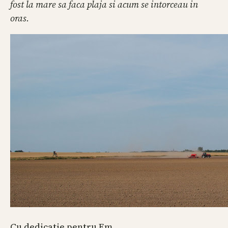
fost la mare sa faca plaja si acum se intorceau in
oras.
Cu dedicatie pentru Em.