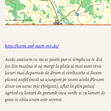
http://karte.auf-nach-mv.de/
Acolo auzisem ca nu se poate pur si simplu sa te dai
jos din masina si sa mergi la plaja si mai sunt ceva
locuri mai departate de drum si civilizatie si facem
planul astfel incat sa ajungem pe seara acolo.
Plecam
dintr-un satuc mic (Velgast), aflat in plin peisaj
agricol cu lanuri de porumb inca verde si cu lanuri de
grau ce abia acum este secerat.