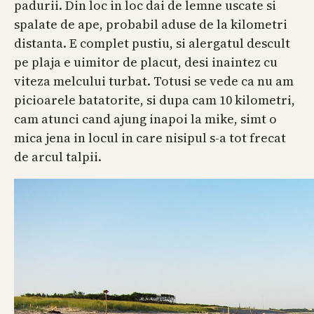
padurii. Din loc in loc dai de lemne uscate si
spalate de ape, probabil aduse de la kilometri
distanta. E complet pustiu, si alergatul descult
pe plaja e uimitor de placut, desi inaintez cu
viteza melcului turbat. Totusi se vede ca nu am
picioarele batatorite, si dupa cam 10 kilometri,
cam atunci cand ajung inapoi la mike, simt o
mica jena in locul in care nisipul s-a tot frecat
de arcul talpii.