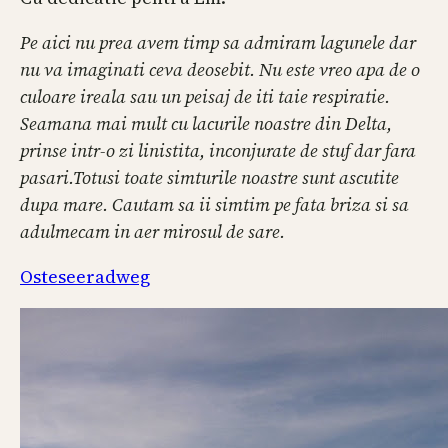
Pe aici nu prea avem timp sa admiram lagunele dar
nu va imaginati ceva deosebit. Nu este vreo apa de o
culoare ireala sau un peisaj de iti taie respiratie.
Seamana mai mult cu lacurile noastre din Delta,
prinse intr-o zi linistita, inconjurate de stuf dar fara
pasari.Totusi toate simturile noastre sunt ascutite
dupa mare. Cautam sa ii simtim pe fata briza si sa
adulmecam in aer mirosul de sare.
Osteseeradweg