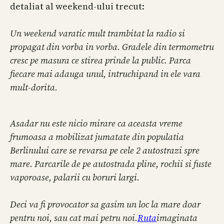
detaliat al weekend-ului trecut:
Un weekend varatic mult trambitat la radio si
propagat din vorba in vorba. Gradele din termometru
cresc pe masura ce stirea prinde la public. Parca
fiecare mai adauga unul, intruchipand in ele vara
mult-dorita.
Asadar nu este nicio mirare ca aceasta vreme
frumoasa a mobilizat jumatate din populatia
Berlinului care se revarsa pe cele 2 autostrazi spre
mare. Parcarile de pe autostrada pline, rochii si fuste
vaporoase, palarii cu boruri largi.
Deci va fi provocator sa gasim un loc la mare doar
pentru noi, sau cat mai petru noi.
Ruta
imaginata