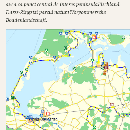
avea ca punct central de interes peninsula
Fischland-
Darss-Zingst
si parcul natural
Vorpommersche
Boddenlandschaft
.