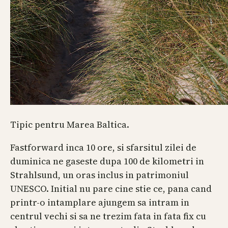
Tipic pentru Marea Baltica.
Fastforward inca 10 ore, si sfarsitul zilei de
duminica ne gaseste dupa 100 de kilometri in
Strahlsund, un oras inclus in patrimoniul
UNESCO. Initial nu pare cine stie ce, pana cand
printr-o intamplare ajungem sa intram in
centrul vechi si sa ne trezim fata in fata fix cu