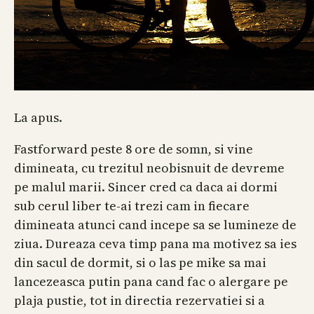
La apus.
Fastforward peste 8 ore de somn, si vine
dimineata, cu trezitul neobisnuit de devreme
pe malul marii. Sincer cred ca daca ai dormi
sub cerul liber te-ai trezi cam in fiecare
dimineata atunci cand incepe sa se lumineze de
ziua. Dureaza ceva timp pana ma motivez sa ies
din sacul de dormit, si o las pe mike sa mai
lancezeasca putin pana cand fac o alergare pe
plaja pustie, tot in directia rezervatiei si a