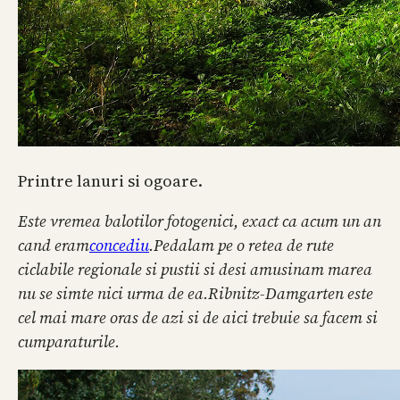
Printre lanuri si ogoare.
Este vremea balotilor fotogenici, exact ca acum un an
cand eram
concediu
.
Pedalam pe o retea de rute
ciclabile regionale si pustii si desi amusinam marea
nu se simte nici urma de ea.
Ribnitz-Damgarten este
cel mai mare oras de azi si de aici trebuie sa facem si
cumparaturile.