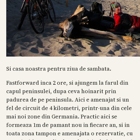
Si casa noastra pentru ziua de sambata.
Fastforward inca 2 ore, si ajungem la farul din
capul peninsulei, dupa ceva hoinarit prin
padurea de pe peninsula. Aici e amenajat si un
fel de circuit de 4 kilometri, printr-una din cele
mai noi zone din Germania. Practic aici se
formeaza 1m de pamant nou in fiecare an, si in
toata zona tampon e amenajata o rezervatie, cu