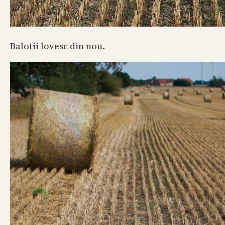
Balotii lovesc din nou.