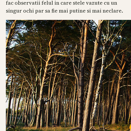
fac observatii felul in care stele vazute cu un
singur ochi par sa fie mai putine si mai neclare.