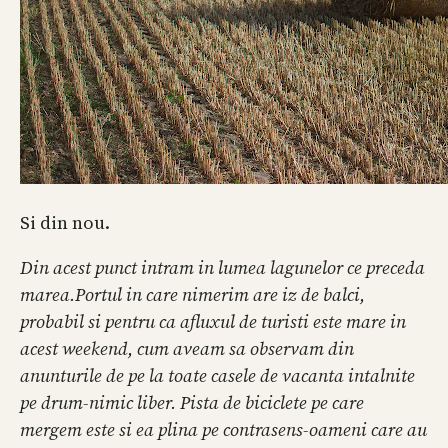
Si din nou.
Din acest punct intram in lumea lagunelor ce preceda
marea.
Portul in care nimerim are iz de balci,
probabil si pentru ca afluxul de turisti este mare in
acest weekend, cum aveam sa observam din
anunturile de pe la toate casele de vacanta intalnite
pe drum-nimic liber. Pista de biciclete pe care
mergem este si ea plina pe contrasens-oameni care au