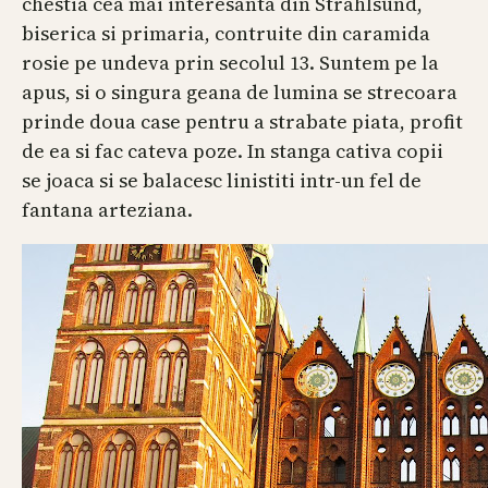
chestia cea mai interesanta din Strahlsund,
biserica si primaria, contruite din caramida
rosie pe undeva prin secolul 13. Suntem pe la
apus, si o singura geana de lumina se strecoara
prinde doua case pentru a strabate piata, profit
de ea si fac cateva poze. In stanga cativa copii
se joaca si se balacesc linistiti intr-un fel de
fantana arteziana.