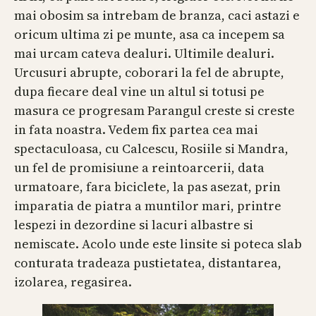
mai obosim sa intrebam de branza, caci astazi e
oricum ultima zi pe munte, asa ca incepem sa
mai urcam cateva dealuri. Ultimile dealuri.
Urcusuri abrupte, coborari la fel de abrupte,
dupa fiecare deal vine un altul si totusi pe
masura ce progresam Parangul creste si creste
in fata noastra. Vedem fix partea cea mai
spectaculoasa, cu Calcescu, Rosiile si Mandra,
un fel de promisiune a reintoarcerii, data
urmatoare, fara biciclete, la pas asezat, prin
imparatia de piatra a muntilor mari, printre
lespezi in dezordine si lacuri albastre si
nemiscate. Acolo unde este linsite si poteca slab
conturata tradeaza pustietatea, distantarea,
izolarea, regasirea.