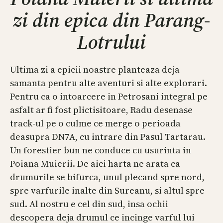
zi din epica din Parang-
Lotrului
Ultima zi a epicii noastre planteaza deja
samanta pentru alte aventuri si alte explorari.
Pentru ca o intoarcere in Petrosani integral pe
asfalt ar fi fost plictisitoare, Radu desenase
track-ul pe o culme ce merge o perioada
deasupra DN7A, cu intrare din Pasul Tartarau.
Un forestier bun ne conduce cu usurinta in
Poiana Muierii. De aici harta ne arata ca
drumurile se bifurca, unul plecand spre nord,
spre varfurile inalte din Sureanu, si altul spre
sud. Al nostru e cel din sud, insa ochii
descopera deja drumul ce incinge varful lui