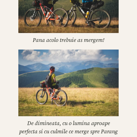
Pana acolo trebuie as mergem!
De dimineata, cu o lumina aproape
perfecta si cu culmile ce merge spre Parang