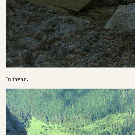
In tavan.