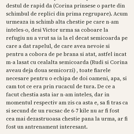
destul de rapid da (Corina prinsese o parte din
schimbul de replici din prima regrupare). Acum
urmeaza in schimb alta chestie pe care n-am
inteles-o, desi Victor urma sa coboare la
refugiu nu a vrut sa ia la el decat semicoarda pe
care a dat rapelul, de care avea nevoie si
pentru a cobora de pe brana si atat, astfel incat
m-a lasat cu cealalta semicoarda (Rudi si Corina
aveau deja doua semicorzi) , toate fiarele
necesare pentru o echipa de doi oameni, apa, si
cam tot ce era prin rucacul de tura. De ce a
facut chestia asta iar n-am inteles, dar in
momentul respectiv am zis ca asta e, sa fi tras ca
si secund de un rucsac de 6-7 kile nu ar fi fost
cea mai dezastruoasa chestie pana la urma, ar fi
fost un antrenament interesant.