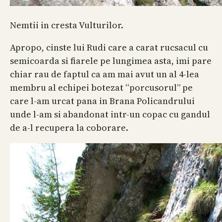
Nemtii in cresta Vulturilor.
Apropo, cinste lui Rudi care a carat rucsacul cu
semicoarda si fiarele pe lungimea asta, imi pare
chiar rau de faptul ca am mai avut un al 4-lea
membru al echipei botezat “porcusorul” pe
care l-am urcat pana in Brana Policandrului
unde l-am si abandonat intr-un copac cu gandul
de a-l recupera la coborare.