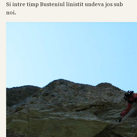
Si intre timp Busteniul linistit undeva jos sub
noi.