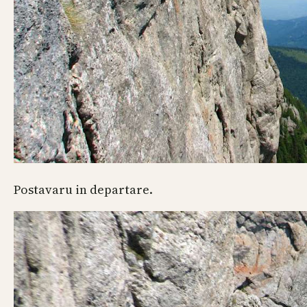
Postavaru in departare.