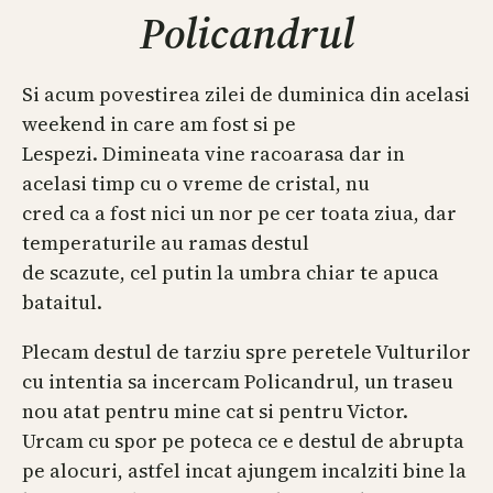
Policandrul
Si acum povestirea zilei de duminica din acelasi
weekend in care am fost si pe
Lespezi. Dimineata vine racoarasa dar in
acelasi timp cu o vreme de cristal, nu
cred ca a fost nici un nor pe cer toata ziua, dar
temperaturile au ramas destul
de scazute, cel putin la umbra chiar te apuca
bataitul.
Plecam destul de tarziu spre peretele Vulturilor
cu intentia sa incercam Policandrul, un traseu
nou atat pentru mine cat si pentru Victor.
Urcam cu spor pe poteca ce e destul de abrupta
pe alocuri, astfel incat ajungem incalziti bine la