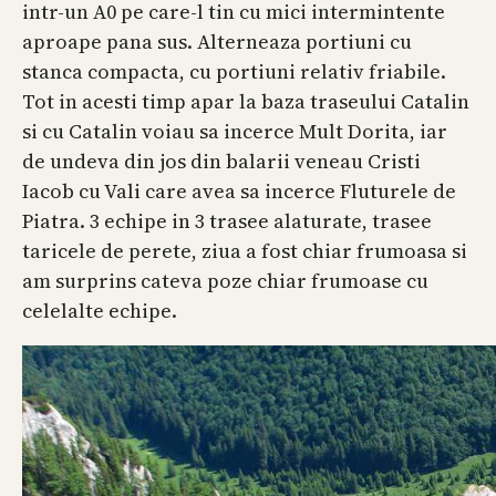
intr-un A0 pe care-l tin cu mici intermintente
aproape pana sus. Alterneaza portiuni cu
stanca compacta, cu portiuni relativ friabile.
Tot in acesti timp apar la baza traseului Catalin
si cu Catalin voiau sa incerce Mult Dorita, iar
de undeva din jos din balarii veneau Cristi
Iacob cu Vali care avea sa incerce Fluturele de
Piatra. 3 echipe in 3 trasee alaturate, trasee
taricele de perete, ziua a fost chiar frumoasa si
am surprins cateva poze chiar frumoase cu
celelalte echipe.