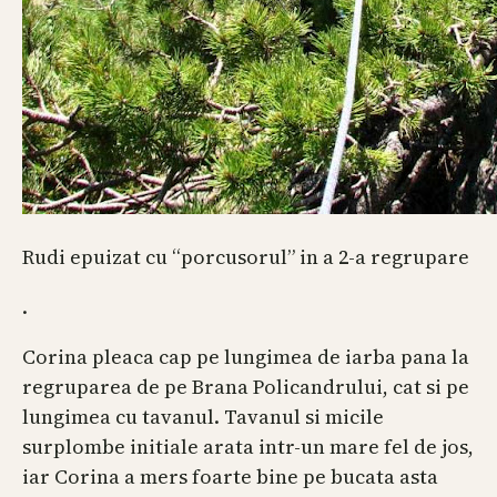
Rudi epuizat cu “porcusorul” in a 2-a regrupare
.
Corina pleaca cap pe lungimea de iarba pana la
regruparea de pe Brana Policandrului, cat si pe
lungimea cu tavanul. Tavanul si micile
surplombe initiale arata intr-un mare fel de jos,
iar Corina a mers foarte bine pe bucata asta