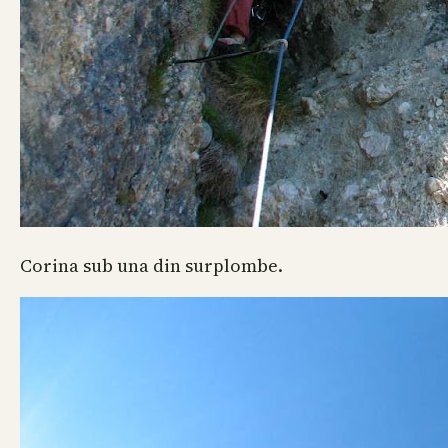
Corina sub una din surplombe.