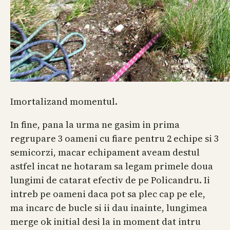
Imortalizand momentul.
In fine, pana la urma ne gasim in prima
regrupare 3 oameni cu fiare pentru 2 echipe si 3
semicorzi, macar echipament aveam destul
astfel incat ne hotaram sa legam primele doua
lungimi de catarat efectiv de pe Policandru. Ii
intreb pe oameni daca pot sa plec cap pe ele,
ma incarc de bucle si ii dau inainte, lungimea
merge ok initial desi la in moment dat intru