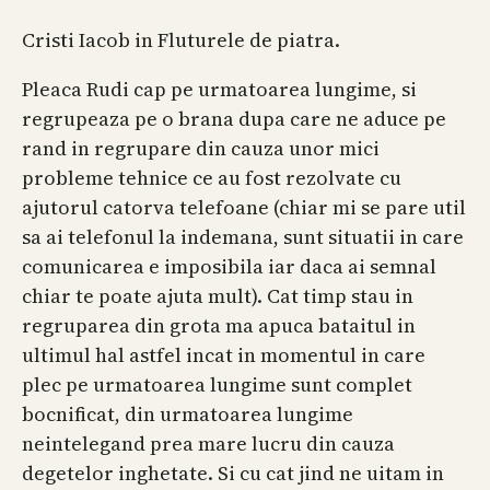
Cristi Iacob in Fluturele de piatra.
Pleaca Rudi cap pe urmatoarea lungime, si
regrupeaza pe o brana dupa care ne aduce pe
rand in regrupare din cauza unor mici
probleme tehnice ce au fost rezolvate cu
ajutorul catorva telefoane (chiar mi se pare util
sa ai telefonul la indemana, sunt situatii in care
comunicarea e imposibila iar daca ai semnal
chiar te poate ajuta mult). Cat timp stau in
regruparea din grota ma apuca bataitul in
ultimul hal astfel incat in momentul in care
plec pe urmatoarea lungime sunt complet
bocnificat, din urmatoarea lungime
neintelegand prea mare lucru din cauza
degetelor inghetate. Si cu cat jind ne uitam in