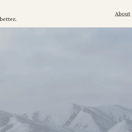
About
 better.