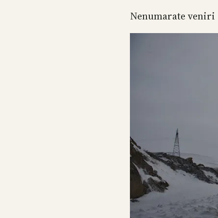
Nenumarate veniri al