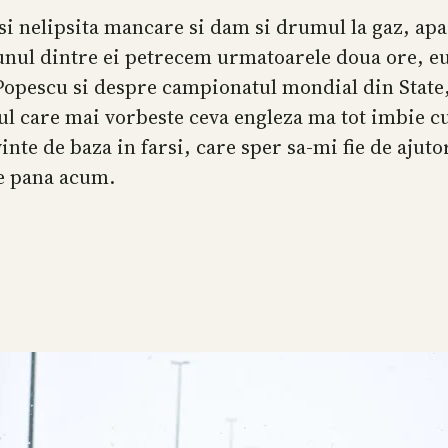
 nelipsita mancare si dam si drumul la gaz, apar
unul dintre ei petrecem urmatoarele doua ore, eu
 Popescu si despre campionatul mondial din State,
rul care mai vorbeste ceva engleza ma tot imbie cu
inte de baza in farsi, care sper sa-mi fie de ajuto
de pana acum.