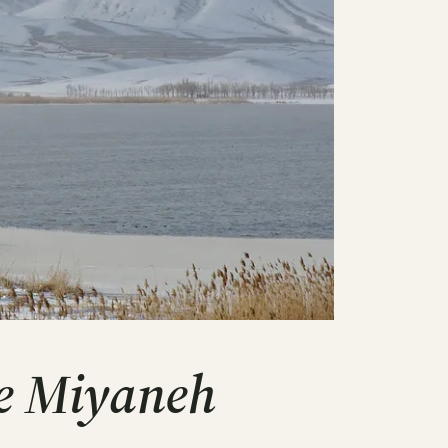
re Miyaneh