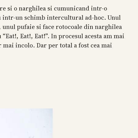
e si o narghilea si cumunicand intr-o
 intr-un schimb intercultural ad-hoc. Unul
 unul pufaie si face rotocoale din narghilea
 “Eat!, Eat!, Eat!”. In procesul acesta am mai
r mai incolo. Dar per total a fost cea mai