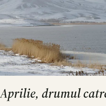
n Aprilie, drumul cat