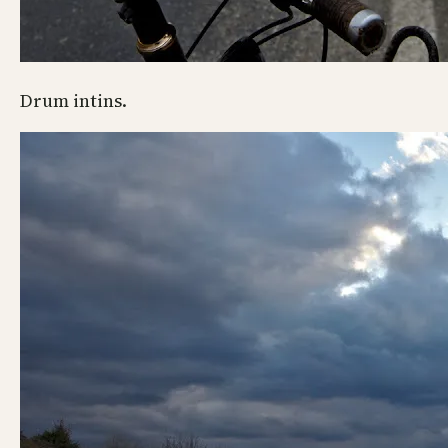
Drum intins.