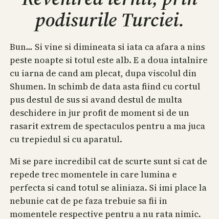
podisurile Turciei.
Bun… Si vine si dimineata si iata ca afara a nins
peste noapte si totul este alb. E a doua intalnire
cu iarna de cand am plecat, dupa viscolul din
Shumen. In schimb de data asta fiind cu cortul
pus destul de sus si avand destul de multa
deschidere in jur profit de moment si de un
rasarit extrem de spectaculos pentru a ma juca
cu trepiedul si cu aparatul.
Mi se pare incredibil cat de scurte sunt si cat de
repede trec momentele in care lumina e
perfecta si cand totul se aliniaza. Si imi place la
nebunie cat de pe faza trebuie sa fii in
momentele respective pentru a nu rata nimic.