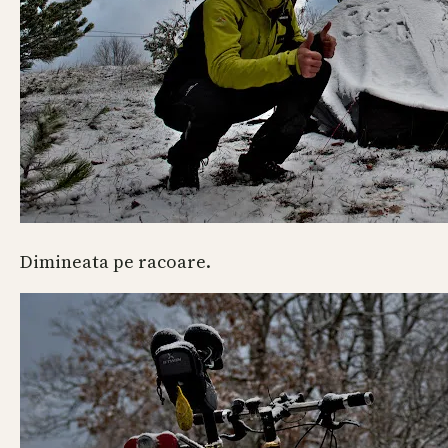
Dimineata pe racoare.