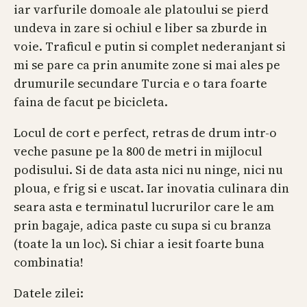
iar varfurile domoale ale platoului se pierd
undeva in zare si ochiul e liber sa zburde in
voie. Traficul e putin si complet nederanjant si
mi se pare ca prin anumite zone si mai ales pe
drumurile secundare Turcia e o tara foarte
faina de facut pe bicicleta.
Locul de cort e perfect, retras de drum intr-o
veche pasune pe la 800 de metri in mijlocul
podisului. Si de data asta nici nu ninge, nici nu
ploua, e frig si e uscat. Iar inovatia culinara din
seara asta e terminatul lucrurilor care le am
prin bagaje, adica paste cu supa si cu branza
(toate la un loc). Si chiar a iesit foarte buna
combinatia!
Datele zilei: