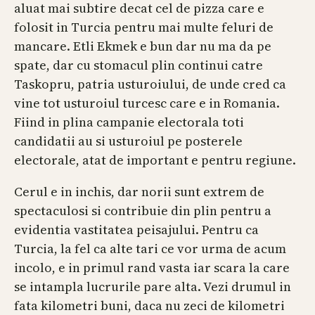
aluat mai subtire decat cel de pizza care e
folosit in Turcia pentru mai multe feluri de
mancare. Etli Ekmek e bun dar nu ma da pe
spate, dar cu stomacul plin continui catre
Taskopru, patria usturoiului, de unde cred ca
vine tot usturoiul turcesc care e in Romania.
Fiind in plina campanie electorala toti
candidatii au si usturoiul pe posterele
electorale, atat de important e pentru regiune.
Cerul e in inchis, dar norii sunt extrem de
spectaculosi si contribuie din plin pentru a
evidentia vastitatea peisajului. Pentru ca
Turcia, la fel ca alte tari ce vor urma de acum
incolo, e in primul rand vasta iar scara la care
se intampla lucrurile pare alta. Vezi drumul in
fata kilometri buni, daca nu zeci de kilometri