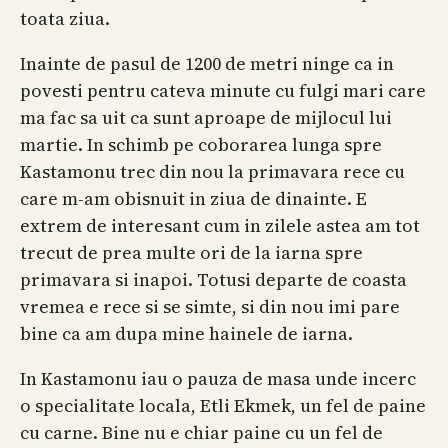
toata ziua.
Inainte de pasul de 1200 de metri ninge ca in
povesti pentru cateva minute cu fulgi mari care
ma fac sa uit ca sunt aproape de mijlocul lui
martie. In schimb pe coborarea lunga spre
Kastamonu trec din nou la primavara rece cu
care m-am obisnuit in ziua de dinainte. E
extrem de interesant cum in zilele astea am tot
trecut de prea multe ori de la iarna spre
primavara si inapoi. Totusi departe de coasta
vremea e rece si se simte, si din nou imi pare
bine ca am dupa mine hainele de iarna.
In Kastamonu iau o pauza de masa unde incerc
o specialitate locala, Etli Ekmek, un fel de paine
cu carne. Bine nu e chiar paine cu un fel de