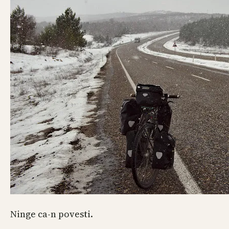
Ninge ca-n povesti.