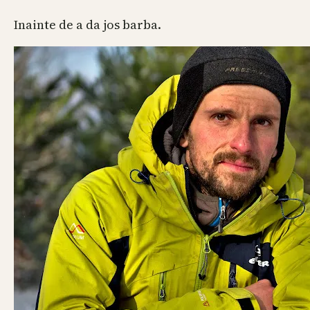
Inainte de a da jos barba.