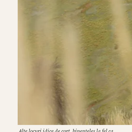
Alte locuri idice de cort, binenteles la fel ca