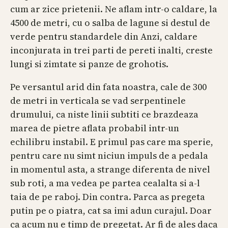
cum ar zice prietenii. Ne aflam intr-o caldare, la
4500 de metri, cu o salba de lagune si destul de
verde pentru standardele din Anzi, caldare
inconjurata in trei parti de pereti inalti, creste
lungi si zimtate si panze de grohotis.
Pe versantul arid din fata noastra, cale de 300
de metri in verticala se vad serpentinele
drumului, ca niste linii subtiti ce brazdeaza
marea de pietre aflata probabil intr-un
echilibru instabil. E primul pas care ma sperie,
pentru care nu simt niciun impuls de a pedala
in momentul asta, a strange diferenta de nivel
sub roti, a ma vedea pe partea cealalta si a-l
taia de pe raboj. Din contra. Parca as pregeta
putin pe o piatra, cat sa imi adun curajul. Doar
ca acum nu e timp de pregetat. Ar fi de ales daca