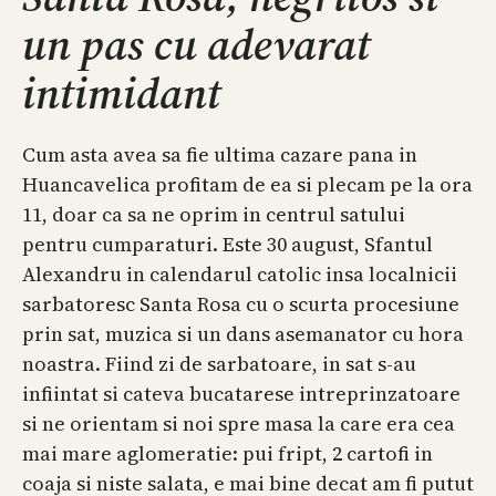
un pas cu adevarat
intimidant
Cum asta avea sa fie ultima cazare pana in
Huancavelica profitam de ea si plecam pe la ora
11, doar ca sa ne oprim in centrul satului
pentru cumparaturi. Este 30 august, Sfantul
Alexandru in calendarul catolic insa localnicii
sarbatoresc Santa Rosa cu o scurta procesiune
prin sat, muzica si un dans asemanator cu hora
noastra. Fiind zi de sarbatoare, in sat s-au
infiintat si cateva bucatarese intreprinzatoare
si ne orientam si noi spre masa la care era cea
mai mare aglomeratie: pui fript, 2 cartofi in
coaja si niste salata, e mai bine decat am fi putut