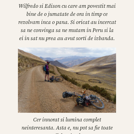
Wilfredo si Edison cu care am povestit mai
bine de o jumatate de ora in timp ce
rezolvam inca o pana. Si oricat au incercat
sa ne convinga sa ne mutam in Peru si la
ei in sat nu prea au avut sorti de izbanda.
Cer innorat si lumina complet
neinteresanta. Asta e, nu pot sa fie toate