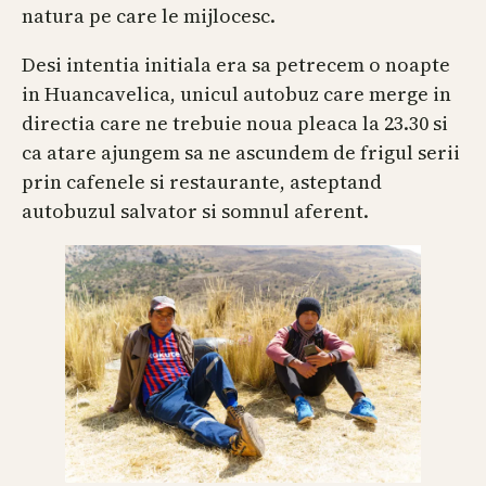
natura pe care le mijlocesc.
Desi intentia initiala era sa petrecem o noapte
in Huancavelica, unicul autobuz care merge in
directia care ne trebuie noua pleaca la 23.30 si
ca atare ajungem sa ne ascundem de frigul serii
prin cafenele si restaurante, asteptand
autobuzul salvator si somnul aferent.