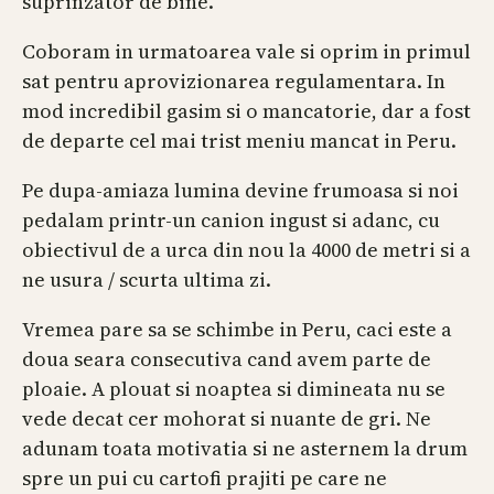
suprinzator de bine.
Coboram in urmatoarea vale si oprim in primul
sat pentru aprovizionarea regulamentara. In
mod incredibil gasim si o mancatorie, dar a fost
de departe cel mai trist meniu mancat in Peru.
Pe dupa-amiaza lumina devine frumoasa si noi
pedalam printr-un canion ingust si adanc, cu
obiectivul de a urca din nou la 4000 de metri si a
ne usura / scurta ultima zi.
Vremea pare sa se schimbe in Peru, caci este a
doua seara consecutiva cand avem parte de
ploaie. A plouat si noaptea si dimineata nu se
vede decat cer mohorat si nuante de gri. Ne
adunam toata motivatia si ne asternem la drum
spre un pui cu cartofi prajiti pe care ne