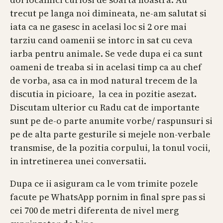
trecut pe langa noi dimineata, ne-am salutat si
iata ca ne gasesc in acelasi loc si 2 ore mai
tarziu cand oamenii se intorc in sat cu ceva
iarba pentru animale. Se vede dupa ei ca sunt
oameni de treaba si in acelasi timp ca au chef
de vorba, asa ca in mod natural trecem de la
discutia in picioare, la cea in pozitie asezat.
Discutam ulterior cu Radu cat de importante
sunt pe de-o parte anumite vorbe/ raspunsuri si
pe de alta parte gesturile si mejele non-verbale
transmise, de la pozitia corpului, la tonul vocii,
in intretinerea unei conversatii.
Dupa ce ii asiguram ca le vom trimite pozele
facute pe WhatsApp pornim in final spre pas si
cei 700 de metri diferenta de nivel merg