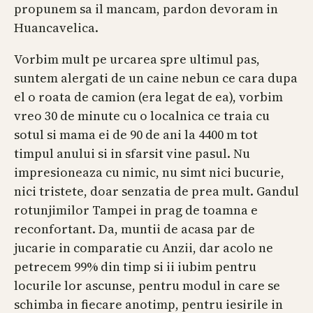
propunem sa il mancam, pardon devoram in
Huancavelica.
Vorbim mult pe urcarea spre ultimul pas,
suntem alergati de un caine nebun ce cara dupa
el o roata de camion (era legat de ea), vorbim
vreo 30 de minute cu o localnica ce traia cu
sotul si mama ei de 90 de ani la 4400 m tot
timpul anului si in sfarsit vine pasul. Nu
impresioneaza cu nimic, nu simt nici bucurie,
nici tristete, doar senzatia de prea mult. Gandul
rotunjimilor Tampei in prag de toamna e
reconfortant. Da, muntii de acasa par de
jucarie in comparatie cu Anzii, dar acolo ne
petrecem 99% din timp si ii iubim pentru
locurile lor ascunse, pentru modul in care se
schimba in fiecare anotimp, pentru iesirile in