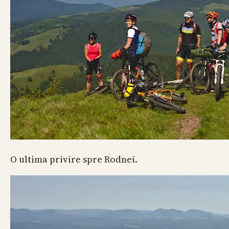
O ultima privire spre Rodnei.