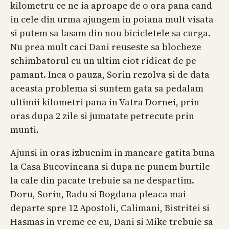
kilometru ce ne ia aproape de o ora pana cand
in cele din urma ajungem in poiana mult visata
si putem sa lasam din nou bicicletele sa curga.
Nu prea mult caci Dani reuseste sa blocheze
schimbatorul cu un ultim ciot ridicat de pe
pamant. Inca o pauza, Sorin rezolva si de data
aceasta problema si suntem gata sa pedalam
ultimii kilometri pana in Vatra Dornei, prin
oras dupa 2 zile si jumatate petrecute prin
munti.
Ajunsi in oras izbucnim in mancare gatita buna
la Casa Bucovineana si dupa ne punem burtile
la cale din pacate trebuie sa ne despartim.
Doru, Sorin, Radu si Bogdana pleaca mai
departe spre 12 Apostoli, Calimani, Bistritei si
Hasmas in vreme ce eu, Dani si Mike trebuie sa