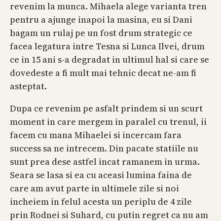
revenim la munca. Mihaela alege varianta tren
pentru a ajunge inapoi la masina, eu si Dani
bagam un rulaj pe un fost drum strategic ce
facea legatura intre Tesna si Lunca Ilvei, drum
ce in 15 ani s-a degradat in ultimul hal si care se
dovedeste a fi mult mai tehnic decat ne-am fi
asteptat.
Dupa ce revenim pe asfalt prindem si un scurt
moment in care mergem in paralel cu trenul, ii
facem cu mana Mihaelei si incercam fara
success sa ne intrecem. Din pacate statiile nu
sunt prea dese astfel incat ramanem in urma.
Seara se lasa si ea cu aceasi lumina faina de
care am avut parte in ultimele zile si noi
incheiem in felul acesta un periplu de 4 zile
prin Rodnei si Suhard, cu putin regret ca nu am