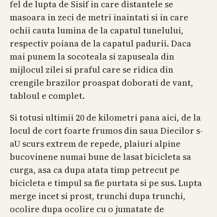
fel de lupta de Sisif in care distantele se
masoara in zeci de metri inaintati si in care
ochii cauta lumina de la capatul tunelului,
respectiv poiana de la capatul padurii. Daca
mai punem la socoteala si zapuseala din
mijlocul zilei si praful care se ridica din
crengile brazilor proaspat doborati de vant,
tabloul e complet.
Si totusi ultimii 20 de kilometri pana aici, de la
locul de cort foarte frumos din saua Diecilor s-
aU scurs extrem de repede, plaiuri alpine
bucovinene numai bune de lasat bicicleta sa
curga, asa ca dupa atata timp petrecut pe
bicicleta e timpul sa fie purtata si pe sus. Lupta
merge incet si prost, trunchi dupa trunchi,
ocolire dupa ocolire cu o jumatate de