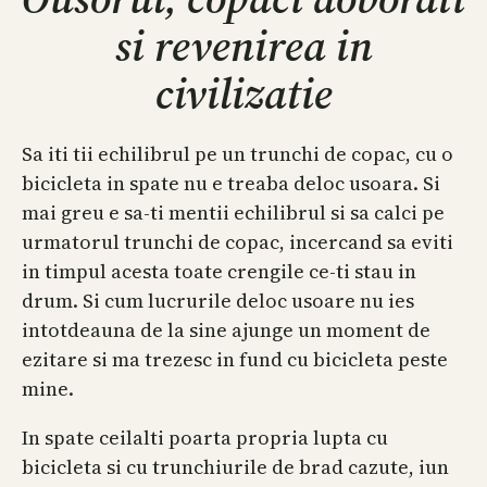
si revenirea in
civilizatie
Sa iti tii echilibrul pe un trunchi de copac, cu o
bicicleta in spate nu e treaba deloc usoara. Si
mai greu e sa-ti mentii echilibrul si sa calci pe
urmatorul trunchi de copac, incercand sa eviti
in timpul acesta toate crengile ce-ti stau in
drum. Si cum lucrurile deloc usoare nu ies
intotdeauna de la sine ajunge un moment de
ezitare si ma trezesc in fund cu bicicleta peste
mine.
In spate ceilalti poarta propria lupta cu
bicicleta si cu trunchiurile de brad cazute, iun