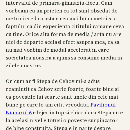
intervalul de primara-gimnaziu-liceu. Cum
vorbeam cu un prieten ca tot sunt obsedat de
metrici cred ca asta e cea mai buna metrica a
faptului ca din experienta cititului ramane ceva
cu tine. Orice alta forma de media / arta nu are
nici de departe acelasi efect asupra mea, ca sa
nu mai vorbim de modul accelerat in care
societatea noastra a ajuns sa consume media in
zilele noastre.
Oricum ar fi Stepa de Cehov mi-a adus
reamintit ca Cehov scrie foarte, foarte bine si
ca povestile lui scurte sunt unele din cele mai
bune pe care le-am citit vreodata.
Pavilionul
Numarul 6
e lejer in top si chiar daca Stepa nu e
la acelasi nivel e totusi o poveste surpinzator
de bine construita. Stepa e in parte despre