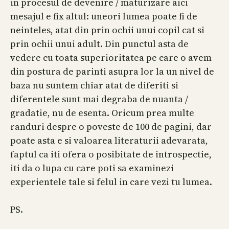
in procesul de devenire / maturizare aici
mesajul e fix altul: uneori lumea poate fi de
neinteles, atat din prin ochii unui copil cat si
prin ochii unui adult. Din punctul asta de
vedere cu toata superioritatea pe care o avem
din postura de parinti asupra lor la un nivel de
baza nu suntem chiar atat de diferiti si
diferentele sunt mai degraba de nuanta /
gradatie, nu de esenta. Oricum prea multe
randuri despre o poveste de 100 de pagini, dar
poate asta e si valoarea literaturii adevarata,
faptul ca iti ofera o posibitate de introspectie,
iti da o lupa cu care poti sa examinezi
experientele tale si felul in care vezi tu lumea.
PS.