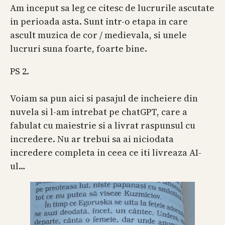
Am inceput sa leg ce citesc de lucrurile ascutate
in perioada asta. Sunt intr-o etapa in care
ascult muzica de cor / medievala, si unele
lucruri suna foarte, foarte bine.
PS 2.
Voiam sa pun aici si pasajul de incheiere din
nuvela si l-am intrebat pe chatGPT, care a
fabulat cu maiestrie si a livrat raspunsul cu
incredere. Nu ar trebui sa ai niciodata
incredere completa in ceea ce iti livreaza AI-
ul…