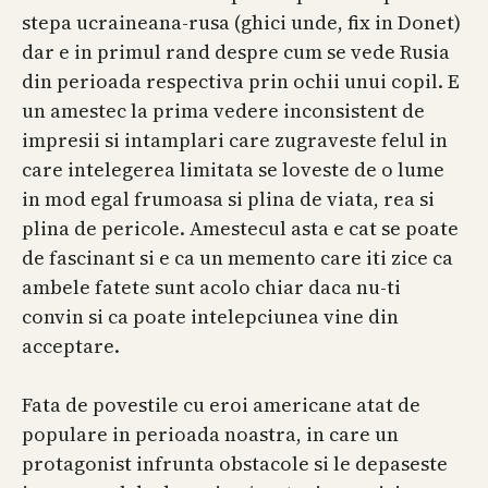
stepa ucraineana-rusa (ghici unde, fix in Donet)
dar e in primul rand despre cum se vede Rusia
din perioada respectiva prin ochii unui copil. E
un amestec la prima vedere inconsistent de
impresii si intamplari care zugraveste felul in
care intelegerea limitata se loveste de o lume
in mod egal frumoasa si plina de viata, rea si
plina de pericole. Amestecul asta e cat se poate
de fascinant si e ca un memento care iti zice ca
ambele fatete sunt acolo chiar daca nu-ti
convin si ca poate intelepciunea vine din
acceptare.
Fata de povestile cu eroi americane atat de
populare in perioada noastra, in care un
protagonist infrunta obstacole si le depaseste