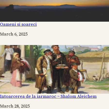
Oameni si soareci
Date
March 6, 2025
Intoarcerea de la iarmaroc ~ Shalom Aleichem
Date
March 28, 2025