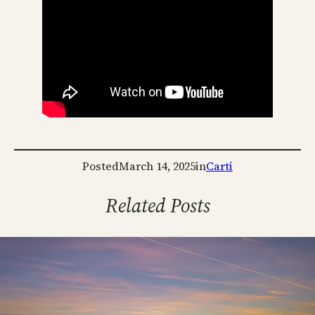
Posted
March 14, 2025
in
Carti
Related Posts