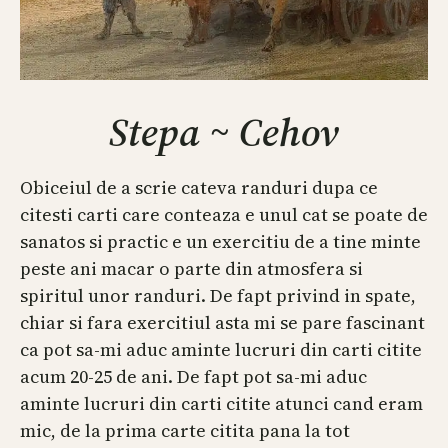
Stepa ~ Cehov
Obiceiul de a scrie cateva randuri dupa ce
citesti carti care conteaza e unul cat se poate de
sanatos si practic e un exercitiu de a tine minte
peste ani macar o parte din atmosfera si
spiritul unor randuri. De fapt privind in spate,
chiar si fara exercitiul asta mi se pare fascinant
ca pot sa-mi aduc aminte lucruri din carti citite
acum 20-25 de ani. De fapt pot sa-mi aduc
aminte lucruri din carti citite atunci cand eram
mic, de la prima carte citita pana la tot