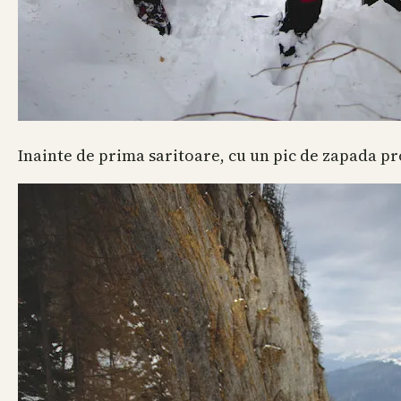
Inainte de prima saritoare, cu un pic de zapada p