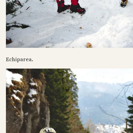
Echiparea.