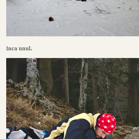
Inca unul.