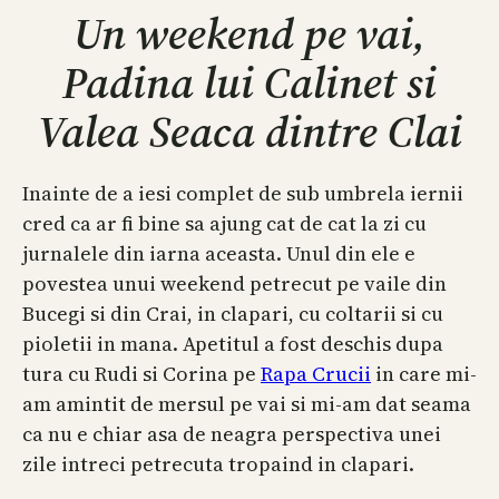
Un weekend pe vai,
Padina lui Calinet si
Valea Seaca dintre Clai
Inainte de a iesi complet de sub umbrela iernii
cred ca ar fi bine sa ajung cat de cat la zi cu
jurnalele din iarna aceasta. Unul din ele e
povestea unui weekend petrecut pe vaile din
Bucegi si din Crai, in clapari, cu coltarii si cu
pioletii in mana. Apetitul a fost deschis dupa
tura cu Rudi si Corina pe
Rapa Crucii
in care mi-
am amintit de mersul pe vai si mi-am dat seama
ca nu e chiar asa de neagra perspectiva unei
zile intreci petrecuta tropaind in clapari.