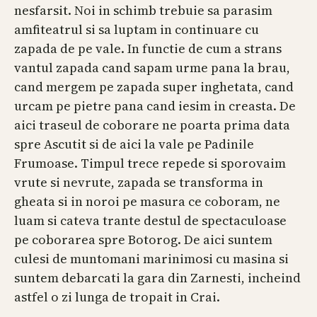
nesfarsit. Noi in schimb trebuie sa parasim
amfiteatrul si sa luptam in continuare cu
zapada de pe vale. In functie de cum a strans
vantul zapada cand sapam urme pana la brau,
cand mergem pe zapada super inghetata, cand
urcam pe pietre pana cand iesim in creasta. De
aici traseul de coborare ne poarta prima data
spre Ascutit si de aici la vale pe Padinile
Frumoase. Timpul trece repede si sporovaim
vrute si nevrute, zapada se transforma in
gheata si in noroi pe masura ce coboram, ne
luam si cateva trante destul de spectaculoase
pe coborarea spre Botorog. De aici suntem
culesi de muntomani marinimosi cu masina si
suntem debarcati la gara din Zarnesti, incheind
astfel o zi lunga de tropait in Crai.