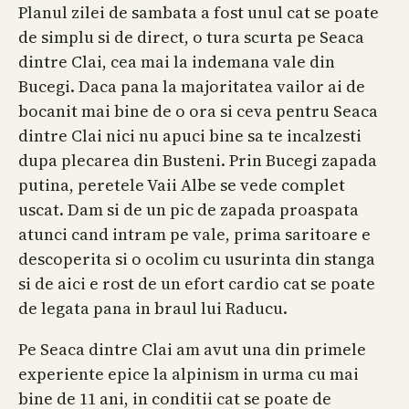
Planul zilei de sambata a fost unul cat se poate
de simplu si de direct, o tura scurta pe Seaca
dintre Clai, cea mai la indemana vale din
Bucegi. Daca pana la majoritatea vailor ai de
bocanit mai bine de o ora si ceva pentru Seaca
dintre Clai nici nu apuci bine sa te incalzesti
dupa plecarea din Busteni. Prin Bucegi zapada
putina, peretele Vaii Albe se vede complet
uscat. Dam si de un pic de zapada proaspata
atunci cand intram pe vale, prima saritoare e
descoperita si o ocolim cu usurinta din stanga
si de aici e rost de un efort cardio cat se poate
de legata pana in braul lui Raducu.
Pe Seaca dintre Clai am avut una din primele
experiente epice la alpinism in urma cu mai
bine de 11 ani, in conditii cat se poate de