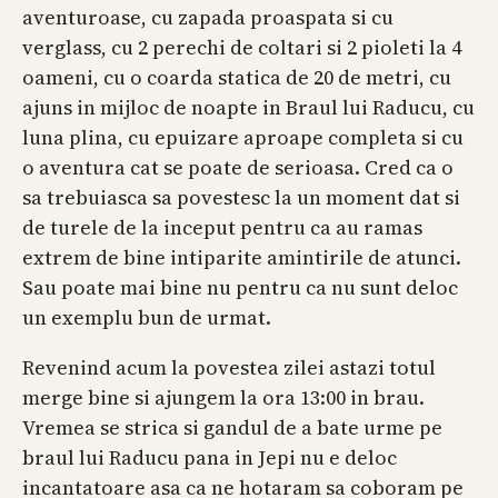
aventuroase, cu zapada proaspata si cu
verglass, cu 2 perechi de coltari si 2 pioleti la 4
oameni, cu o coarda statica de 20 de metri, cu
ajuns in mijloc de noapte in Braul lui Raducu, cu
luna plina, cu epuizare aproape completa si cu
o aventura cat se poate de serioasa. Cred ca o
sa trebuiasca sa povestesc la un moment dat si
de turele de la inceput pentru ca au ramas
extrem de bine intiparite amintirile de atunci.
Sau poate mai bine nu pentru ca nu sunt deloc
un exemplu bun de urmat.
Revenind acum la povestea zilei astazi totul
merge bine si ajungem la ora 13:00 in brau.
Vremea se strica si gandul de a bate urme pe
braul lui Raducu pana in Jepi nu e deloc
incantatoare asa ca ne hotaram sa coboram pe