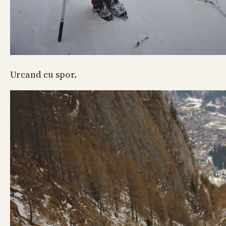
Urcand cu spor.