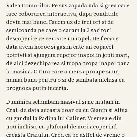
Valea Comorilor. Pe sus zapada uda si grea care
face coborarea interactiva, dupa conditiile
devin mai bune. Facem uz de trei ori si de
semicoarda pe care o caram la 3 saritori
descoperite ce cer cate un rapel. De fiecare
data avem noroc si gasim cate un copacel
potrivit si ajungem repejor inapoi in jepii mari,
de aici dezechiparea si tropa-tropa inapoi pana
la masina. O tura care a mers aproape snur,
numai buna pentru o zi de sambata inchisa cu
prognoza putin incerta.
Duminica schimbam masivul si ne mutam in
Crai, de data aceasta doar eu cu Gianin si Alina
cu gandul la Padina lui Calinet. Vremea e din
nou inchisa, cu plafonul de nori acoperind
creasta Craiului. Cred ca pe astfel de vreme o