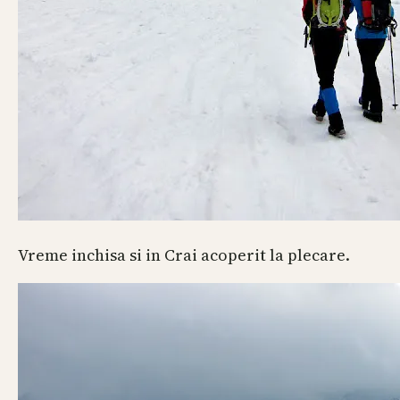
Vreme inchisa si in Crai acoperit la plecare.