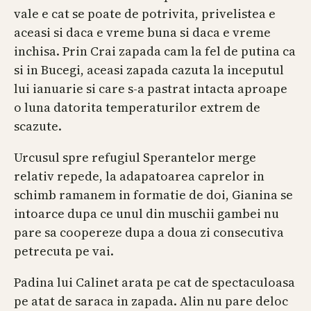
vale e cat se poate de potrivita, privelistea e
aceasi si daca e vreme buna si daca e vreme
inchisa. Prin Crai zapada cam la fel de putina ca
si in Bucegi, aceasi zapada cazuta la inceputul
lui ianuarie si care s-a pastrat intacta aproape
o luna datorita temperaturilor extrem de
scazute.
Urcusul spre refugiul Sperantelor merge
relativ repede, la adapatoarea caprelor in
schimb ramanem in formatie de doi, Gianina se
intoarce dupa ce unul din muschii gambei nu
pare sa coopereze dupa a doua zi consecutiva
petrecuta pe vai.
Padina lui Calinet arata pe cat de spectaculoasa
pe atat de saraca in zapada. Alin nu pare deloc