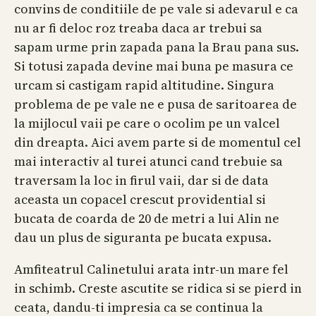
convins de conditiile de pe vale si adevarul e ca
nu ar fi deloc roz treaba daca ar trebui sa
sapam urme prin zapada pana la Brau pana sus.
Si totusi zapada devine mai buna pe masura ce
urcam si castigam rapid altitudine. Singura
problema de pe vale ne e pusa de saritoarea de
la mijlocul vaii pe care o ocolim pe un valcel
din dreapta. Aici avem parte si de momentul cel
mai interactiv al turei atunci cand trebuie sa
traversam la loc in firul vaii, dar si de data
aceasta un copacel crescut providential si
bucata de coarda de 20 de metri a lui Alin ne
dau un plus de siguranta pe bucata expusa.
Amfiteatrul Calinetului arata intr-un mare fel
in schimb. Creste ascutite se ridica si se pierd in
ceata, dandu-ti impresia ca se continua la