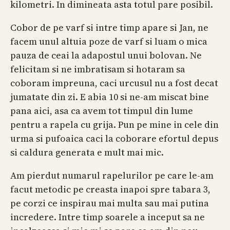
kilometri. In dimineata asta totul pare posibil.
Cobor de pe varf si intre timp apare si Jan, ne
facem unul altuia poze de varf si luam o mica
pauza de ceai la adapostul unui bolovan. Ne
felicitam si ne imbratisam si hotaram sa
coboram impreuna, caci urcusul nu a fost decat
jumatate din zi. E abia 10 si ne-am miscat bine
pana aici, asa ca avem tot timpul din lume
pentru a rapela cu grija. Pun pe mine in cele din
urma si pufoaica caci la coborare efortul depus
si caldura generata e mult mai mic.
Am pierdut numarul rapelurilor pe care le-am
facut metodic pe creasta inapoi spre tabara 3,
pe corzi ce inspirau mai multa sau mai putina
incredere. Intre timp soarele a inceput sa ne