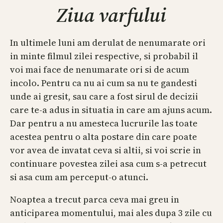
Ziua varfului
In ultimele luni am derulat de nenumarate ori
in minte filmul zilei respective, si probabil il
voi mai face de nenumarate ori si de acum
incolo. Pentru ca nu ai cum sa nu te gandesti
unde ai gresit, sau care a fost sirul de decizii
care te-a adus in situatia in care am ajuns acum.
Dar pentru a nu amesteca lucrurile las toate
acestea pentru o alta postare din care poate
vor avea de invatat ceva si altii, si voi scrie in
continuare povestea zilei asa cum s-a petrecut
si asa cum am perceput-o atunci.
Noaptea a trecut parca ceva mai greu in
anticiparea momentului, mai ales dupa 3 zile cu