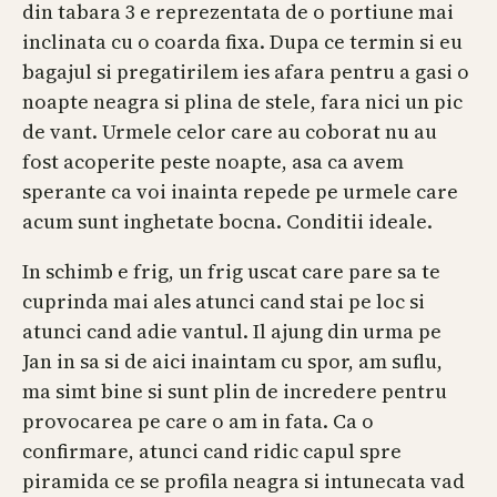
din tabara 3 e reprezentata de o portiune mai
inclinata cu o coarda fixa. Dupa ce termin si eu
bagajul si pregatirilem ies afara pentru a gasi o
noapte neagra si plina de stele, fara nici un pic
de vant. Urmele celor care au coborat nu au
fost acoperite peste noapte, asa ca avem
sperante ca voi inainta repede pe urmele care
acum sunt inghetate bocna. Conditii ideale.
In schimb e frig, un frig uscat care pare sa te
cuprinda mai ales atunci cand stai pe loc si
atunci cand adie vantul. Il ajung din urma pe
Jan in sa si de aici inaintam cu spor, am suflu,
ma simt bine si sunt plin de incredere pentru
provocarea pe care o am in fata. Ca o
confirmare, atunci cand ridic capul spre
piramida ce se profila neagra si intunecata vad