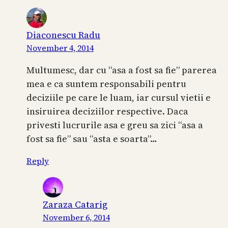
Diaconescu Radu
November 4, 2014
Multumesc, dar cu “asa a fost sa fie” parerea
mea e ca suntem responsabili pentru
deciziile pe care le luam, iar cursul vietii e
insiruirea deciziilor respective. Daca
privesti lucrurile asa e greu sa zici “asa a
fost sa fie” sau “asta e soarta”…
Reply
Zaraza Catarig
November 6, 2014