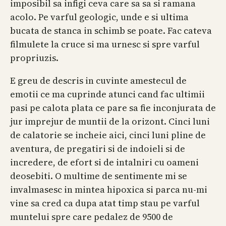
imposibil sa infigi ceva care sa sa si ramana
acolo. Pe varful geologic, unde e si ultima
bucata de stanca in schimb se poate. Fac cateva
filmulete la cruce si ma urnesc si spre varful
propriuzis.
E greu de descris in cuvinte amestecul de
emotii ce ma cuprinde atunci cand fac ultimii
pasi pe calota plata ce pare sa fie inconjurata de
jur imprejur de muntii de la orizont. Cinci luni
de calatorie se incheie aici, cinci luni pline de
aventura, de pregatiri si de indoieli si de
incredere, de efort si de intalniri cu oameni
deosebiti. O multime de sentimente mi se
invalmasesc in mintea hipoxica si parca nu-mi
vine sa cred ca dupa atat timp stau pe varful
muntelui spre care pedalez de 9500 de