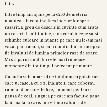
fata.
Intre timp am ajuns pe la 6200 de metri si
noaptea a inceput sa faca loc zorilor spre
rasarit. E greu de descris in cuvinte cum arata
un rasarit la altitudine, cum cerul incepe sa-si
schimbe culoare in nuante pe care nu le-am mai
vazut pana acum, si cum muntii din jur incep sa
fie invaluiti de lumina primelor raze de soare.
Mi s-a parut unul din cele mai frumoase
momente din tot timpul petrecut pe munte.
Cu putin sub tabara 4 ne intalnim cu ghizii rusi
care urcasera cu o zi inainte si care coborau
rapeland pe corzile fixe, moment pentru o
pauza de ceai, singura pe care am facut-o pana
la urma la urcare. Intre timp caldura de