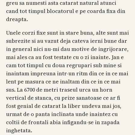
greu sa numesti asta catarat natural atunci
cand tot timpul blocatorul e pe coarda fixa din
dreapta.
Unele corzi fixe sunt in stare buna, alte sunt mai
subrezite si au vazut deja cateva ierni bune dar
in general nici nu-mi dau motive de ingrijorare,
mai ales ca au fost testate cu o zi inainte. Jan e
cam tot timpul cu doua regrupari sub mine si
inaintam impreuna intr-un ritm din ce in ce mai
lent pe masura ce ne inaltam din ce in ce mai
sus. La 6700 de metri traseul urca un horn
vertical de stanca, cu prize sanatoase ce ar fi
fost genial de catarat la liber undeva mai jos,
urmat de o panta inclinata unde inaintez cu
coltii de frontali abia infigandu-se in zapada
inghetata.