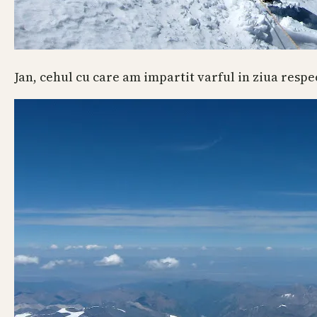
Jan, cehul cu care am impartit varful in ziua respe