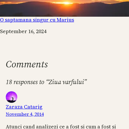
O saptamana singur cu Marius
Date
September 16, 2024
Comments
18 responses to “Ziua varfului”
Zaraza Catarig
November 4, 2014
Atunci cand analizezi ce a fost si cum a fost si