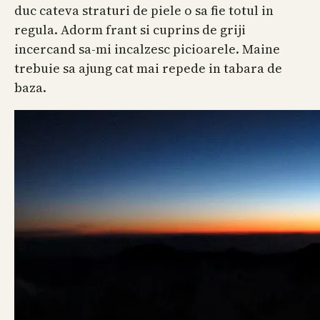
duc cateva straturi de piele o sa fie totul in
regula. Adorm frant si cuprins de griji
incercand sa-mi incalzesc picioarele. Maine
trebuie sa ajung cat mai repede in tabara de
baza.