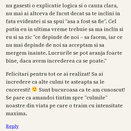
nu gasesti o explicatie logica si o cauza clara,
nu mai ai altceva de facut decat sa te inclini in
fata evidentei si sa spui “asa a fost sa fie”. Cel
putin eu in ultima vreme trebuie sa ma inclin si
eu si sa zic “ce depinde de noi – sa facem, iar ce
nu mai depinde de noi sa acceptam si sa
mergem inainte. Lucrurile se pot aranja foarte
bine, daca avem increderea ca se poate.”
Felicitari pentru tot ce ai realizat! Sa ai
incredere ca alte culmi te asteapta sa le
cuceresti!
Sunt bucuroasa ca te-am cunoscut!
Se pare ca amandoi tintim spre “culmile”
noastre din viata pe care o traim cu intensitate
maxima.
Reply