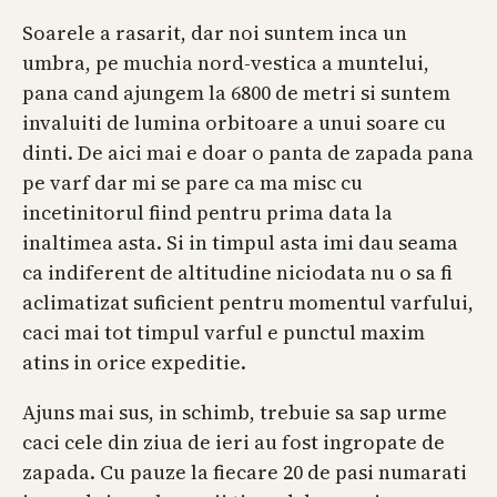
Soarele a rasarit, dar noi suntem inca un
umbra, pe muchia nord-vestica a muntelui,
pana cand ajungem la 6800 de metri si suntem
invaluiti de lumina orbitoare a unui soare cu
dinti. De aici mai e doar o panta de zapada pana
pe varf dar mi se pare ca ma misc cu
incetinitorul fiind pentru prima data la
inaltimea asta. Si in timpul asta imi dau seama
ca indiferent de altitudine niciodata nu o sa fi
aclimatizat suficient pentru momentul varfului,
caci mai tot timpul varful e punctul maxim
atins in orice expeditie.
Ajuns mai sus, in schimb, trebuie sa sap urme
caci cele din ziua de ieri au fost ingropate de
zapada. Cu pauze la fiecare 20 de pasi numarati