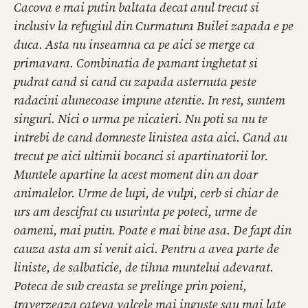
Cacova e mai putin baltata decat anul trecut si
inclusiv la refugiul din Curmatura Builei zapada e pe
duca. Asta nu inseamna ca pe aici se merge ca
primavara. Combinatia de pamant inghetat si
pudrat cand si cand cu zapada asternuta peste
radacini alunecoase impune atentie. In rest, suntem
singuri. Nici o urma pe nicaieri. Nu poti sa nu te
intrebi de cand domneste linistea asta aici. Cand au
trecut pe aici ultimii bocanci si apartinatorii lor.
Muntele apartine la acest moment din an doar
animalelor. Urme de lupi, de vulpi, cerb si chiar de
urs am descifrat cu usurinta pe poteci, urme de
oameni, mai putin. Poate e mai bine asa. De fapt din
cauza asta am si venit aici. Pentru a avea parte de
liniste, de salbaticie, de tihna muntelui adevarat.
Poteca de sub creasta se prelinge prin poieni,
traverzeaza cateva valcele mai inguste sau mai late