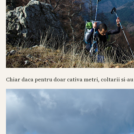
Chiar daca pentru doar cativa metri, coltarii si-au 