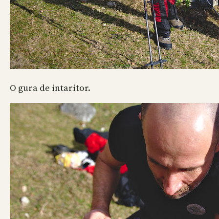
O gura de intaritor.