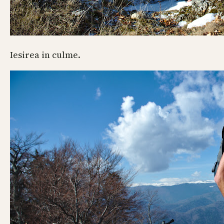
Iesirea in culme.