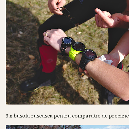
3 x busola ruseasca pentru comparatie de precizie