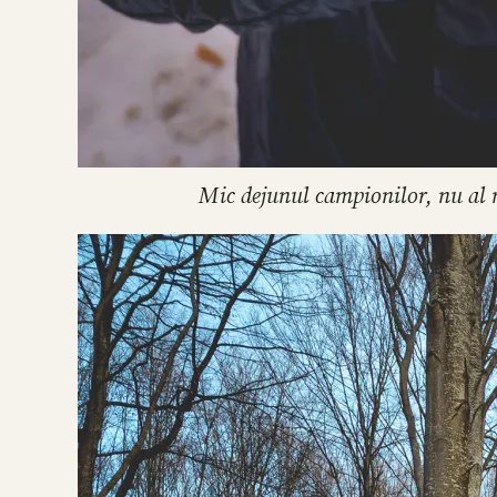
Mic dejunul campionilor, nu al m