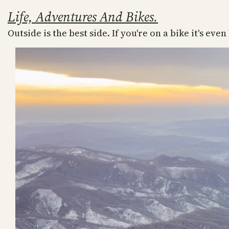
Skip
Life, Adventures And Bikes.
to
Outside is the best side. If you're on a bike it's even
content