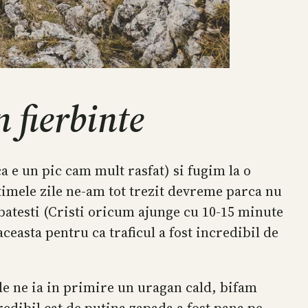
 fierbinte
 e un pic cam mult rasfat) si fugim la o
timele zile ne-am tot trezit devreme parca nu
rbatesti (Cristi oricum ajunge cu 10-15 minute
aceasta pentru ca traficul a fost incredibil de
de ne ia in primire un uragan cald, bifam