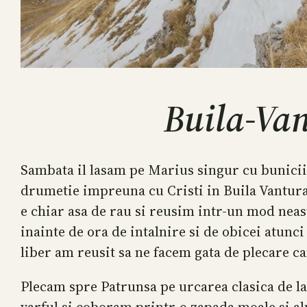
Buila-Van
Sambata il lasam pe Marius singur cu bunicii 
drumetie impreuna cu Cristi in Buila Vanturar
e chiar asa de rau si reusim intr-un mod neas
inainte de ora de intalnire si de obicei atunci
liber am reusit sa ne facem gata de plecare ca
Plecam spre Patrunsa pe urcarea clasica de la