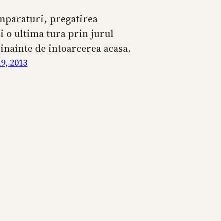
paraturi, pregatirea
si o ultima tura prin jurul
 inainte de intoarcerea acasa.
9, 2013