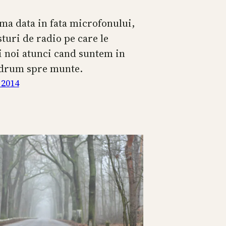
ma data in fata microfonului,
turi de radio pe care le
i noi atunci cand suntem in
 drum spre munte.
 2014