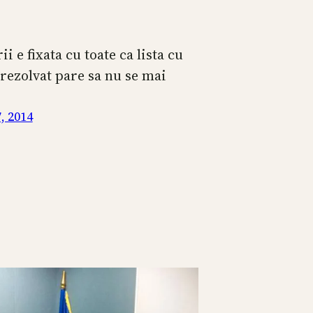
ii e fixata cu toate ca lista cu
 rezolvat pare sa nu se mai
, 2014