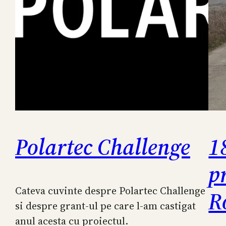
Polartec Challenge
1
p
Cateva cuvinte despre Polartec Challenge
R
si despre grant-ul pe care l-am castigat
anul acesta cu proiectul.