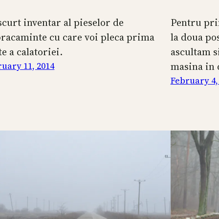
scurt inventar al pieselor de
Pentru pri
racaminte cu care voi pleca prima
la doua pos
e a calatoriei.
ascultam s
uary 11, 2014
masina in
February 4,