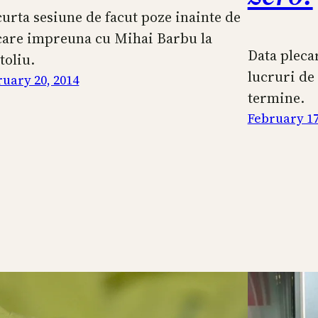
curta sesiune de facut poze inainte de
care impreuna cu Mihai Barbu la
Data plecar
toliu.
lucruri de
uary 20, 2014
termine.
February 17