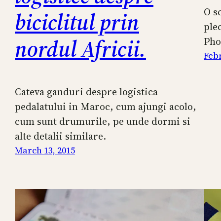
O s
biciclitul prin
ple
nordul Africii.
Pho
Febr
Cateva ganduri despre logistica
pedalatului in Maroc, cum ajungi acolo,
cum sunt drumurile, pe unde dormi si
alte detalii similare.
March 13, 2015