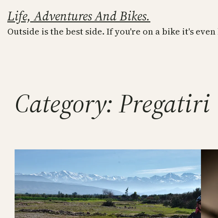
Skip
Life, Adventures And Bikes.
to
Outside is the best side. If you're on a bike it's even
content
Category:
Pregatiri