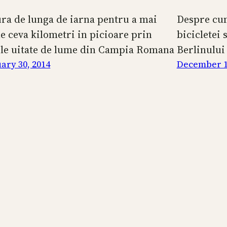
ura de lunga de iarna pentru a mai
Despre cum
e ceva kilometri in picioare prin
bicicletei 
ele uitate de lume din Campia Romana
Berlinului
ary 30, 2014
December 1