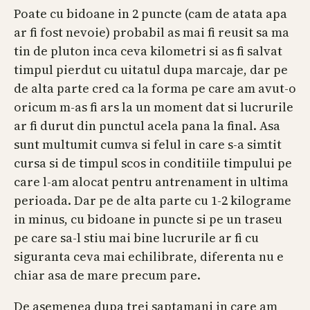
Poate cu bidoane in 2 puncte (cam de atata apa
ar fi fost nevoie) probabil as mai fi reusit sa ma
tin de pluton inca ceva kilometri si as fi salvat
timpul pierdut cu uitatul dupa marcaje, dar pe
de alta parte cred ca la forma pe care am avut-o
oricum m-as fi ars la un moment dat si lucrurile
ar fi durut din punctul acela pana la final. Asa
sunt multumit cumva si felul in care s-a simtit
cursa si de timpul scos in conditiile timpului pe
care l-am alocat pentru antrenament in ultima
perioada. Dar pe de alta parte cu 1-2 kilograme
in minus, cu bidoane in puncte si pe un traseu
pe care sa-l stiu mai bine lucrurile ar fi cu
siguranta ceva mai echilibrate, diferenta nu e
chiar asa de mare precum pare.
De asemenea dupa trei saptamani in care am