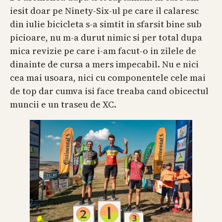
iesit doar pe Ninety-Six-ul pe care il calaresc
din iulie bicicleta s-a simtit in sfarsit bine sub
picioare, nu m-a durut nimic si per total dupa
mica revizie pe care i-am facut-o in zilele de
dinainte de cursa a mers impecabil. Nu e nici
cea mai usoara, nici cu componentele cele mai
de top dar cumva isi face treaba cand obicectul
muncii e un traseu de XC.