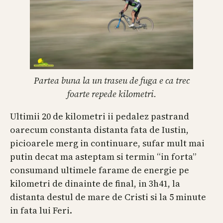
Partea buna la un traseu de fuga e ca trec
foarte repede kilometri.
Ultimii 20 de kilometri ii pedalez pastrand
oarecum constanta distanta fata de Iustin,
picioarele merg in continuare, sufar mult mai
putin decat ma asteptam si termin “in forta”
consumand ultimele farame de energie pe
kilometri de dinainte de final, in 3h41, la
distanta destul de mare de Cristi si la 5 minute
in fata lui Feri.