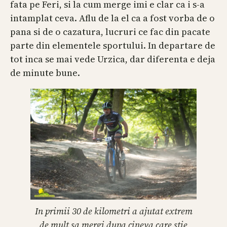
fata pe Feri, si la cum merge imi e clar ca i s-a
intamplat ceva. Aflu de la el ca a fost vorba de o
pana si de o cazatura, lucruri ce fac din pacate
parte din elementele sportului. In departare de
tot inca se mai vede Urzica, dar diferenta e deja
de minute bune.
In primii 30 de kilometri a ajutat extrem
de mult sa mergi dupa cineva care stie