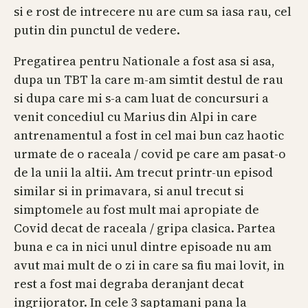
si e rost de intrecere nu are cum sa iasa rau, cel
putin din punctul de vedere.
Pregatirea pentru Nationale a fost asa si asa,
dupa un TBT la care m-am simtit destul de rau
si dupa care mi s-a cam luat de concursuri a
venit concediul cu Marius din Alpi in care
antrenamentul a fost in cel mai bun caz haotic
urmate de o raceala / covid pe care am pasat-o
de la unii la altii. Am trecut printr-un episod
similar si in primavara, si anul trecut si
simptomele au fost mult mai apropiate de
Covid decat de raceala / gripa clasica. Partea
buna e ca in nici unul dintre episoade nu am
avut mai mult de o zi in care sa fiu mai lovit, in
rest a fost mai degraba deranjant decat
ingrijorator. In cele 3 saptamani pana la