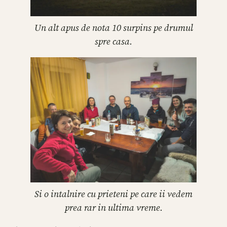
Un alt apus de nota 10 surpins pe drumul
spre casa.
Si o intalnire cu prieteni pe care ii vedem
prea rar in ultima vreme.