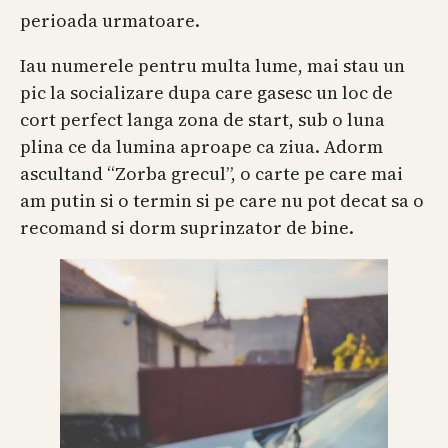
perioada urmatoare.
Iau numerele pentru multa lume, mai stau un
pic la socializare dupa care gasesc un loc de
cort perfect langa zona de start, sub o luna
plina ce da lumina aproape ca ziua. Adorm
ascultand “Zorba grecul”, o carte pe care mai
am putin si o termin si pe care nu pot decat sa o
recomand si dorm suprinzator de bine.