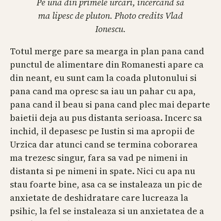
Pe una din primele urcari, incercand sa
ma lipesc de pluton. Photo credits Vlad
Ionescu.
Totul merge pare sa mearga in plan pana cand
punctul de alimentare din Romanesti apare ca
din neant, eu sunt cam la coada plutonului si
pana cand ma opresc sa iau un pahar cu apa,
pana cand il beau si pana cand plec mai departe
baietii deja au pus distanta serioasa. Incerc sa
inchid, il depasesc pe Iustin si ma apropii de
Urzica dar atunci cand se termina coborarea
ma trezesc singur, fara sa vad pe nimeni in
distanta si pe nimeni in spate. Nici cu apa nu
stau foarte bine, asa ca se instaleaza un pic de
anxietate de deshidratare care lucreaza la
psihic, la fel se instaleaza si un anxietatea de a