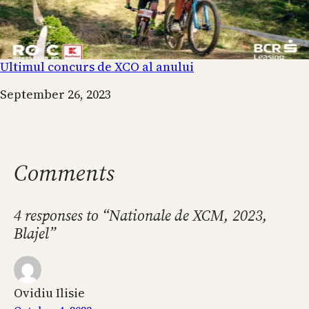
Ultimul concurs de XCO al anului
Date
September 26, 2023
Comments
4 responses to “Nationale de XCM, 2023,
Blajel”
Ovidiu Ilisie