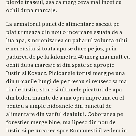
pierde traseul, asa ca merg ceva mai incet cu
ochii dupa marcaje.
La urmatorul punct de alimentare asezat pe
plat urmeaza din nou o incercare esuata de a
lua apa, sincronizarea cu paharul voluntarului
e nereusita si toata apa se duce pe jos, prin
padurea de pe la kilometrii 40 merg mai mult cu
ochii dupa marcaje si din spate se apropie
Iustin si Kovacz. Picioarele totusi merg pe una
din urcarile lungi de pe tresau si reusesc sa ma
tin de Iustin, storc si ultimele picaturi de apa
din bidon inainte de a ma opri impreuna cu el
pentru a umple bidoanele din punctul de
alimentare din varful dealului. Coborarea pe
forestier merge bine, ma lipesc din nou de
Iustin si pe urcarea spre Romanesti il vedem in