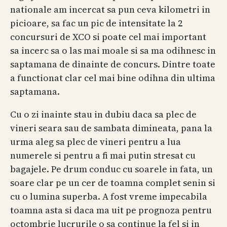
nationale am incercat sa pun ceva kilometri in
picioare, sa fac un pic de intensitate la 2
concursuri de XCO si poate cel mai important
sa incerc sa o las mai moale si sa ma odihnesc in
saptamana de dinainte de concurs. Dintre toate
a functionat clar cel mai bine odihna din ultima
saptamana.
Cu o zi inainte stau in dubiu daca sa plec de
vineri seara sau de sambata dimineata, pana la
urma aleg sa plec de vineri pentru a lua
numerele si pentru a fi mai putin stresat cu
bagajele. Pe drum conduc cu soarele in fata, un
soare clar pe un cer de toamna complet senin si
cu o lumina superba. A fost vreme impecabila
toamna asta si daca ma uit pe prognoza pentru
octombrie lucrurile o sa continue la fel si in