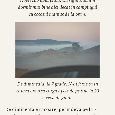
Nopti sub luna plina. Cu siguranta am
dormit mai bine aici decat in campingul
cu cocosul maniac de la ora 4.
De dimineata, la 7 grade. N-ai fi zis ca in
cateva ore o sa curga apele de pe tine la 20
si ceva de grade.
De dimineata e racoare, pe undeva pe la 7