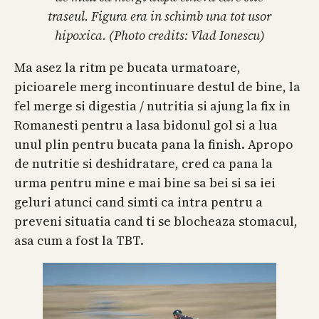
traseul. Figura era in schimb una tot usor
hipoxica. (Photo credits: Vlad Ionescu)
Ma asez la ritm pe bucata urmatoare,
picioarele merg incontinuare destul de bine, la
fel merge si digestia / nutritia si ajung la fix in
Romanesti pentru a lasa bidonul gol si a lua
unul plin pentru bucata pana la finish. Apropo
de nutritie si deshidratare, cred ca pana la
urma pentru mine e mai bine sa bei si sa iei
geluri atunci cand simti ca intra pentru a
preveni situatia cand ti se blocheaza stomacul,
asa cum a fost la TBT.