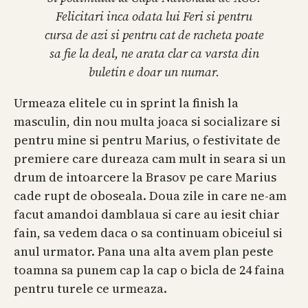
Felicitari inca odata lui Feri si pentru
cursa de azi si pentru cat de racheta poate
sa fie la deal, ne arata clar ca varsta din
buletin e doar un numar.
Urmeaza elitele cu in sprint la finish la
masculin, din nou multa joaca si socializare si
pentru mine si pentru Marius, o festivitate de
premiere care dureaza cam mult in seara si un
drum de intoarcere la Brasov pe care Marius
cade rupt de oboseala. Doua zile in care ne-am
facut amandoi damblaua si care au iesit chiar
fain, sa vedem daca o sa continuam obiceiul si
anul urmator. Pana una alta avem plan peste
toamna sa punem cap la cap o bicla de 24 faina
pentru turele ce urmeaza.