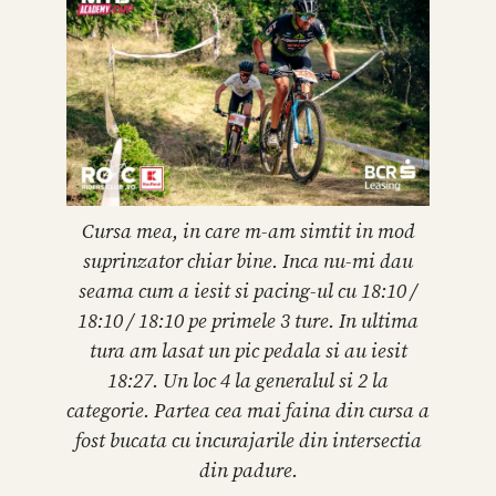
Cursa mea, in care m-am simtit in mod
suprinzator chiar bine. Inca nu-mi dau
seama cum a iesit si pacing-ul cu 18:10 /
18:10 / 18:10 pe primele 3 ture. In ultima
tura am lasat un pic pedala si au iesit
18:27. Un loc 4 la generalul si 2 la
categorie. Partea cea mai faina din cursa a
fost bucata cu incurajarile din intersectia
din padure.