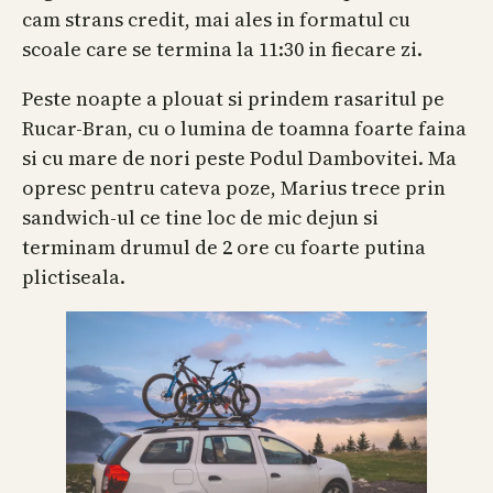
cam strans credit, mai ales in formatul cu
scoale care se termina la 11:30 in fiecare zi.
Peste noapte a plouat si prindem rasaritul pe
Rucar-Bran, cu o lumina de toamna foarte faina
si cu mare de nori peste Podul Dambovitei. Ma
opresc pentru cateva poze, Marius trece prin
sandwich-ul ce tine loc de mic dejun si
terminam drumul de 2 ore cu foarte putina
plictiseala.