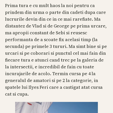
Prima tura e cu mult haos la noi pentru ca
prindem din urma o parte din cadeti dupa care
lucrurile devin din ce in ce mai rarefiate. Ma
distantez de Vlad si de George pe prima urcare,
ma apropii constant de Sebi si reusesc
performanta de a scoate fix acelasi timp (la
secunda) pe primele 3 tururi. Ma simt bine si pe
urcari si pe coborari si punctul cel mai fain din
fiecare tura e atunci cand trec pe la galeria de
la intersectii, e incredibil de fain cu toate
incurajarile de acolo. Termin cursa pe 4 la
generalul de amatori si pe 2 la categorie, in
spatele lui Ilyes Feri care a castigat atat cursa
cat si cupa.