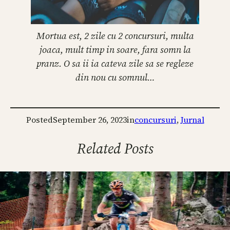
Mortua est, 2 zile cu 2 concursuri, multa
joaca, mult timp in soare, fara somn la
pranz. O sa ii ia cateva zile sa se regleze
din nou cu somnul…
Posted
September 26, 2023
in
concursuri
, 
Jurnal
Related Posts