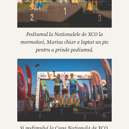
Podiumul la Nationalele de XCO la
mormoloci, Marius chiar a luptat un pic
pentru a prinde podiumul.
Si podimului la Cupa Nationala de XCO.