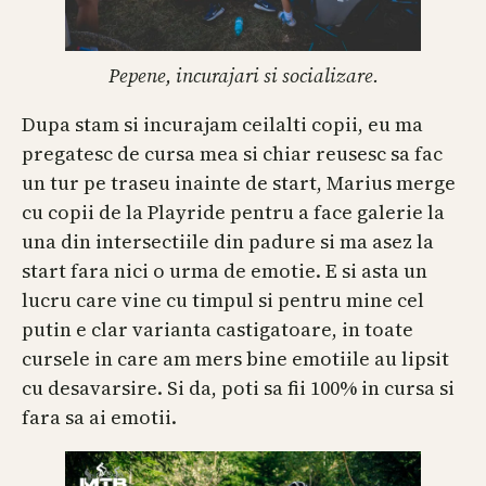
Pepene, incurajari si socializare.
Dupa stam si incurajam ceilalti copii, eu ma
pregatesc de cursa mea si chiar reusesc sa fac
un tur pe traseu inainte de start, Marius merge
cu copii de la Playride pentru a face galerie la
una din intersectiile din padure si ma asez la
start fara nici o urma de emotie. E si asta un
lucru care vine cu timpul si pentru mine cel
putin e clar varianta castigatoare, in toate
cursele in care am mers bine emotiile au lipsit
cu desavarsire. Si da, poti sa fii 100% in cursa si
fara sa ai emotii.