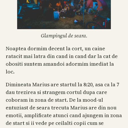
Glampingul de seara.
Noaptea dormim decent la cort, un caine
ratacit mai latra din cand in cand dar la cat de
obositi suntem amandoi adormim imediat la
loc.
Dimineata Marius are startul la 8:20, asa ca la 7
dau trezirea si strangem cortul dupa care
coboram in zona de start. De la mood-ul
entuziast de seara trecuta Marius are din nou
emotii, amplificate atunci cand ajungem in zona
de start si ii vede pe ceilalti copii cum se