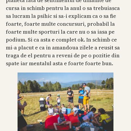
planeta fata de sentimentul de dinainte de
cursa in schimb pentru la anul o sa trebuiasca
sa lucram la psihic si sa-i explicam ca o sa fie
foarte, foarte multe concursuri, probabil la
foarte multe sporturi la care nu o sa iasa pe
podium. Si ca asta e complet ok. In schimb ce
mi-a placut e ca in amandoua zilele a reusit sa
traga de el pentru a reveni de pe o pozitie din
spate iar mentalul asta e foarte foarte bun.