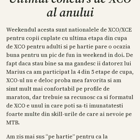
al anului
Weekendul acesta sunt nationalele de XCO/XCE
pentru copii cuplate cu ultima etapa din cupa
de XCO pentru adulti si pe hartie pare o ocazia
buna pentru un pic de fun in weekend in doi. De
fapt daca stau bine sa ma gandesc ii datorez lui
Marius ca am participat la 4 din 5 etape de cupa,
XCO-ul nu e deloc proba mea favorita si am
simt mult mai confortabil pe profile de
maraton, dar trebuie sa recunosc ca si formatul
de XCO e unul in care poti sa-ti imunatatesti
foarte multe din skill-urile de care ai nevoie pe
MTB.
Am zis mai sus “pe hartie” pentru ca la