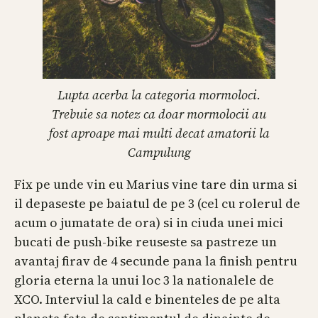
Lupta acerba la categoria mormoloci.
Trebuie sa notez ca doar mormolocii au
fost aproape mai multi decat amatorii la
Campulung
Fix pe unde vin eu Marius vine tare din urma si
il depaseste pe baiatul de pe 3 (cel cu rolerul de
acum o jumatate de ora) si in ciuda unei mici
bucati de push-bike reuseste sa pastreze un
avantaj firav de 4 secunde pana la finish pentru
gloria eterna la unui loc 3 la nationalele de
XCO. Interviul la cald e binenteles de pe alta