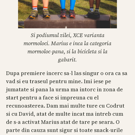
Si podiumul zilei, XCE varianta
mormoloci. Marius e inca la categoria
mormoloc-pana, si la bicicleta si la
gabarit.
Dupa premiere incerc sa-l las singur o ora ca sa
vad si eu traseul pentru mine. Imi iese pe
jumatate si pana la urma ma intorc in zona de
start pentru a face si impreuna cu el
recunoasterea. Dam mai multe ture cu Codrut
si cu David, atat de multe incat ma intreb cum
de s-a activat Marius atat de tare pe seara. O
parte din cauza sunt sigur si toate snack-urile