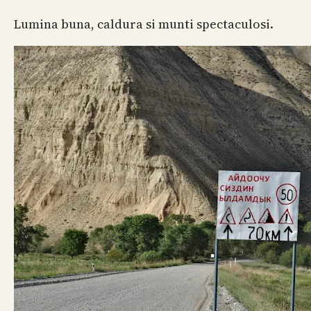
Lumina buna, caldura si munti spectaculosi.