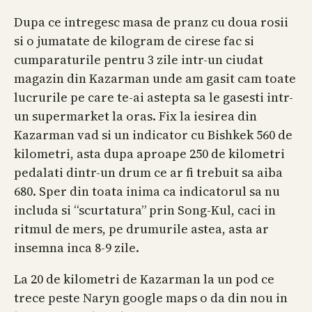
Dupa ce intregesc masa de pranz cu doua rosii
si o jumatate de kilogram de cirese fac si
cumparaturile pentru 3 zile intr-un ciudat
magazin din Kazarman unde am gasit cam toate
lucrurile pe care te-ai astepta sa le gasesti intr-
un supermarket la oras. Fix la iesirea din
Kazarman vad si un indicator cu Bishkek 560 de
kilometri, asta dupa aproape 250 de kilometri
pedalati dintr-un drum ce ar fi trebuit sa aiba
680. Sper din toata inima ca indicatorul sa nu
includa si “scurtatura” prin Song-Kul, caci in
ritmul de mers, pe drumurile astea, asta ar
insemna inca 8-9 zile.
La 20 de kilometri de Kazarman la un pod ce
trece peste Naryn google maps o da din nou in