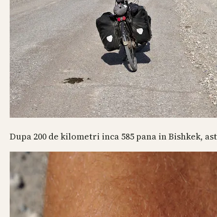
Dupa 200 de kilometri inca 585 pana in Bishkek, ast