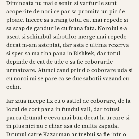
Dimineata nu mai e senin si varfurile sunt
acoperite de nori ce par sa promita un pic de
ploaie. Incerc sa strang totul cat mai repede si
sa scap de gandurile cu frana fata. Noroiul s-a
uscat si schimbul sabotilor merge mai repede
decat m-am asteptat, dar asta e ultima rezerva
si sper sa ma tina pana in Bishkek, dar totul
depinde de cat de ude o sa fie coborarile
urmatoare. Atunci cand prind o coborare uda si
cu noroi mi se pare ca se duc sabotii vazand cu
ochii.
Iar ziua incepe fix cu o astfel de coborare, de la
locul de cort pana in fundul vaii, dar totusi
parca drumul e ceva mai bun decat la urcare si
in plus nici nu e chiar asa de multa zapada.
Drumul catre Kazarman ar trebui sa fie intr-o