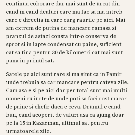
continua coborare dar mai sunt de urcat din
cand in cand dealuri care ma fac sa ma intreb
care e directia in care curg raurile pe aici. Mai
am extrem de putina de mancare ramasa si
pranzul de astazi consta intr-o conserva de
sprot si in lapte condensat cu paine, suficient
cat sa tina pentru 30 de kilometri cat mai sunt
pana in primul sat.
Satele pe aici sunt rare si ma simt ca in Pamir
unde trebuia sa car mancare pentru cateva zile.
Cam asa e si pe aici dar per total sunt mai multi
oameni cu iurte de unde poti sa faci rost macar
de paine si chefir daca e ceva. Drumul e cand
bun, cand acoperit de valuri asa ca ajung doar
pe la 15 in Kazarman, ultimul sat pentru
urmatoarele zile.