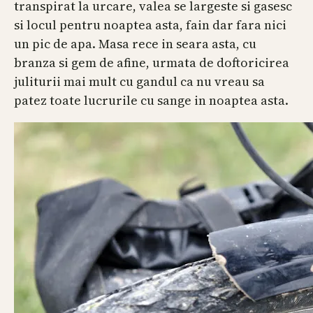
transpirat la urcare, valea se largeste si gasesc
si locul pentru noaptea asta, fain dar fara nici
un pic de apa. Masa rece in seara asta, cu
branza si gem de afine, urmata de doftoricirea
juliturii mai mult cu gandul ca nu vreau sa
patez toate lucrurile cu sange in noaptea asta.