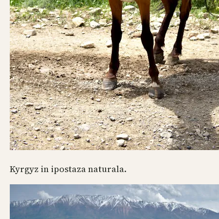
Kyrgyz in ipostaza naturala.