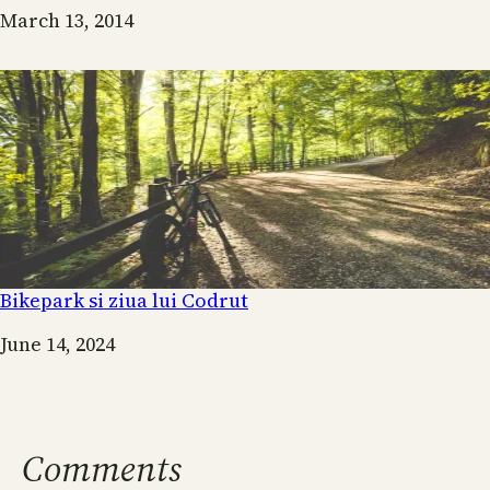
Date
March 13, 2014
Bikepark si ziua lui Codrut
Date
June 14, 2024
Comments