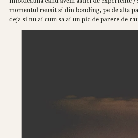
Intotdeauna cand avem astfel de experiente / 
momentul reusit si din bonding, pe de alta pa
deja si nu ai cum sa ai un pic de parere de ra