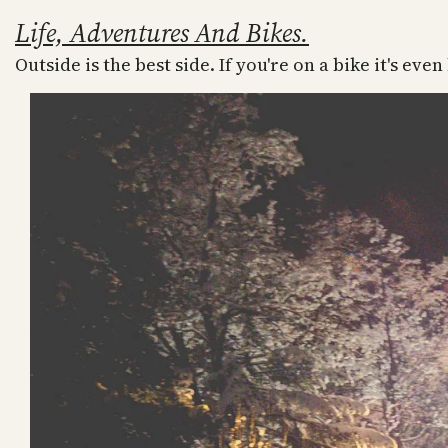
Skip
Life, Adventures And Bikes.
to
Outside is the best side. If you're on a bike it's even
content