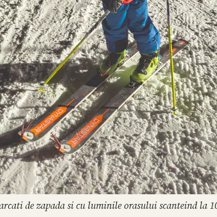
carcati de zapada si cu luminile orasului scanteind la 1