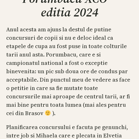
editia 2024
Anul acesta am ajuns la destul de putine
concursuri de copii si nu e deloc ideal ca
etapele de cupa au fost puse in toate colturile
tarii anul asta. Porumbacu, care e si
campionatul national a fost o exceptie
binevenita: un pic sub doua ore de condus par
acceptabile. Din punctul meu de vedere as face
o petitie in care sa fie mutate toate
concursurile mai aproape de centrul tarii, ar fi
mai bine pentru toata lumea (mai ales pentru
cei din Brasov
).
Planificarea concursului e facuta pe genunchi,
intre job si Mihaela care e plecata in Elvetia