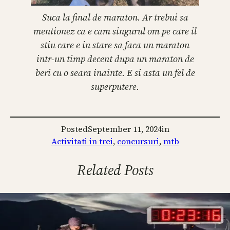
Suca la final de maraton. Ar trebui sa
mentionez ca e cam singurul om pe care il
stiu care e in stare sa faca un maraton
intr-un timp decent dupa un maraton de
beri cu o seara inainte. E si asta un fel de
superputere.
Posted
September 11, 2024
in
Activitati in trei
, 
concursuri
, 
mtb
Related Posts