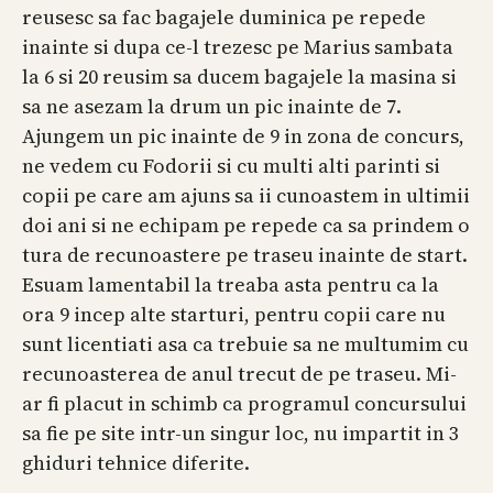
reusesc sa fac bagajele duminica pe repede
inainte si dupa ce-l trezesc pe Marius sambata
la 6 si 20 reusim sa ducem bagajele la masina si
sa ne asezam la drum un pic inainte de 7.
Ajungem un pic inainte de 9 in zona de concurs,
ne vedem cu Fodorii si cu multi alti parinti si
copii pe care am ajuns sa ii cunoastem in ultimii
doi ani si ne echipam pe repede ca sa prindem o
tura de recunoastere pe traseu inainte de start.
Esuam lamentabil la treaba asta pentru ca la
ora 9 incep alte starturi, pentru copii care nu
sunt licentiati asa ca trebuie sa ne multumim cu
recunoasterea de anul trecut de pe traseu. Mi-
ar fi placut in schimb ca programul concursului
sa fie pe site intr-un singur loc, nu impartit in 3
ghiduri tehnice diferite.