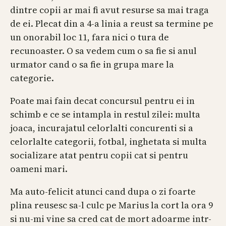
dintre copii ar mai fi avut resurse sa mai traga
de ei. Plecat din a 4-a linia a reust sa termine pe
un onorabil loc 11, fara nici o tura de
recunoaster. O sa vedem cum o sa fie si anul
urmator cand o sa fie in grupa mare la
categorie.
Poate mai fain decat concursul pentru ei in
schimb e ce se intampla in restul zilei: multa
joaca, incurajatul celorlalti concurenti si a
celorlalte categorii, fotbal, inghetata si multa
socializare atat pentru copii cat si pentru
oameni mari.
Ma auto-felicit atunci cand dupa o zi foarte
plina reusesc sa-l culc pe Marius la cort la ora 9
si nu-mi vine sa cred cat de mort adoarme intr-