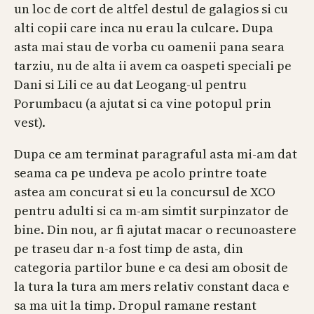
un loc de cort de altfel destul de galagios si cu
alti copii care inca nu erau la culcare. Dupa
asta mai stau de vorba cu oamenii pana seara
tarziu, nu de alta ii avem ca oaspeti speciali pe
Dani si Lili ce au dat Leogang-ul pentru
Porumbacu (a ajutat si ca vine potopul prin
vest).
Dupa ce am terminat paragraful asta mi-am dat
seama ca pe undeva pe acolo printre toate
astea am concurat si eu la concursul de XCO
pentru adulti si ca m-am simtit surpinzator de
bine. Din nou, ar fi ajutat macar o recunoastere
pe traseu dar n-a fost timp de asta, din
categoria partilor bune e ca desi am obosit de
la tura la tura am mers relativ constant daca e
sa ma uit la timp. Dropul ramane restant