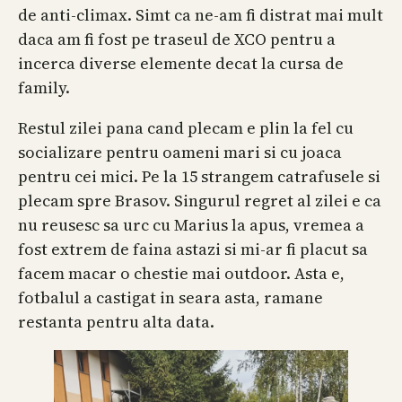
de anti-climax. Simt ca ne-am fi distrat mai mult
daca am fi fost pe traseul de XCO pentru a
incerca diverse elemente decat la cursa de
family.
Restul zilei pana cand plecam e plin la fel cu
socializare pentru oameni mari si cu joaca
pentru cei mici. Pe la 15 strangem catrafusele si
plecam spre Brasov. Singurul regret al zilei e ca
nu reusesc sa urc cu Marius la apus, vremea a
fost extrem de faina astazi si mi-ar fi placut sa
facem macar o chestie mai outdoor. Asta e,
fotbalul a castigat in seara asta, ramane
restanta pentru alta data.