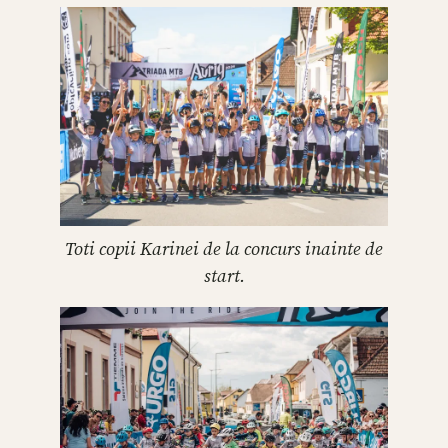
Toti copii Karinei de la concurs inainte de
start.