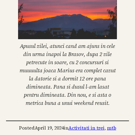
Apusul zilei, atunci cand am ajuns in cele
din urma inapoi la Brasov, dupa 2 zile
petrecute in soare, cu 2 concursuri si
muuuulta joaca Marius era complet cazut
la datorie si a dormit 12 ore pana
dimineata. Pana si dusul l-am lasat
pentru dimineata. Din nou, e si asta o
metrica buna a unui weekend reusit.
Posted
April 19, 2024
in
Activitati in trei
, 
mtb