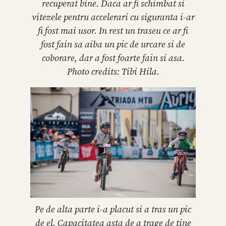
recuperat bine. Daca ar fi schimbat si
vitezele pentru accelerari cu siguranta i-ar
fi fost mai usor. In rest un traseu ce ar fi
fost fain sa aiba un pic de urcare si de
coborare, dar a fost foarte fain si asa.
Photo credits: Tibi Hila.
Pe de alta parte i-a placut si a tras un pic
de el. Capacitatea asta de a trage de tine