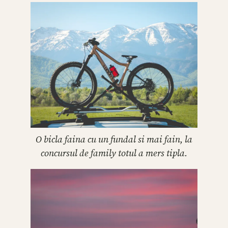
O bicla faina cu un fundal si mai fain, la
concursul de family totul a mers tipla.