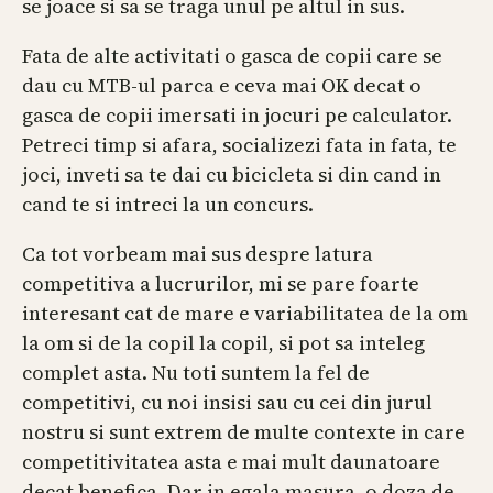
se joace si sa se traga unul pe altul in sus.
Fata de alte activitati o gasca de copii care se
dau cu MTB-ul parca e ceva mai OK decat o
gasca de copii imersati in jocuri pe calculator.
Petreci timp si afara, socializezi fata in fata, te
joci, inveti sa te dai cu bicicleta si din cand in
cand te si intreci la un concurs.
Ca tot vorbeam mai sus despre latura
competitiva a lucrurilor, mi se pare foarte
interesant cat de mare e variabilitatea de la om
la om si de la copil la copil, si pot sa inteleg
complet asta. Nu toti suntem la fel de
competitivi, cu noi insisi sau cu cei din jurul
nostru si sunt extrem de multe contexte in care
competitivitatea asta e mai mult daunatoare
decat benefica. Dar in egala masura, o doza de