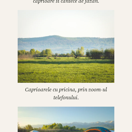
caprioare si cantece de fazan.
Caprioarele cu pricina, prin zoom-ul
telefonului.