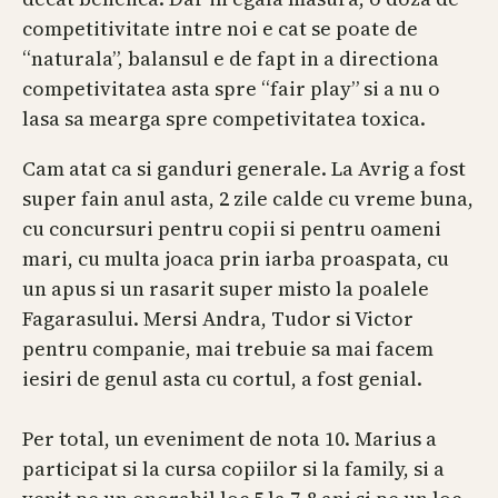
competitivitate intre noi e cat se poate de
“naturala”, balansul e de fapt in a directiona
competivitatea asta spre “fair play” si a nu o
lasa sa mearga spre competivitatea toxica.
Cam atat ca si ganduri generale. La Avrig a fost
super fain anul asta, 2 zile calde cu vreme buna,
cu concursuri pentru copii si pentru oameni
mari, cu multa joaca prin iarba proaspata, cu
un apus si un rasarit super misto la poalele
Fagarasului. Mersi Andra, Tudor si Victor
pentru companie, mai trebuie sa mai facem
iesiri de genul asta cu cortul, a fost genial.
Per total, un eveniment de nota 10. Marius a
participat si la cursa copiilor si la family, si a