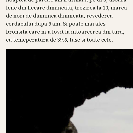
lene din fiecare dimineata, trezirea la 10, marea
de nori de duminica dimineata, revederea
cerdacului dupa 5 ani. Si poate mai ales
bronsita care m-a lovit la intoarcerea din tura,
cu temeperatura de 39.5, tuse si toate cele.