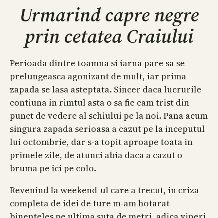
Urmarind capre negre
prin cetatea Craiului
Perioada dintre toamna si iarna pare sa se
prelungeasca agonizant de mult, iar prima
zapada se lasa asteptata. Sincer daca lucrurile
contiuna in rimtul asta o sa fie cam trist din
punct de vedere al schiului pe la noi. Pana acum
singura zapada serioasa a cazut pe la inceputul
lui octombrie, dar s-a topit aproape toata in
primele zile, de atunci abia daca a cazut o
bruma pe ici pe colo.
Revenind la weekend-ul care a trecut, in criza
completa de idei de ture m-am hotarat
binenteles pe ultima suta de metri, adica vineri