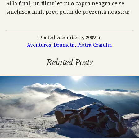
Si la final, un filmulet cu o capra neagra ce se
sinchisea mult prea putin de prezenta noastra:
Posted
December 7, 2009
in
Aventuros
, 
Drumetii
, 
Piatra Craiului
Related Posts