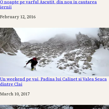
O noapte pe varful Ascutit, din nou in cautarea
iernii
Date
February 12, 2016
Un weekend pe vai, Padina lui Calinet si Valea Seaca
dintre Clai
Date
March 10, 2017