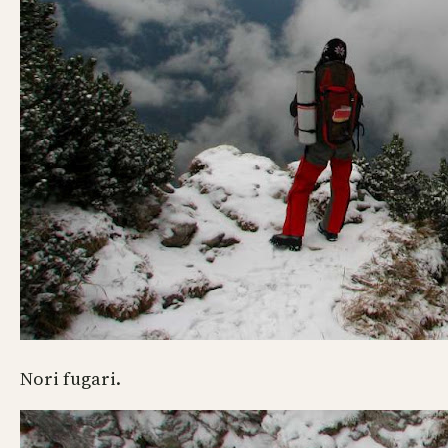
Nori fugari.