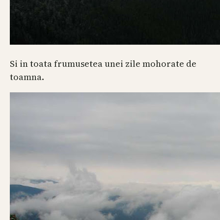
Si in toata frumusetea unei zile mohorate de
toamna.