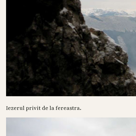
Iezerul privit de la fereastra.