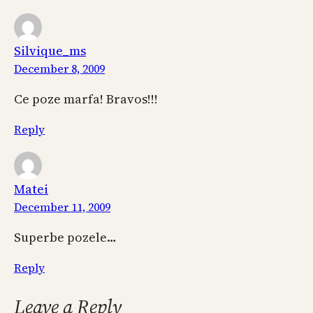
Silvique_ms
December 8, 2009
Ce poze marfa! Bravos!!!
Reply
Matei
December 11, 2009
Superbe pozele…
Reply
Leave a Reply