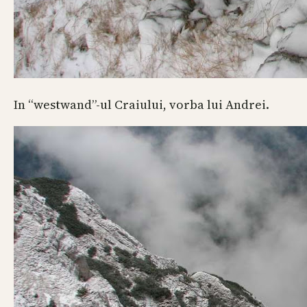
In “westwand”-ul Craiului, vorba lui Andrei.