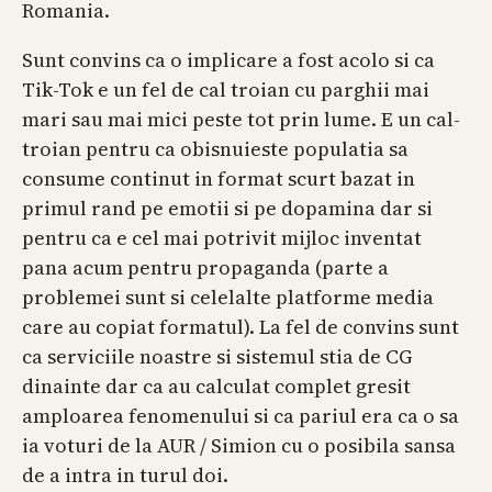
Romania.
Sunt convins ca o implicare a fost acolo si ca
Tik-Tok e un fel de cal troian cu parghii mai
mari sau mai mici peste tot prin lume. E un cal-
troian pentru ca obisnuieste populatia sa
consume continut in format scurt bazat in
primul rand pe emotii si pe dopamina dar si
pentru ca e cel mai potrivit mijloc inventat
pana acum pentru propaganda (parte a
problemei sunt si celelalte platforme media
care au copiat formatul). La fel de convins sunt
ca serviciile noastre si sistemul stia de CG
dinainte dar ca au calculat complet gresit
amploarea fenomenului si ca pariul era ca o sa
ia voturi de la AUR / Simion cu o posibila sansa
de a intra in turul doi.