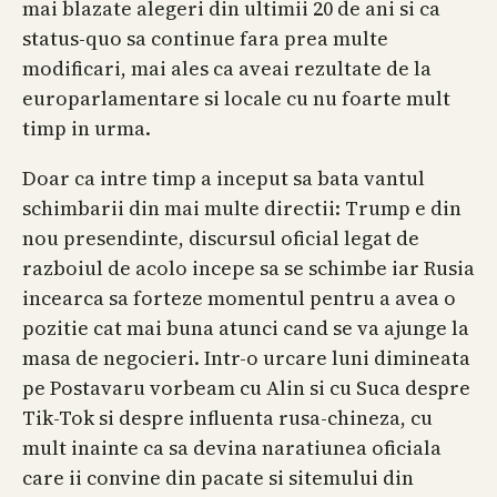
mai blazate alegeri din ultimii 20 de ani si ca
status-quo sa continue fara prea multe
modificari, mai ales ca aveai rezultate de la
europarlamentare si locale cu nu foarte mult
timp in urma.
Doar ca intre timp a inceput sa bata vantul
schimbarii din mai multe directii: Trump e din
nou presendinte, discursul oficial legat de
razboiul de acolo incepe sa se schimbe iar Rusia
incearca sa forteze momentul pentru a avea o
pozitie cat mai buna atunci cand se va ajunge la
masa de negocieri. Intr-o urcare luni dimineata
pe Postavaru vorbeam cu Alin si cu Suca despre
Tik-Tok si despre influenta rusa-chineza, cu
mult inainte ca sa devina naratiunea oficiala
care ii convine din pacate si sitemului din