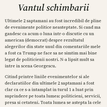
Vantul schimbarii
Ultimele 2 saptamani au fost incredibil de pline
de evenimente politice neasteptate. Si cand ma
gandesc ca acum o luna intr-o discutie cu un
american (democrat) despre rezultatul
alegerilor din state unul din comentariile mele
a fost ca Trump ne face sa ne simtim mai bine
legat de politicienii nostri. N-a lipsit mult sa
intre in scena Georgescu.
Citind printre liniile evenimentelor si ale
declaratiilor din ultimele 2 saptamani a fost
clar ca ce s-a intamplat in turul 1 a luat prin
suprindere pe toata lumea: politicieni, servicii,
presa si cetateni. Toata lumea se astepta la cele