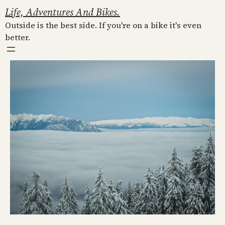
Skip
Life, Adventures And Bikes.
to
Outside is the best side. If you're on a bike it's even
content
better.