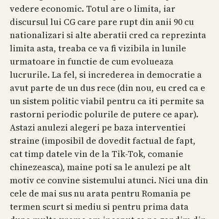
vedere economic. Totul are o limita, iar
discursul lui CG care pare rupt din anii 90 cu
nationalizari si alte aberatii cred ca reprezinta
limita asta, treaba ce va fi vizibila in lunile
urmatoare in functie de cum evolueaza
lucrurile. La fel, si increderea in democratie a
avut parte de un dus rece (din nou, eu cred ca e
un sistem politic viabil pentru ca iti permite sa
rastorni periodic polurile de putere ce apar).
Astazi anulezi alegeri pe baza interventiei
straine (imposibil de dovedit factual de fapt,
cat timp datele vin de la Tik-Tok, comanie
chinezeasca), maine poti sa le anulezi pe alt
motiv ce convine sistemului atunci. Nici una din
cele de mai sus nu arata pentru Romania pe
termen scurt si mediu si pentru prima data