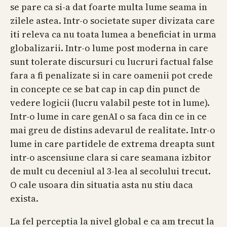
se pare ca si-a dat foarte multa lume seama in
zilele astea. Intr-o societate super divizata care
iti releva ca nu toata lumea a beneficiat in urma
globalizarii. Intr-o lume post moderna in care
sunt tolerate discursuri cu lucruri factual false
fara a fi penalizate si in care oamenii pot crede
in concepte ce se bat cap in cap din punct de
vedere logicii (lucru valabil peste tot in lume).
Intr-o lume in care genAI o sa faca din ce in ce
mai greu de distins adevarul de realitate. Intr-o
lume in care partidele de extrema dreapta sunt
intr-o ascensiune clara si care seamana izbitor
de mult cu deceniul al 3-lea al secolului trecut.
O cale usoara din situatia asta nu stiu daca
exista.
La fel perceptia la nivel global e ca am trecut la