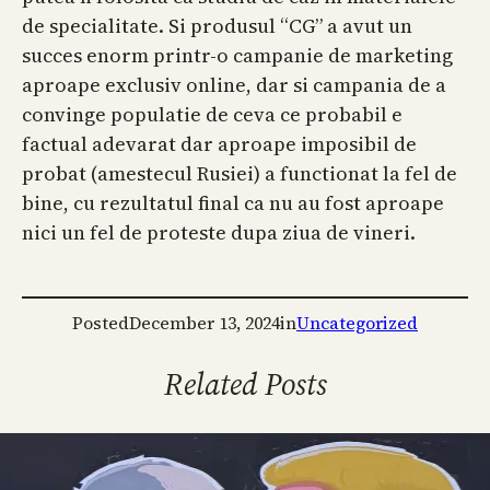
de specialitate. Si produsul “CG” a avut un
succes enorm printr-o campanie de marketing
aproape exclusiv online, dar si campania de a
convinge populatie de ceva ce probabil e
factual adevarat dar aproape imposibil de
probat (amestecul Rusiei) a functionat la fel de
bine, cu rezultatul final ca nu au fost aproape
nici un fel de proteste dupa ziua de vineri.
Posted
December 13, 2024
in
Uncategorized
Related Posts