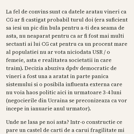
La fel de convins sunt ca datele aratau vineri ca
CG ar fi castigat probabil turul doi (era suficient
sa iesi un pic din bula pentru a-ti dea seama de
asta, nu neaparat pentru ca ar fi fost mai multi
sectanti ai lui CG cat pentru ca un procent mare
al populatiei nu ar vota niciodata USR / o
femeie, asta e realitatea societatii in care
traim). Decizia abuziva dpdv democratic de
vineri a fost una a aratat in parte panica
sistemului si o posibila influenta externa care
nu voia haos politic aici in urmatoare 3-4 luni
(negocierile din Ucraina se preconizeaza ca vor
incepe in ianuarie anul urmator).
Unde ne lasa pe noi asta? Intr-o constructie ce
pare un castel de carti de a carui fragilitate mi