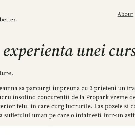
About
 better.
 experienta unei curs
ture.
eamna sa parcurgi impreuna cu 3 prieteni un tras
lucru insotind concurentii de la Propark vreme d
erior felul in care curg lucrurile. Las pozele si 
a sufletului uman pe care o intalnesti intr-un ast