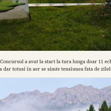
 Concursul a avut la start la tura lunga doar 11 e
a dar totusi in aer se simte tensiunea fata de zile