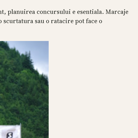
t, planuirea concursului e esentiala. Marcaje
o scurtatura sau o ratacire pot face o