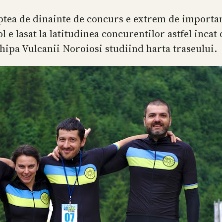
ptea de dinainte de concurs e extrem de importan
l e lasat la latitudinea concurentilor astfel incat 
chipa Vulcanii Noroiosi studiind harta traseului.