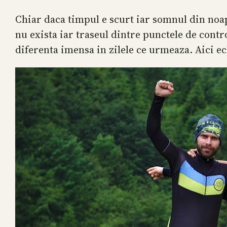
Chiar daca timpul e scurt iar somnul din noa
nu exista iar traseul dintre punctele de contro
diferenta imensa in zilele ce urmeaza. Aici e