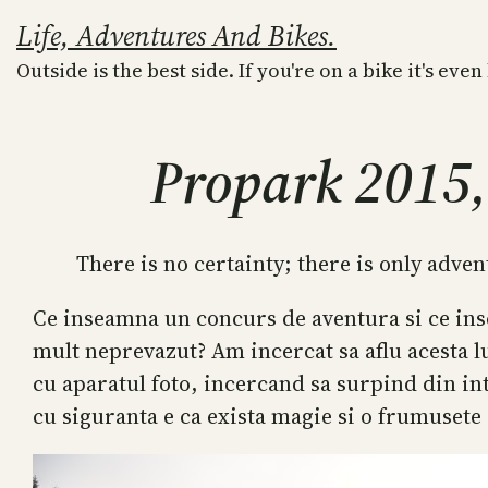
Skip
Life, Adventures And Bikes.
to
Outside is the best side. If you're on a bike it's even
content
Propark 2015,
There is no certainty; there is only adven
Ce inseamna un concurs de aventura si ce ins
mult neprevazut? Am incercat sa aflu acesta 
cu aparatul foto, incercand sa surpind din int
cu siguranta e ca exista magie si o frumusete 