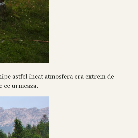
chipe astfel incat atmosfera era extrem de
le ce urmeaza.