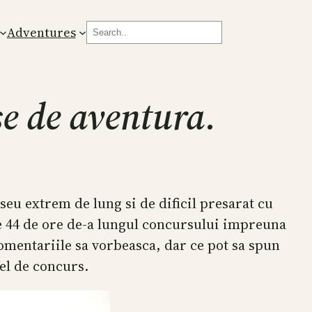
Search
Adventures
e de aventura.
eu extrem de lung si de dificil presarat cu
e 44 de ore de-a lungul concursului impreuna
comentariile sa vorbeasca, dar ce pot sa spun
fel de concurs.