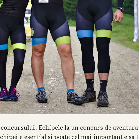
concursului. Echipele la un concurs de aventura su
chipei e esential si poate cel mai important e sa