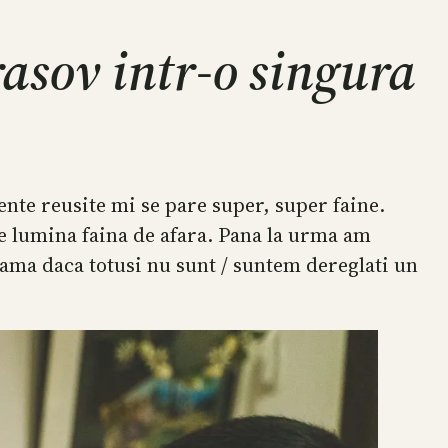
rasov intr-o singura
ente reusite mi se pare super, super faine.
pe lumina faina de afara. Pana la urma am
eama daca totusi nu sunt / suntem dereglati un