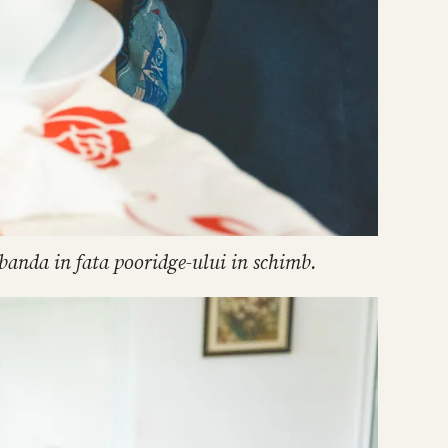
zbanda in fata pooridge-ului in schimb.