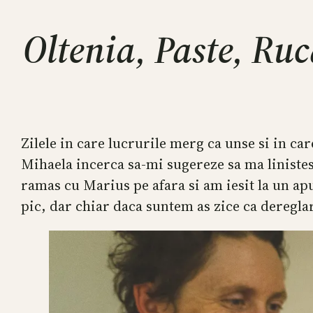
Oltenia, Paste, Ruc
Zilele in care lucrurile merg ca unse si in ca
Mihaela incerca sa-mi sugereze sa ma linistes
ramas cu Marius pe afara si am iesit la un ap
pic, dar chiar daca suntem as zice ca dereglar