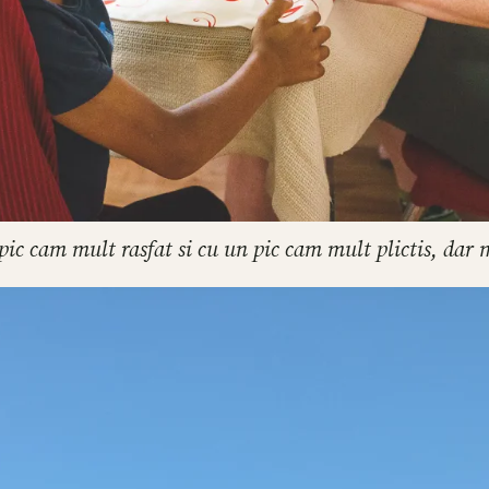
ic cam mult rasfat si cu un pic cam mult plictis, dar m