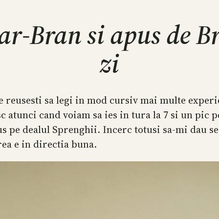
ar-Bran si apus de B
zi
re reusesti sa legi in mod cursiv mai multe experi
c atunci cand voiam sa ies in tura la 7 si un pic 
us pe dealul Sprenghii. Incerc totusi sa-mi dau s
ea e in directia buna.