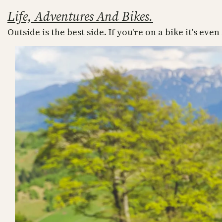
Skip
Life, Adventures And Bikes.
to
Outside is the best side. If you're on a bike it's even
content