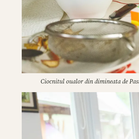
Ciocnitul oualor din dimineata de Past