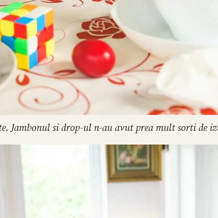
e. Jambonul si drop-ul n-au avut prea mult sorti de i