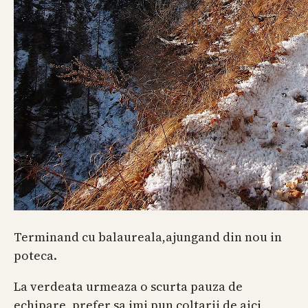
Terminand cu balaureala,ajungand din nou in
poteca.
La verdeata urmeaza o scurta pauza de
echipare, prefer sa imi pun coltarii de aici,