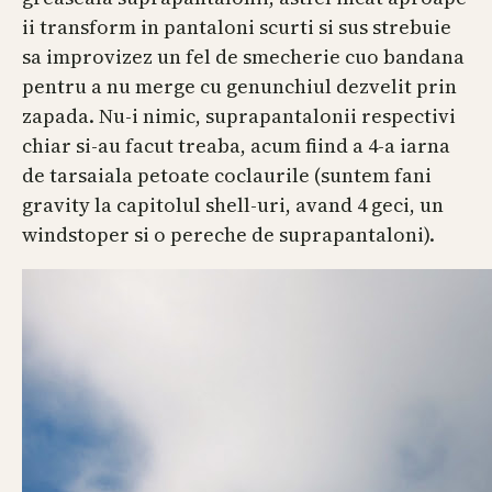
ii transform in pantaloni scurti si sus strebuie
sa improvizez un fel de smecherie cuo bandana
pentru a nu merge cu genunchiul dezvelit prin
zapada. Nu-i nimic, suprapantalonii respectivi
chiar si-au facut treaba, acum fiind a 4-a iarna
de tarsaiala petoate coclaurile (suntem fani
gravity la capitolul shell-uri, avand 4 geci, un
windstoper si o pereche de suprapantaloni).