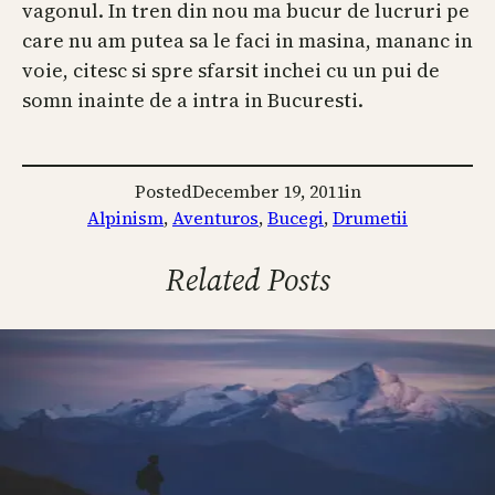
vagonul. In tren din nou ma bucur de lucruri pe
care nu am putea sa le faci in masina, mananc in
voie, citesc si spre sfarsit inchei cu un pui de
somn inainte de a intra in Bucuresti.
Posted
December 19, 2011
in
Alpinism
, 
Aventuros
, 
Bucegi
, 
Drumetii
Related Posts