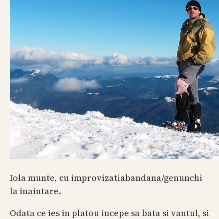
Iola munte, cu improvizatiabandana/genunchi
la inaintare.
Odata ce ies in platou incepe sa bata si vantul, si