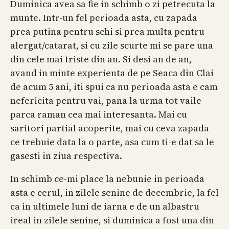
Duminica avea sa fie in schimb o zi petrecuta la
munte. Intr-un fel perioada asta, cu zapada
prea putina pentru schi si prea multa pentru
alergat/catarat, si cu zile scurte mi se pare una
din cele mai triste din an. Si desi an de an,
avand in minte experienta de pe Seaca din Clai
de acum 5 ani, iti spui ca nu perioada asta e cam
nefericita pentru vai, pana la urma tot vaile
parca raman cea mai interesanta. Mai cu
saritori partial acoperite, mai cu ceva zapada
ce trebuie data la o parte, asa cum ti-e dat sa le
gasesti in ziua respectiva.
In schimb ce-mi place la nebunie in perioada
asta e cerul, in zilele senine de decembrie, la fel
ca in ultimele luni de iarna e de un albastru
ireal in zilele senine, si duminica a fost una din