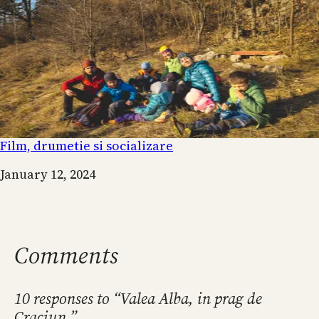
Film, drumetie si socializare
Date
January 12, 2024
Comments
10 responses to “Valea Alba, in prag de
Craciun.”