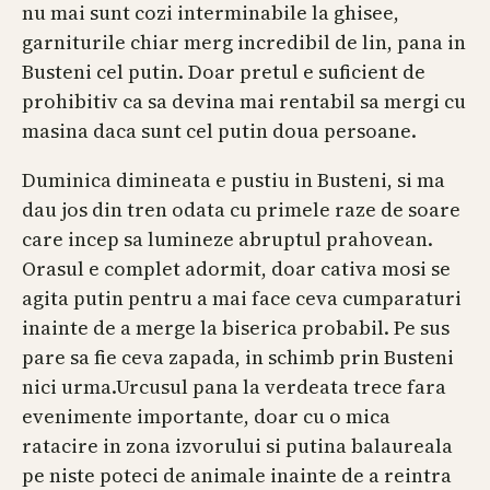
nu mai sunt cozi interminabile la ghisee,
garniturile chiar merg incredibil de lin, pana in
Busteni cel putin. Doar pretul e suficient de
prohibitiv ca sa devina mai rentabil sa mergi cu
masina daca sunt cel putin doua persoane.
Duminica dimineata e pustiu in Busteni, si ma
dau jos din tren odata cu primele raze de soare
care incep sa lumineze abruptul prahovean.
Orasul e complet adormit, doar cativa mosi se
agita putin pentru a mai face ceva cumparaturi
inainte de a merge la biserica probabil. Pe sus
pare sa fie ceva zapada, in schimb prin Busteni
nici urma.Urcusul pana la verdeata trece fara
evenimente importante, doar cu o mica
ratacire in zona izvorului si putina balaureala
pe niste poteci de animale inainte de a reintra