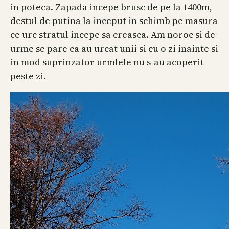
in poteca. Zapada incepe brusc de pe la 1400m,
destul de putina la inceput in schimb pe masura
ce urc stratul incepe sa creasca. Am noroc si de
urme se pare ca au urcat unii si cu o zi inainte si
in mod suprinzator urmlele nu s-au acoperit
peste zi.