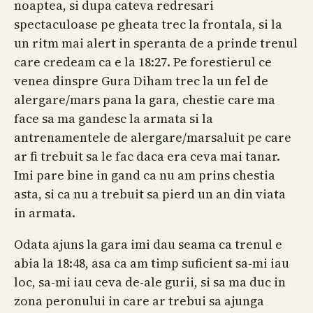
noaptea, si dupa cateva redresari
spectaculoase pe gheata trec la frontala, si la
un ritm mai alert in speranta de a prinde trenul
care credeam ca e la 18:27. Pe forestierul ce
venea dinspre Gura Diham trec la un fel de
alergare/mars pana la gara, chestie care ma
face sa ma gandesc la armata si la
antrenamentele de alergare/marsaluit pe care
ar fi trebuit sa le fac daca era ceva mai tanar.
Imi pare bine in gand ca nu am prins chestia
asta, si ca nu a trebuit sa pierd un an din viata
in armata.
Odata ajuns la gara imi dau seama ca trenul e
abia la 18:48, asa ca am timp suficient sa-mi iau
loc, sa-mi iau ceva de-ale gurii, si sa ma duc in
zona peronului in care ar trebui sa ajunga