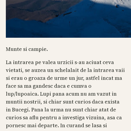
Munte si campie.
La intrarea pe valea urzicii s-au aciuat ceva
vietati, se auzea un schelalait de la intrarea vaii
si erau o groaza de urme un jur, astfel incat ma
face sa ma gandesc daca e cumva o
lup/lupoaica. Lupi pana acum nu am vazut in
muntii nostrii, si chiar sunt curios daca exista
in Bucegi. Pana la urma nu sunt chiar atat de
curios sa aflu pentru a investiga vizuina, asa ca
pornesc mai departe. In curand se lasa si