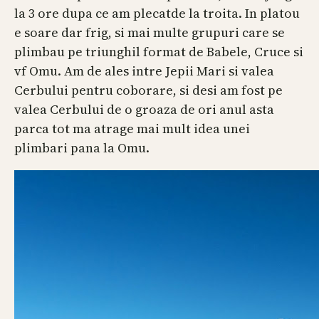
la 3 ore dupa ce am plecatde la troita. In platou
e soare dar frig, si mai multe grupuri care se
plimbau pe triunghil format de Babele, Cruce si
vf Omu. Am de ales intre Jepii Mari si valea
Cerbului pentru coborare, si desi am fost pe
valea Cerbului de o groaza de ori anul asta
parca tot ma atrage mai mult idea unei
plimbari pana la Omu.