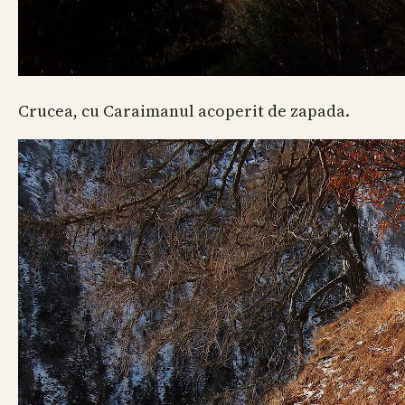
Crucea, cu Caraimanul acoperit de zapada.