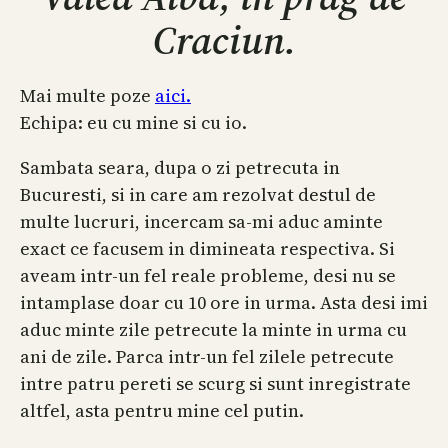
Craciun.
Mai multe poze
aici.
Echipa: eu cu mine si cu io.
Sambata seara, dupa o zi petrecuta in
Bucuresti, si in care am rezolvat destul de
multe lucruri, incercam sa-mi aduc aminte
exact ce facusem in dimineata respectiva. Si
aveam intr-un fel reale probleme, desi nu se
intamplase doar cu 10 ore in urma. Asta desi imi
aduc minte zile petrecute la minte in urma cu
ani de zile. Parca intr-un fel zilele petrecute
intre patru pereti se scurg si sunt inregistrate
altfel, asta pentru mine cel putin.