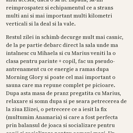
reimprospatez si echipamentul ce a strans
multi ani si mai important multi kilometri
verticali si la deal si la vale.
Restul zilei in schimb decurge mult mai casnic,
de la pe partie debarc direct la sala unde ma
intalnesc cu Mihaela si cu Marius veniti la o
clasa pentru parinte + copil, fac un pseudo-
antrenament cu ce energie a ramas dupa
Morning Glory si poate cel mai important o
sauna care ma repune complet pe picioare.
Dupa asta masa de pranz pregatita cu Marius,
relaxare si somn dupa si pe seara petrecerea de
la ziua Elizei, o petrecere ce a iesit la fix
(multumim Anamaria) si care a fost perfecta
prin balansul de joaca si socializare pentru