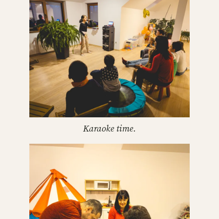
Karaoke time.