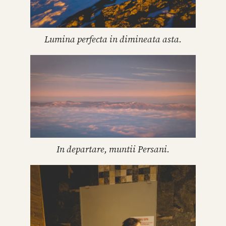
Lumina perfecta in dimineata asta.
In departare, muntii Persani.