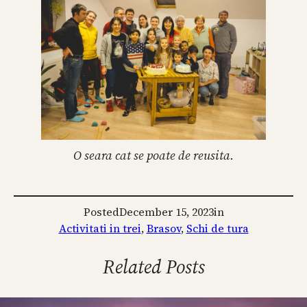
O seara cat se poate de reusita.
Posted
December 15, 2023
in
Activitati in trei
, 
Brasov
, 
Schi de tura
Related Posts