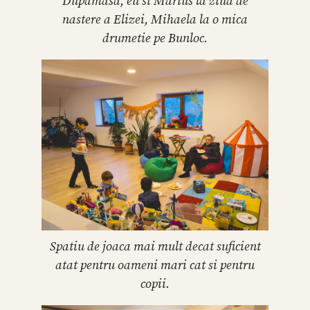
Dupamasa, eu si Marius la ziua de
nastere a Elizei, Mihaela la o mica
drumetie pe Bunloc.
Spatiu de joaca mai mult decat suficient
atat pentru oameni mari cat si pentru
copii.