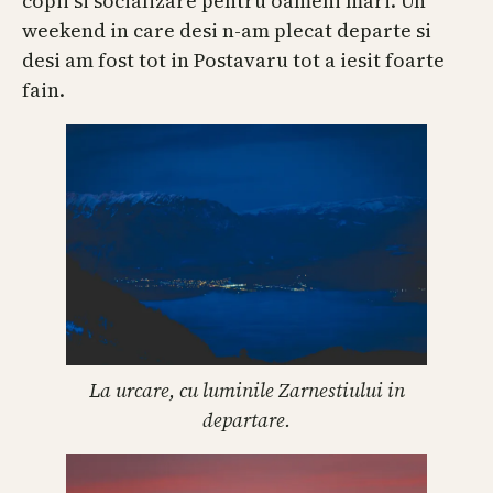
copii si socializare pentru oameni mari. Un
weekend in care desi n-am plecat departe si
desi am fost tot in Postavaru tot a iesit foarte
fain.
La urcare, cu luminile Zarnestiului in
departare.