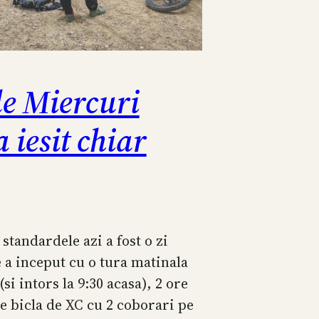
de Miercuri
a iesit chiar
standardele azi a fost o zi
e a inceput cu o tura matinala
(si intors la 9:30 acasa), 2 ore
pe bicla de XC cu 2 coborari pe