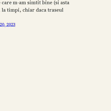
 care m-am simtit bine (si asta
i la timpi, chiar daca traseul
0, 2023