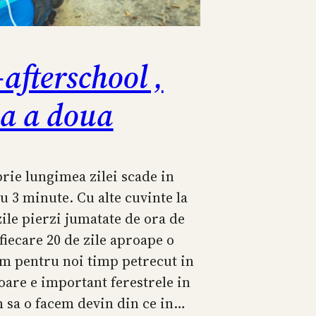
-afterschool ,
ea a doua
rie lungimea zilei scade in
cu 3 minute. Cu alte cuvinte la
zile pierzi jumatate de ora de
fiecare 20 de zile aproape o
um pentru noi timp petrecut in
oare e important ferestrele in
 sa o facem devin din ce in…