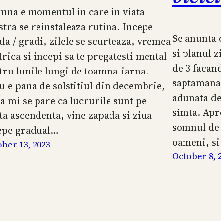
mna e momentul in care in viata
stra se reinstaleaza rutina. Incepe
Se anunta 
ala / gradi, zilele se scurteaza, vremea
si planul z
strica si incepi sa te pregatesti mental
de 3 facand
tru lunile lungi de toamna-iarna.
saptamana 
u e pana de solstitiul din decembrie,
adunata de 
a mi se pare ca lucrurile sunt pe
simta. Apr
ta ascendenta, vine zapada si ziua
somnul de
epe gradual…
oameni, si
ber 13, 2023
October 8, 