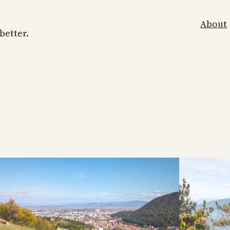
About
 better.