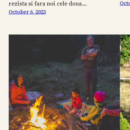
rezista si fara noi cele doua…
Octo
October 6, 2023