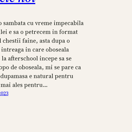
o sambata cu vreme impecabila
ilei e sa o petrecem in format
 chestii faine, asta dupa o
intreaga in care oboseala
la afterschool incepe sa se
opo de oboseala, mi se pare ca
 dupamasa e natural pentru
 mai ales pentru…
2023