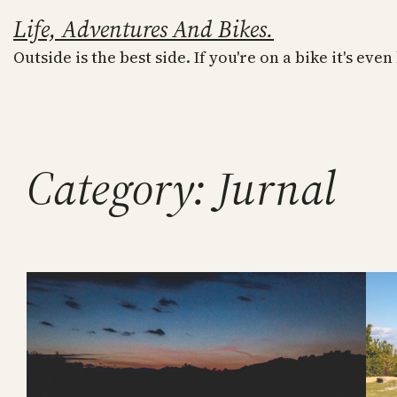
Skip
Life, Adventures And Bikes.
to
Outside is the best side. If you're on a bike it's even
content
Category:
Jurnal